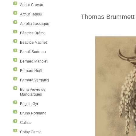
Arthur Cravan
Arthur Teboul
Thomas Brummett
Aurélia Lassaque
Béatrice Brérot
Béatrice Machet
Benoît Sudreau
Bernard Manciet
Bernard Noël
Bernard Vargaftig
Bona Pieyre de
Mandiargues
Brigitte Gyr
Bruno Normand
Calisto
Cathy Garcia