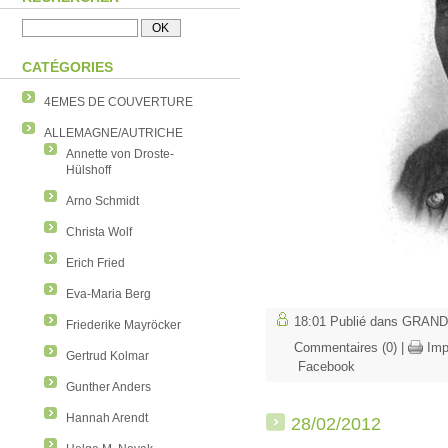
CATÉGORIES
4EMES DE COUVERTURE
ALLEMAGNE/AUTRICHE
Annette von Droste-
Hülshoff
Arno Schmidt
Christa Wolf
Erich Fried
Eva-Maria Berg
18:01 Publié dans
GRAND
Friederike Mayröcker
Commentaires (0)
|
Imp
Gertrud Kolmar
Facebook
Gunther Anders
Hannah Arendt
28/02/2012