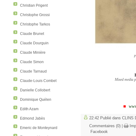
Christian Prigent
Christophe Grossi
Christophe Tarkos
Claude Brunet
Claude Dourguin
Claude Minière
P
Claude Simon
Claude Tarnaud
Mixed media p
Claude-Louis Combet
Danielle Collobert
Dominique Quélen
■
www
Edith Azam
22:42 Publié dans
CLINS D
Edmond Jabès
Commentaires (0)
|
Imp
Emeric de Monteynard
Facebook