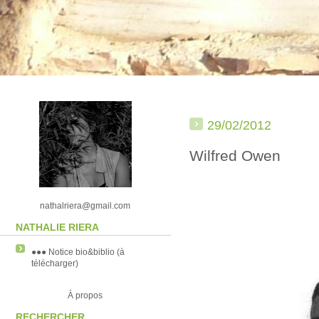
29/02/2012
Wilfred Owen
nathalriera@gmail.com
NATHALIE RIERA
●●● Notice bio&biblio (à
télécharger)
À propos
RECHERCHER