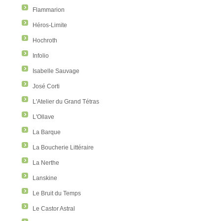
Flammarion
Héros-Limite
Hochroth
Infolio
Isabelle Sauvage
José Corti
L'Atelier du Grand Tétras
L'Ollave
La Barque
La Boucherie Littéraire
La Nerthe
Lanskine
Le Bruit du Temps
Le Castor Astral