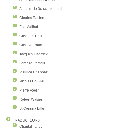
Annemarie Schwarzenbach
Charles Racine
Ella Maillart
Grisélidis Réal
Gustave Roud
Jacques Chessex
Lorenzo Pestelli
Maurice Chappaz
Nicolas Bouvier
Pierre Voélin
Robert Walser
S. Corinna Bille
TRADUCTEURS
Chantal Tanet