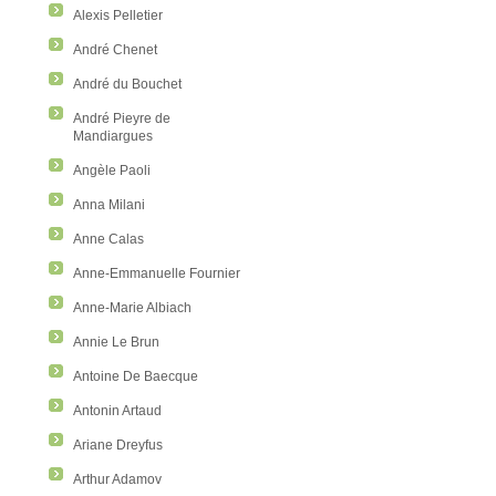
Alexis Pelletier
André Chenet
André du Bouchet
André Pieyre de
Mandiargues
Angèle Paoli
Anna Milani
Anne Calas
Anne-Emmanuelle Fournier
Anne-Marie Albiach
Annie Le Brun
Antoine De Baecque
Antonin Artaud
Ariane Dreyfus
Arthur Adamov