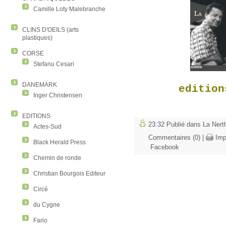
Camille Loty Malebranche
CLINS D'OEILS (arts
plastiques)
CORSE
Stefanu Cesari
DANEMARK
edition
Inger Christensen
EDITIONS
23:32 Publié dans
La Nert
Actes-Sud
Commentaires (0)
|
Imp
Black Herald Press
Facebook
Chemin de ronde
Christian Bourgois Editeur
Circé
du Cygne
Fario