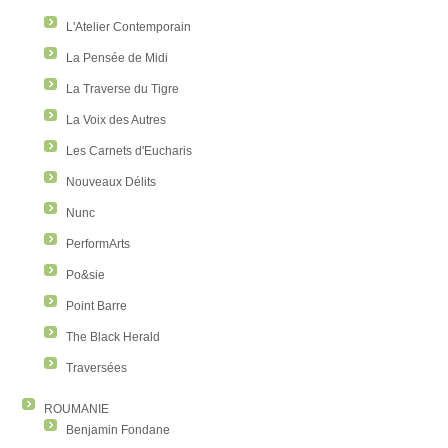
L'Atelier Contemporain
La Pensée de Midi
La Traverse du Tigre
La Voix des Autres
Les Carnets d'Eucharis
Nouveaux Délits
Nunc
PerformArts
Po&sie
Point Barre
The Black Herald
Traversées
ROUMANIE
Benjamin Fondane