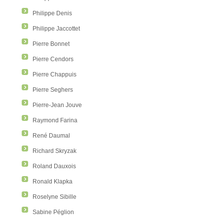
Philippe Denis
Philippe Jaccottet
Pierre Bonnet
Pierre Cendors
Pierre Chappuis
Pierre Seghers
Pierre-Jean Jouve
Raymond Farina
René Daumal
Richard Skryzak
Roland Dauxois
Ronald Klapka
Roselyne Sibille
Sabine Péglion