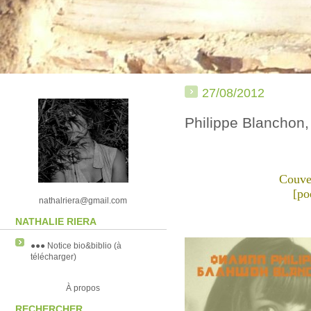
27/08/2012
Philippe Blanchon, 
Couver
[po
nathalriera@gmail.com
NATHALIE RIERA
●●● Notice bio&biblio (à
télécharger)
À propos
RECHERCHER