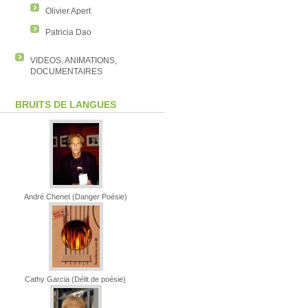
Olivier Apert
Patricia Dao
VIDEOS, ANIMATIONS,
DOCUMENTAIRES
BRUITS DE LANGUES
André Chenet (Danger Poésie)
Cathy Garcia (Délit de poésie)