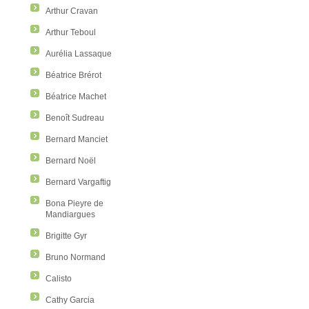
Arthur Cravan
Arthur Teboul
Aurélia Lassaque
Béatrice Brérot
Béatrice Machet
Benoît Sudreau
Bernard Manciet
Bernard Noël
Bernard Vargaftig
Bona Pieyre de
Mandiargues
Brigitte Gyr
Bruno Normand
Calisto
Cathy Garcia