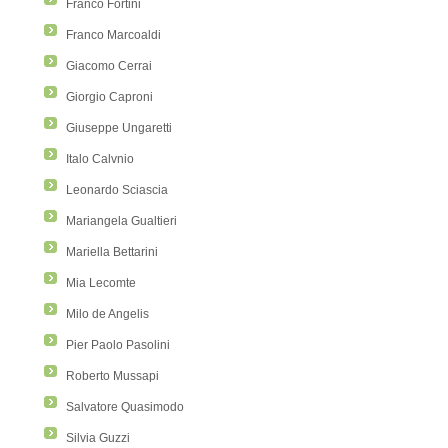
Franco Fortini
Franco Marcoaldi
Giacomo Cerrai
Giorgio Caproni
Giuseppe Ungaretti
Italo Calvnio
Leonardo Sciascia
Mariangela Gualtieri
Mariella Bettarini
Mia Lecomte
Milo de Angelis
Pier Paolo Pasolini
Roberto Mussapi
Salvatore Quasimodo
Silvia Guzzi