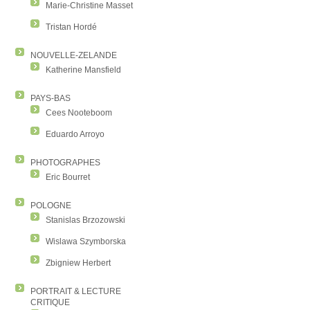
Marie-Christine Masset
Tristan Hordé
NOUVELLE-ZELANDE
Katherine Mansfield
PAYS-BAS
Cees Nooteboom
Eduardo Arroyo
PHOTOGRAPHES
Eric Bourret
POLOGNE
Stanislas Brzozowski
Wislawa Szymborska
Zbigniew Herbert
PORTRAIT & LECTURE
CRITIQUE