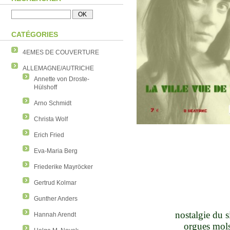
CATÉGORIES
4EMES DE COUVERTURE
ALLEMAGNE/AUTRICHE
Annette von Droste-
Hülshoff
Arno Schmidt
Christa Wolf
Erich Fried
Eva-Maria Berg
Friederike Mayröcker
Gertrud Kolmar
Gunther Anders
nostalgie du s
Hannah Arendt
orgues mols