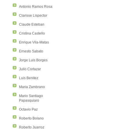
Antonio Ramos Rosa
Clarisse Lispector
Claude Esteban
Cristina Castello
Enrique Vila-Matas
Ernesto Sabato
Jorge Luis Borges
Julio Cortazar
Luis Benitez
Maria Zambrano
Mario Santiago
Papasquiaro
Octavio Paz
Roberto Bolano
Roberto Juarroz