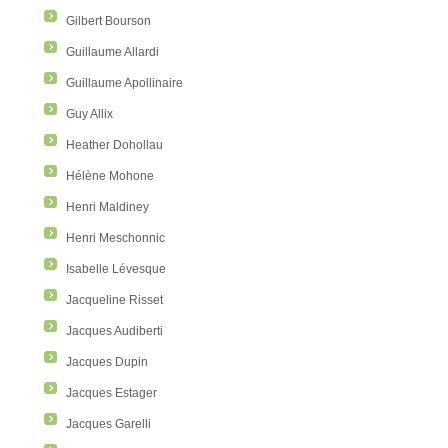
Gilbert Bourson
Guillaume Allardi
Guillaume Apollinaire
Guy Allix
Heather Dohollau
Hélène Mohone
Henri Maldiney
Henri Meschonnic
Isabelle Lévesque
Jacqueline Risset
Jacques Audiberti
Jacques Dupin
Jacques Estager
Jacques Garelli