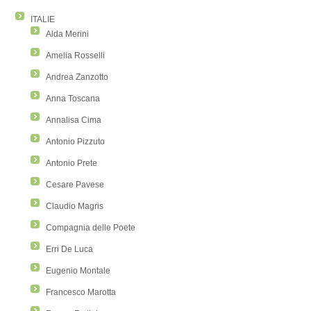
ITALIE
Alda Merini
Amelia Rosselli
Andrea Zanzotto
Anna Toscana
Annalisa Cima
Antonio Pizzuto
Antonio Prete
Cesare Pavese
Claudio Magris
Compagnia delle Poete
Erri De Luca
Eugenio Montale
Francesco Marotta