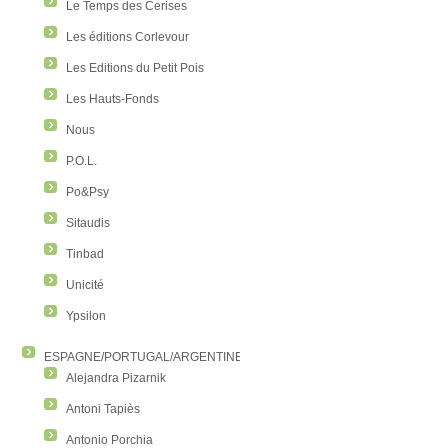
Le Temps des Cerises
Les éditions Corlevour
Les Editions du Petit Pois
Les Hauts-Fonds
Nous
P.O.L.
Po&Psy
Sitaudis
Tinbad
Unicité
Ypsilon
ESPAGNE/PORTUGAL/ARGENTINE/COLOMBIE
Alejandra Pizarnik
Antoni Tapiès
Antonio Porchia