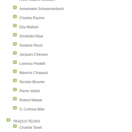
Annemarie Schwarzenbach
Charles Racine
Ella Maillart
Grisélidis Réal
Gustave Roud
Jacques Chessex
Lorenzo Pestelli
Maurice Chappaz
Nicolas Bouvier
Pierre Voélin
Robert Walser
S. Corinna Bille
TRADUCTEURS
Chantal Tanet