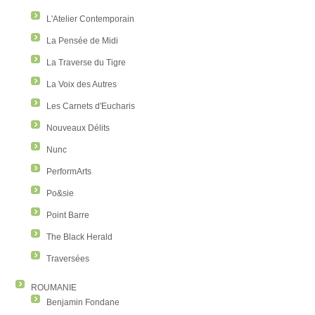
L'Atelier Contemporain
La Pensée de Midi
La Traverse du Tigre
La Voix des Autres
Les Carnets d'Eucharis
Nouveaux Délits
Nunc
PerformArts
Po&sie
Point Barre
The Black Herald
Traversées
ROUMANIE
Benjamin Fondane