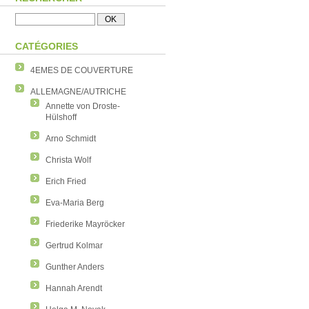
CATÉGORIES
4EMES DE COUVERTURE
ALLEMAGNE/AUTRICHE
Annette von Droste-
Hülshoff
Arno Schmidt
Christa Wolf
Erich Fried
Eva-Maria Berg
Friederike Mayröcker
Gertrud Kolmar
Gunther Anders
Hannah Arendt