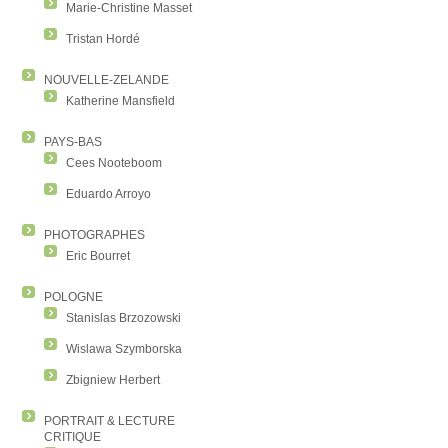
Marie-Christine Masset
Tristan Hordé
NOUVELLE-ZELANDE
Katherine Mansfield
PAYS-BAS
Cees Nooteboom
Eduardo Arroyo
PHOTOGRAPHES
Eric Bourret
POLOGNE
Stanislas Brzozowski
Wislawa Szymborska
Zbigniew Herbert
PORTRAIT & LECTURE
CRITIQUE