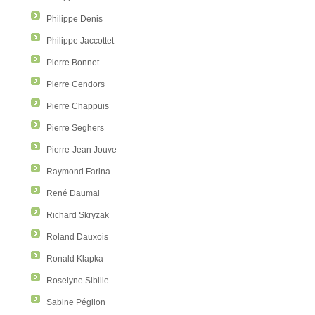
Philippe Denis
Philippe Jaccottet
Pierre Bonnet
Pierre Cendors
Pierre Chappuis
Pierre Seghers
Pierre-Jean Jouve
Raymond Farina
René Daumal
Richard Skryzak
Roland Dauxois
Ronald Klapka
Roselyne Sibille
Sabine Péglion