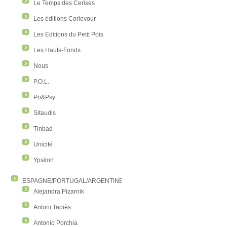
Le Temps des Cerises
Les éditions Corlevour
Les Editions du Petit Pois
Les Hauts-Fonds
Nous
P.O.L.
Po&Psy
Sitaudis
Tinbad
Unicité
Ypsilon
ESPAGNE/PORTUGAL/ARGENTINE/COLOMBIE
Alejandra Pizarnik
Antoni Tapiès
Antonio Porchia