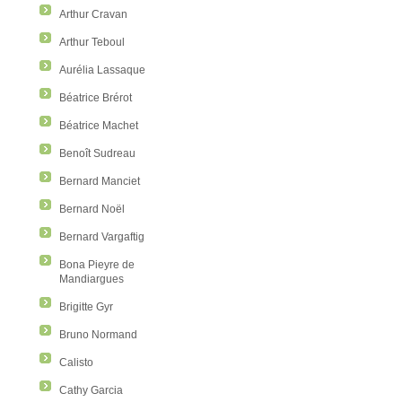
Arthur Cravan
Arthur Teboul
Aurélia Lassaque
Béatrice Brérot
Béatrice Machet
Benoît Sudreau
Bernard Manciet
Bernard Noël
Bernard Vargaftig
Bona Pieyre de
Mandiargues
Brigitte Gyr
Bruno Normand
Calisto
Cathy Garcia