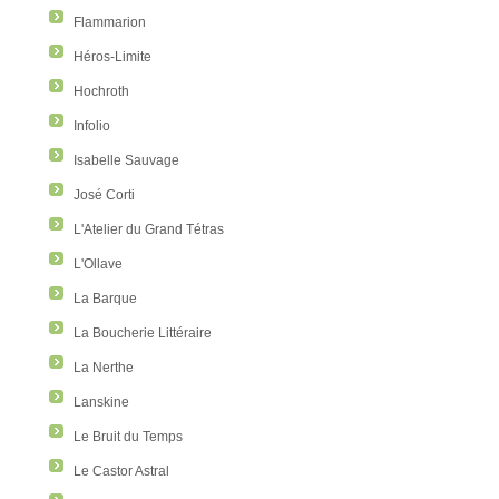
Flammarion
Héros-Limite
Hochroth
Infolio
Isabelle Sauvage
José Corti
L'Atelier du Grand Tétras
L'Ollave
La Barque
La Boucherie Littéraire
La Nerthe
Lanskine
Le Bruit du Temps
Le Castor Astral