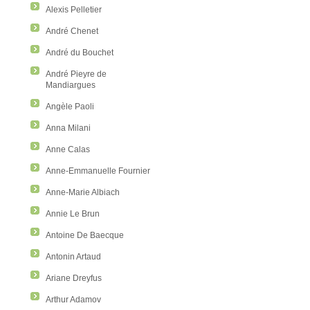
Alexis Pelletier
André Chenet
André du Bouchet
André Pieyre de
Mandiargues
Angèle Paoli
Anna Milani
Anne Calas
Anne-Emmanuelle Fournier
Anne-Marie Albiach
Annie Le Brun
Antoine De Baecque
Antonin Artaud
Ariane Dreyfus
Arthur Adamov