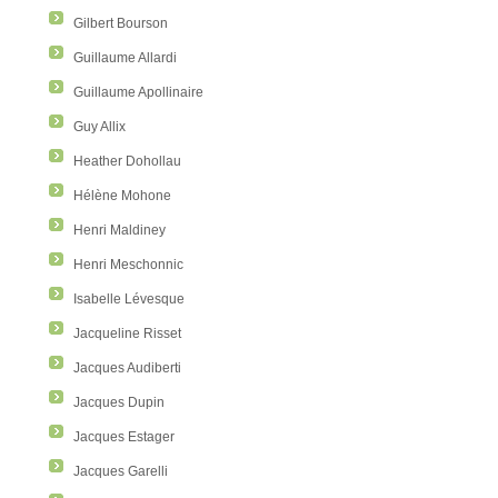
Gilbert Bourson
Guillaume Allardi
Guillaume Apollinaire
Guy Allix
Heather Dohollau
Hélène Mohone
Henri Maldiney
Henri Meschonnic
Isabelle Lévesque
Jacqueline Risset
Jacques Audiberti
Jacques Dupin
Jacques Estager
Jacques Garelli