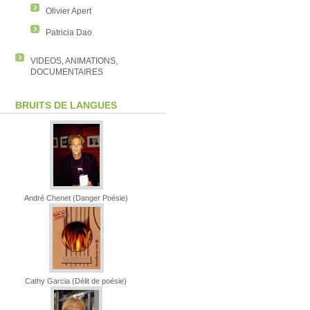
Olivier Apert
Patricia Dao
VIDEOS, ANIMATIONS,
DOCUMENTAIRES
BRUITS DE LANGUES
André Chenet (Danger Poésie)
Cathy Garcia (Délit de poésie)