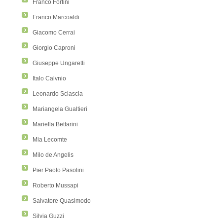
Franco Fortini
Franco Marcoaldi
Giacomo Cerrai
Giorgio Caproni
Giuseppe Ungaretti
Italo Calvnio
Leonardo Sciascia
Mariangela Gualtieri
Mariella Bettarini
Mia Lecomte
Milo de Angelis
Pier Paolo Pasolini
Roberto Mussapi
Salvatore Quasimodo
Silvia Guzzi