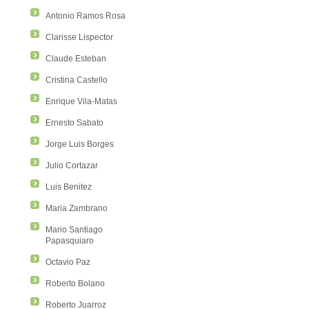
Antonio Ramos Rosa
Clarisse Lispector
Claude Esteban
Cristina Castello
Enrique Vila-Matas
Ernesto Sabato
Jorge Luis Borges
Julio Cortazar
Luis Benitez
Maria Zambrano
Mario Santiago
Papasquiaro
Octavio Paz
Roberto Bolano
Roberto Juarroz