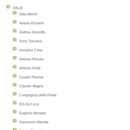
ITALIE
Alda Merini
Amelia Rosselli
Andrea Zanzotto
Anna Toscana
Annalisa Cima
Antonio Pizzuto
Antonio Prete
Cesare Pavese
Claudio Magris
Compagnia delle Poete
Erri De Luca
Eugenio Montale
Francesco Marotta