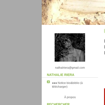
nathalriera@gmail.com
NATHALIE RIERA
●●● Notice bio&biblio (à
télécharger)
À propos
RECHERCHER