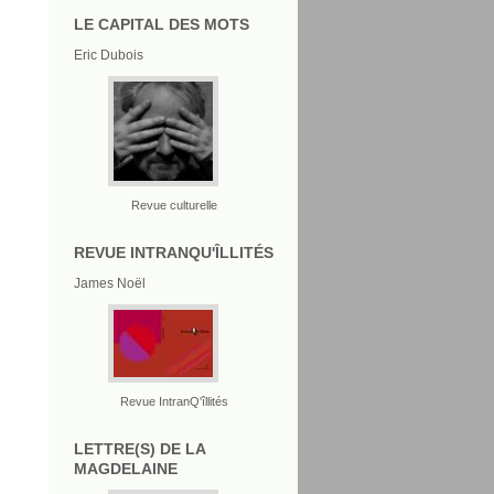
LE CAPITAL DES MOTS
Eric Dubois
Revue culturelle
REVUE INTRANQU'ÎLLITÉS
James Noël
Revue IntranQ'îllités
LETTRE(S) DE LA
MAGDELAINE