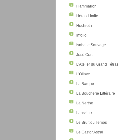
Flammarion
Héros-Limite
Hochroth
Infolio
Isabelle Sauvage
José Corti
L'Atelier du Grand Tétras
L'Ollave
La Barque
La Boucherie Littéraire
La Nerthe
Lanskine
Le Bruit du Temps
Le Castor Astral