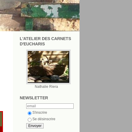
L'ATELIER DES CARNETS
D'EUCHARIS
Nathalie Riera
NEWSLETTER
S'inscrire
Se désinscrire