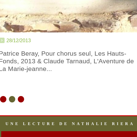
28/12/2013
Patrice Beray, Pour chorus seul, Les Hauts-
Fonds, 2013 & Claude Tarnaud, L'Aventure de
La Marie-jeanne...
●
●
●
UNE LECTURE DE NATHALIE RIERA