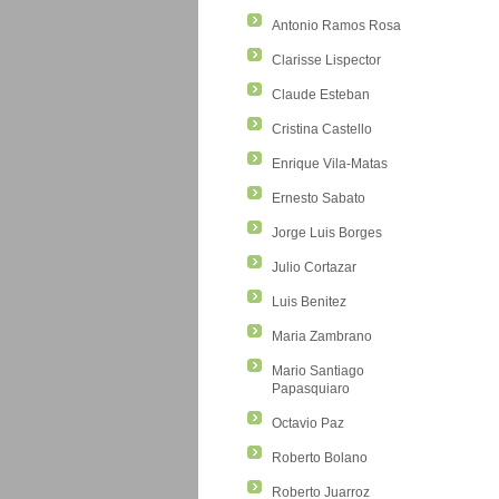
Antonio Ramos Rosa
Clarisse Lispector
Claude Esteban
Cristina Castello
Enrique Vila-Matas
Ernesto Sabato
Jorge Luis Borges
Julio Cortazar
Luis Benitez
Maria Zambrano
Mario Santiago
Papasquiaro
Octavio Paz
Roberto Bolano
Roberto Juarroz