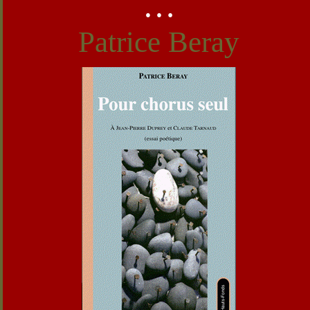
…
Patrice Beray