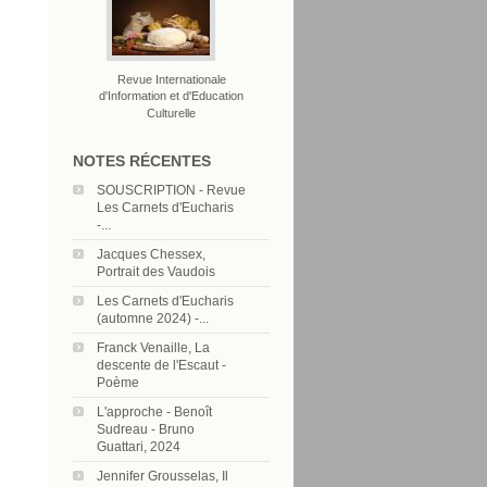
Revue Internationale
d'Information et d'Education
Culturelle
NOTES RÉCENTES
SOUSCRIPTION - Revue
Les Carnets d'Eucharis
-...
Jacques Chessex,
Portrait des Vaudois
Les Carnets d'Eucharis
(automne 2024) -...
Franck Venaille, La
descente de l'Escaut -
Poème
L'approche - Benoît
Sudreau - Bruno
Guattari, 2024
Jennifer Grousselas, Il