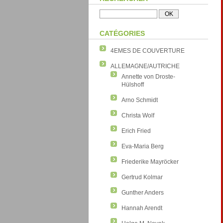
CATÉGORIES
4EMES DE COUVERTURE
ALLEMAGNE/AUTRICHE
Annette von Droste-
Hülshoff
Arno Schmidt
Christa Wolf
Erich Fried
Eva-Maria Berg
Friederike Mayröcker
Gertrud Kolmar
Gunther Anders
Hannah Arendt