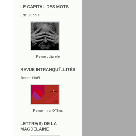
LE CAPITAL DES MOTS
Eric Dubois
Revue culturelle
REVUE INTRANQU'ÎLLITÉS
James Noël
Revue IntranQ'îllités
LETTRE(S) DE LA
MAGDELAINE