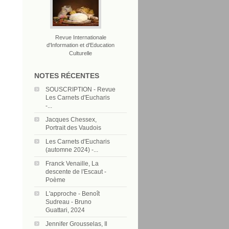
Revue Internationale
d'Information et d'Education
Culturelle
NOTES RÉCENTES
SOUSCRIPTION - Revue
Les Carnets d'Eucharis
-...
Jacques Chessex,
Portrait des Vaudois
Les Carnets d'Eucharis
(automne 2024) -...
Franck Venaille, La
descente de l'Escaut -
Poème
L'approche - Benoît
Sudreau - Bruno
Guattari, 2024
Jennifer Grousselas, Il