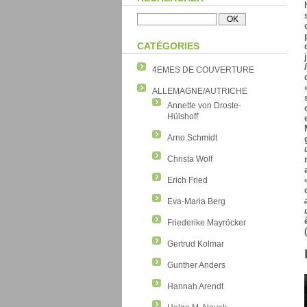
CATÉGORIES
4EMES DE COUVERTURE
ALLEMAGNE/AUTRICHE
Annette von Droste-
Hülshoff
Arno Schmidt
Christa Wolf
Erich Fried
Eva-Maria Berg
Friederike Mayröcker
Gertrud Kolmar
Gunther Anders
Hannah Arendt