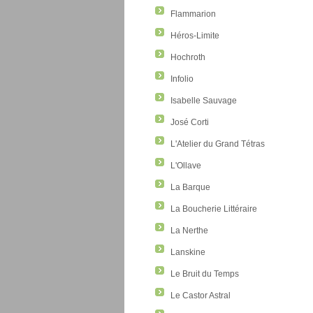
Flammarion
Héros-Limite
Hochroth
Infolio
Isabelle Sauvage
José Corti
L'Atelier du Grand Tétras
L'Ollave
La Barque
La Boucherie Littéraire
La Nerthe
Lanskine
Le Bruit du Temps
Le Castor Astral