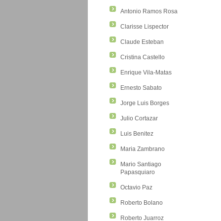
Antonio Ramos Rosa
Clarisse Lispector
Claude Esteban
Cristina Castello
Enrique Vila-Matas
Ernesto Sabato
Jorge Luis Borges
Julio Cortazar
Luis Benitez
Maria Zambrano
Mario Santiago
Papasquiaro
Octavio Paz
Roberto Bolano
Roberto Juarroz