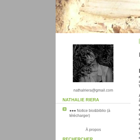
nathalriera@gmail.com
NATHALIE RIERA
●●● Notice bio&biblio (à
télécharger)
À propos
RECHERCHER