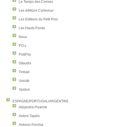
Le Temps des Cerises
Les éditions Corlevour
Les Editions du Petit Pois
Les Hauts-Fonds
Nous
P.O.L.
Po&Psy
Sitaudis
Tinbad
Unicité
Ypsilon
ESPAGNE/PORTUGAL/ARGENTINE/COLOMBIE
Alejandra Pizarnik
Antoni Tapiès
Antonio Porchia