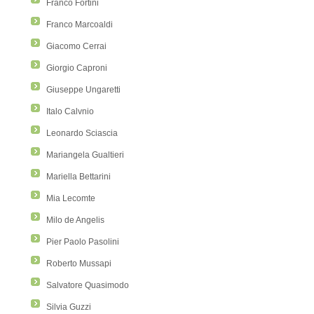
Franco Fortini
Franco Marcoaldi
Giacomo Cerrai
Giorgio Caproni
Giuseppe Ungaretti
Italo Calvnio
Leonardo Sciascia
Mariangela Gualtieri
Mariella Bettarini
Mia Lecomte
Milo de Angelis
Pier Paolo Pasolini
Roberto Mussapi
Salvatore Quasimodo
Silvia Guzzi