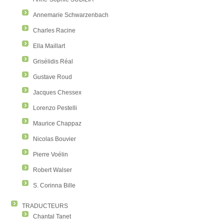
Annemarie Schwarzenbach
Charles Racine
Ella Maillart
Grisélidis Réal
Gustave Roud
Jacques Chessex
Lorenzo Pestelli
Maurice Chappaz
Nicolas Bouvier
Pierre Voélin
Robert Walser
S. Corinna Bille
TRADUCTEURS
Chantal Tanet