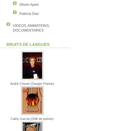
Olivier Apert
Patricia Dao
VIDEOS, ANIMATIONS,
DOCUMENTAIRES
BRUITS DE LANGUES
André Chenet (Danger Poésie)
Cathy Garcia (Délit de poésie)