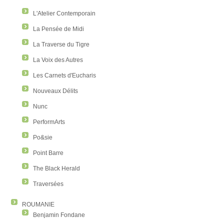
L'Atelier Contemporain
La Pensée de Midi
La Traverse du Tigre
La Voix des Autres
Les Carnets d'Eucharis
Nouveaux Délits
Nunc
PerformArts
Po&sie
Point Barre
The Black Herald
Traversées
ROUMANIE
Benjamin Fondane