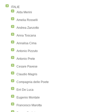
ITALIE
Alda Merini
Amelia Rosselli
Andrea Zanzotto
Anna Toscana
Annalisa Cima
Antonio Pizzuto
Antonio Prete
Cesare Pavese
Claudio Magris
Compagnia delle Poete
Erri De Luca
Eugenio Montale
Francesco Marotta