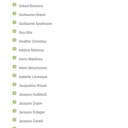
Gilbert Bourson
Guillaume Allardi
Guillaume Apollinaire
Guy Allix
Heather Dohollau
Hélène Mohone
Henri Maldiney
Henri Meschonnic
Isabelle Lévesque
Jacqueline Risset
Jacques Audiberti
Jacques Dupin
Jacques Estager
Jacques Garelli