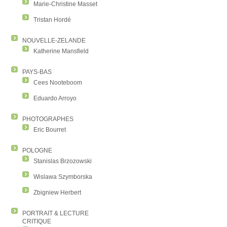
Marie-Christine Masset
Tristan Hordé
NOUVELLE-ZELANDE
Katherine Mansfield
PAYS-BAS
Cees Nooteboom
Eduardo Arroyo
PHOTOGRAPHES
Eric Bourret
POLOGNE
Stanislas Brzozowski
Wislawa Szymborska
Zbigniew Herbert
PORTRAIT & LECTURE
CRITIQUE