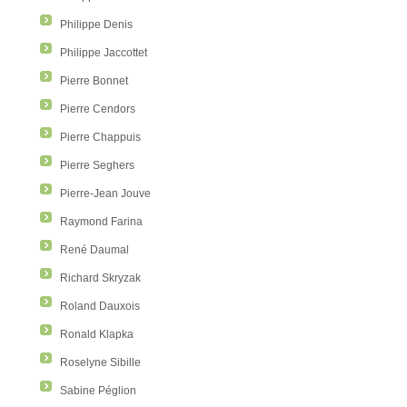
Philippe Denis
Philippe Jaccottet
Pierre Bonnet
Pierre Cendors
Pierre Chappuis
Pierre Seghers
Pierre-Jean Jouve
Raymond Farina
René Daumal
Richard Skryzak
Roland Dauxois
Ronald Klapka
Roselyne Sibille
Sabine Péglion