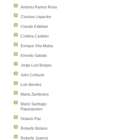
Antonio Ramos Rosa
Clarisse Lispector
Claude Esteban
Cristina Castello
Enrique Vila-Matas
Ernesto Sabato
Jorge Luis Borges
Julio Cortazar
Luis Benitez
Maria Zambrano
Mario Santiago
Papasquiaro
Octavio Paz
Roberto Bolano
Roberto Juarroz