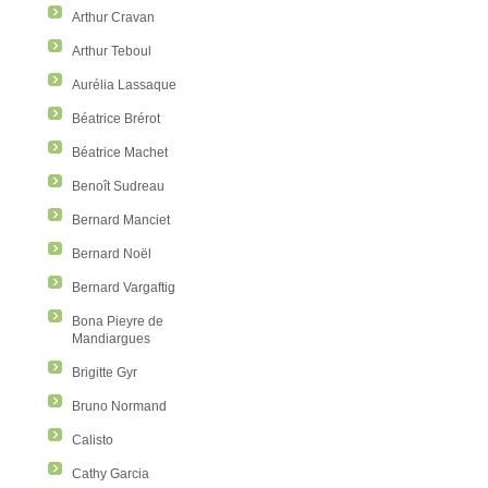
Arthur Cravan
Arthur Teboul
Aurélia Lassaque
Béatrice Brérot
Béatrice Machet
Benoît Sudreau
Bernard Manciet
Bernard Noël
Bernard Vargaftig
Bona Pieyre de
Mandiargues
Brigitte Gyr
Bruno Normand
Calisto
Cathy Garcia