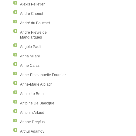
Alexis Pelletier
André Chenet
André du Bouchet
André Pieyre de
Mandiargues
Angèle Paoli
Anna Milani
Anne Calas
Anne-Emmanuelle Fournier
Anne-Marie Albiach
Annie Le Brun
Antoine De Baecque
Antonin Artaud
Ariane Dreyfus
Arthur Adamov