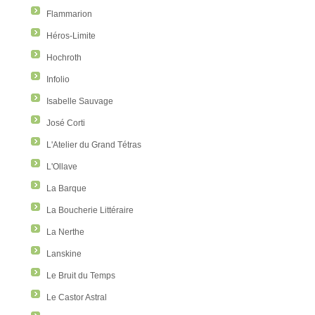
Flammarion
Héros-Limite
Hochroth
Infolio
Isabelle Sauvage
José Corti
L'Atelier du Grand Tétras
L'Ollave
La Barque
La Boucherie Littéraire
La Nerthe
Lanskine
Le Bruit du Temps
Le Castor Astral