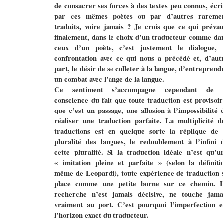
de consacrer ses forces à des textes peu connus, écri
par ces mêmes poètes ou par d’autres rareme
traduits, voire jamais ? Je crois que ce qui prévau
finalement, dans le choix d’un traducteur comme da
ceux d’un poète, c’est justement le dialogue, 
confrontation avec ce qui nous a précédé et, d’aut
part, le désir de se colleter à la langue, d’entreprend
un combat avec l’ange de la langue.
Ce sentiment s’accompagne cependant de 
conscience du fait que toute traduction est provisoir
que c’est un passage, une allusion à l’impossibilité 
réaliser une traduction parfaite. La multiplicité d
traductions est en quelque sorte la réplique de 
pluralité des langues, le redoublement à l’infini 
cette pluralité. Si la traduction idéale n’est qu’u
« imitation pleine et parfaite » (selon la définiti
même de Leopardi), toute expérience de traduction 
LOMBIE
place comme une petite borne sur ce chemin. 
recherche n’est jamais décisive, ne touche jama
vraiment au port. C’est pourquoi l’imperfection e
l’horizon exact du traducteur.