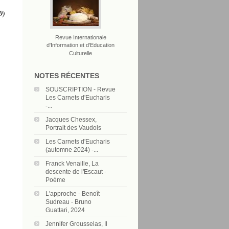
0)
Revue Internationale
d'Information et d'Education
Culturelle
NOTES RÉCENTES
SOUSCRIPTION - Revue
Les Carnets d'Eucharis
-...
Jacques Chessex,
Portrait des Vaudois
Les Carnets d'Eucharis
(automne 2024) -...
Franck Venaille, La
descente de l'Escaut -
Poème
L'approche - Benoît
Sudreau - Bruno
Guattari, 2024
Jennifer Grousselas, Il