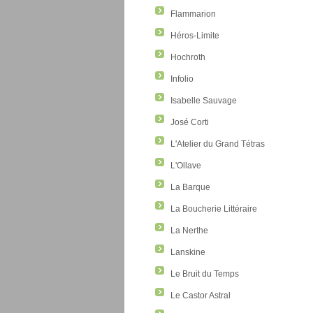
Flammarion
Héros-Limite
Hochroth
Infolio
Isabelle Sauvage
José Corti
L'Atelier du Grand Tétras
L'Ollave
La Barque
La Boucherie Littéraire
La Nerthe
Lanskine
Le Bruit du Temps
Le Castor Astral