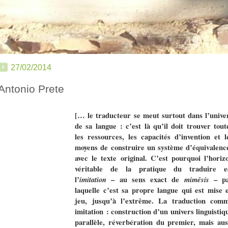
27/02/2014
Antonio Prete
[
… le traducteur se meut surtout dans l’unive
de sa langue : c’est là qu’il doit trouver tout
les ressources, les capacités d’invention et l
moyens de construire un système d’équivalenc
avec le texte original. C’est pourquoi l’horiz
véritable de la pratique du traduire e
l’
imitation
– au sens exact de
mimêsis
– p
laquelle c’est sa propre langue qui est mise 
jeu, jusqu’à l’extrême. La traduction com
imitation : construction d’un univers linguistiq
parallèle, réverbération du premier, mais aus