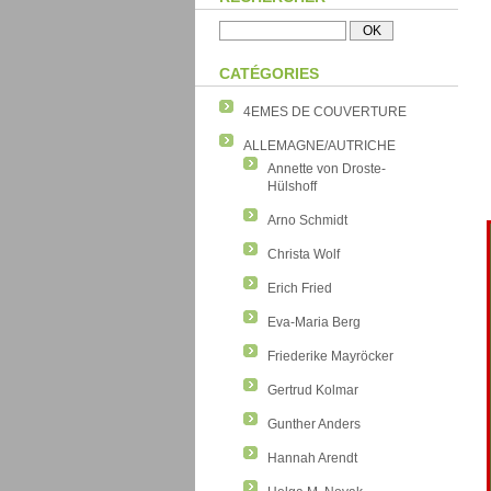
CATÉGORIES
4EMES DE COUVERTURE
ALLEMAGNE/AUTRICHE
Annette von Droste-
Hülshoff
Arno Schmidt
Christa Wolf
Erich Fried
Eva-Maria Berg
Friederike Mayröcker
Gertrud Kolmar
Gunther Anders
Hannah Arendt