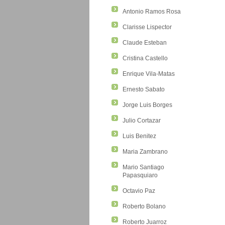
Antonio Ramos Rosa
Clarisse Lispector
Claude Esteban
Cristina Castello
Enrique Vila-Matas
Ernesto Sabato
Jorge Luis Borges
Julio Cortazar
Luis Benitez
Maria Zambrano
Mario Santiago
Papasquiaro
Octavio Paz
Roberto Bolano
Roberto Juarroz