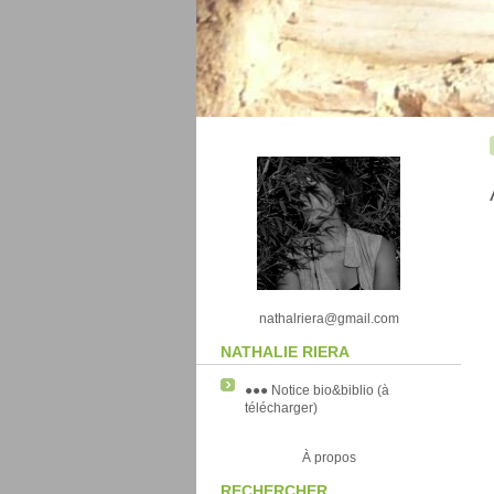
nathalriera@gmail.com
NATHALIE RIERA
●●● Notice bio&biblio (à
télécharger)
À propos
RECHERCHER