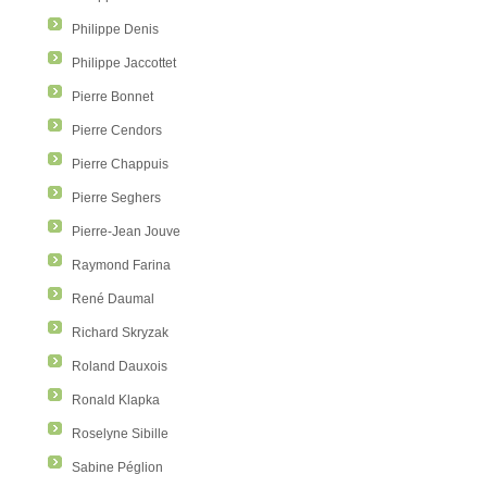
Philippe Denis
Philippe Jaccottet
Pierre Bonnet
Pierre Cendors
Pierre Chappuis
Pierre Seghers
Pierre-Jean Jouve
Raymond Farina
René Daumal
Richard Skryzak
Roland Dauxois
Ronald Klapka
Roselyne Sibille
Sabine Péglion