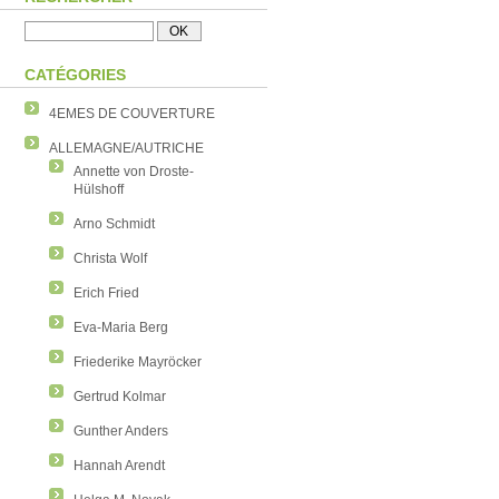
CATÉGORIES
4EMES DE COUVERTURE
ALLEMAGNE/AUTRICHE
Annette von Droste-
Hülshoff
Arno Schmidt
Christa Wolf
Erich Fried
Eva-Maria Berg
Friederike Mayröcker
Gertrud Kolmar
Gunther Anders
Hannah Arendt