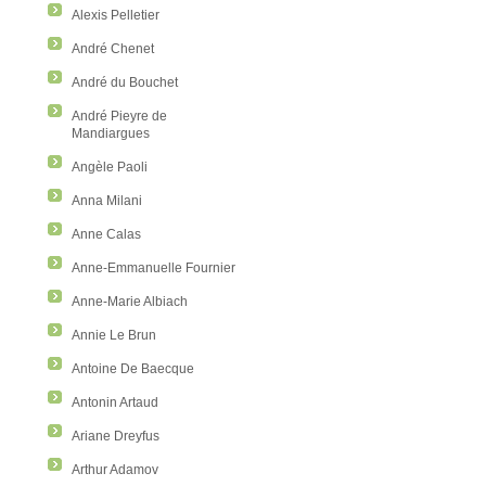
Alexis Pelletier
André Chenet
André du Bouchet
André Pieyre de
Mandiargues
Angèle Paoli
Anna Milani
Anne Calas
Anne-Emmanuelle Fournier
Anne-Marie Albiach
Annie Le Brun
Antoine De Baecque
Antonin Artaud
Ariane Dreyfus
Arthur Adamov