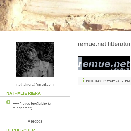
remue.net littératu
Publié dans POESIE CONTEM
nathalriera@gmail.com
NATHALIE RIERA
●●● Notice bio&biblio (à
télécharger)
À propos
RECHERCHER