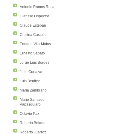
Antonio Ramos Rosa
Clarisse Lispector
Claude Esteban
Cristina Castello
Enrique Vila-Matas
Ernesto Sabato
Jorge Luis Borges
Julio Cortazar
Luis Benitez
Maria Zambrano
Mario Santiago
Papasquiaro
Octavio Paz
Roberto Bolano
Roberto Juarroz