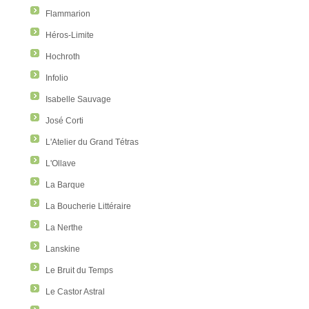
Flammarion
Héros-Limite
Hochroth
Infolio
Isabelle Sauvage
José Corti
L'Atelier du Grand Tétras
L'Ollave
La Barque
La Boucherie Littéraire
La Nerthe
Lanskine
Le Bruit du Temps
Le Castor Astral