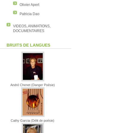
Olivier Apert
Patricia Dao
VIDEOS, ANIMATIONS,
DOCUMENTAIRES
BRUITS DE LANGUES
André Chenet (Danger Poésie)
Cathy Garcia (Délit de poésie)