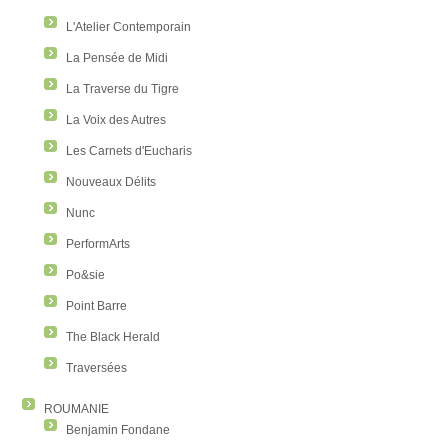
L'Atelier Contemporain
La Pensée de Midi
La Traverse du Tigre
La Voix des Autres
Les Carnets d'Eucharis
Nouveaux Délits
Nunc
PerformArts
Po&sie
Point Barre
The Black Herald
Traversées
ROUMANIE
Benjamin Fondane