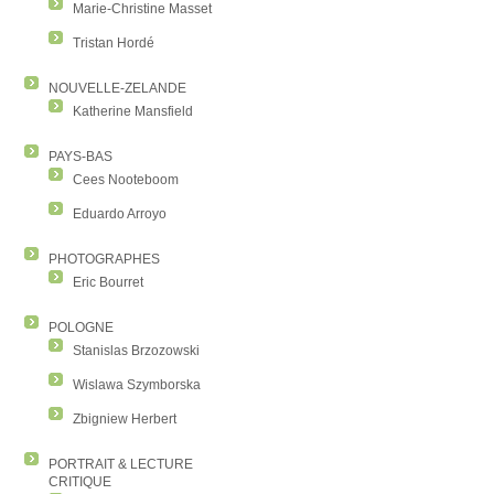
Marie-Christine Masset
Tristan Hordé
NOUVELLE-ZELANDE
Katherine Mansfield
PAYS-BAS
Cees Nooteboom
Eduardo Arroyo
PHOTOGRAPHES
Eric Bourret
POLOGNE
Stanislas Brzozowski
Wislawa Szymborska
Zbigniew Herbert
PORTRAIT & LECTURE
CRITIQUE