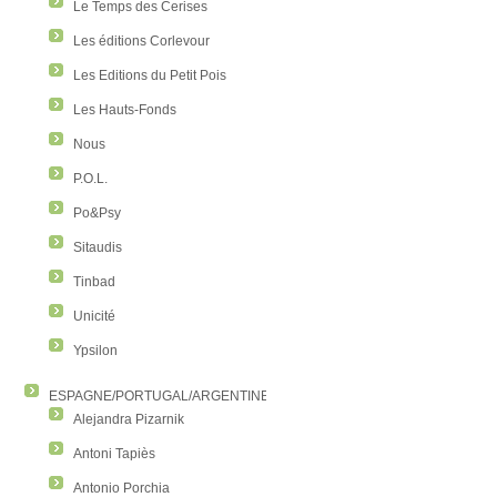
Le Temps des Cerises
Les éditions Corlevour
Les Editions du Petit Pois
Les Hauts-Fonds
Nous
P.O.L.
Po&Psy
Sitaudis
Tinbad
Unicité
Ypsilon
ESPAGNE/PORTUGAL/ARGENTINE/COLOMBIE
Alejandra Pizarnik
Antoni Tapiès
Antonio Porchia