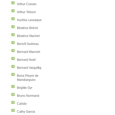
Arthur Cravan
Arthur Teboul
Aurélia Lassaque
Béatrice Brérot
Béatrice Machet
Benoît Sudreau
Bernard Manciet
Bernard Noël
Bernard Vargaftig
Bona Pieyre de
Mandiargues
Brigitte Gyr
Bruno Normand
Calisto
Cathy Garcia