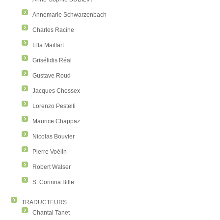
Annemarie Schwarzenbach
Charles Racine
Ella Maillart
Grisélidis Réal
Gustave Roud
Jacques Chessex
Lorenzo Pestelli
Maurice Chappaz
Nicolas Bouvier
Pierre Voélin
Robert Walser
S. Corinna Bille
TRADUCTEURS
Chantal Tanet