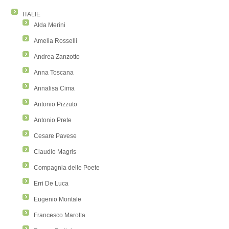
ITALIE
Alda Merini
Amelia Rosselli
Andrea Zanzotto
Anna Toscana
Annalisa Cima
Antonio Pizzuto
Antonio Prete
Cesare Pavese
Claudio Magris
Compagnia delle Poete
Erri De Luca
Eugenio Montale
Francesco Marotta