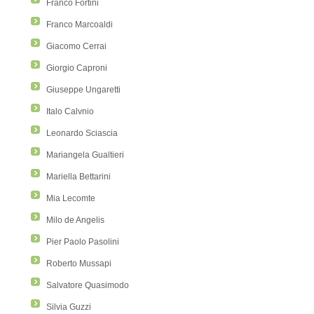
Franco Fortini
Franco Marcoaldi
Giacomo Cerrai
Giorgio Caproni
Giuseppe Ungaretti
Italo Calvnio
Leonardo Sciascia
Mariangela Gualtieri
Mariella Bettarini
Mia Lecomte
Milo de Angelis
Pier Paolo Pasolini
Roberto Mussapi
Salvatore Quasimodo
Silvia Guzzi