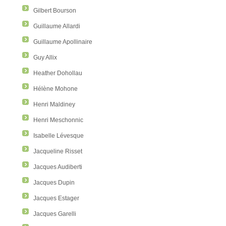
Gilbert Bourson
Guillaume Allardi
Guillaume Apollinaire
Guy Allix
Heather Dohollau
Hélène Mohone
Henri Maldiney
Henri Meschonnic
Isabelle Lévesque
Jacqueline Risset
Jacques Audiberti
Jacques Dupin
Jacques Estager
Jacques Garelli