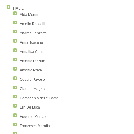
ITALIE
Alda Merini
Amelia Rosselli
Andrea Zanzotto
Anna Toscana
Annalisa Cima
Antonio Pizzuto
Antonio Prete
Cesare Pavese
Claudio Magris
Compagnia delle Poete
Erri De Luca
Eugenio Montale
Francesco Marotta