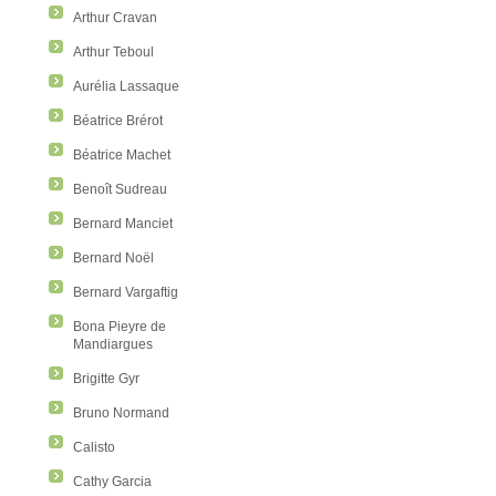
Arthur Cravan
Arthur Teboul
Aurélia Lassaque
Béatrice Brérot
Béatrice Machet
Benoît Sudreau
Bernard Manciet
Bernard Noël
Bernard Vargaftig
Bona Pieyre de
Mandiargues
Brigitte Gyr
Bruno Normand
Calisto
Cathy Garcia