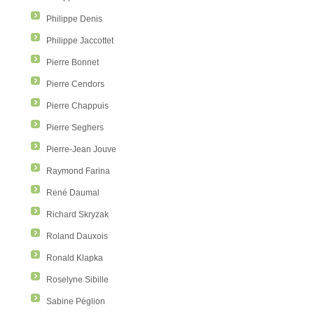
Philippe Denis
Philippe Jaccottet
Pierre Bonnet
Pierre Cendors
Pierre Chappuis
Pierre Seghers
Pierre-Jean Jouve
Raymond Farina
René Daumal
Richard Skryzak
Roland Dauxois
Ronald Klapka
Roselyne Sibille
Sabine Péglion