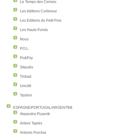
Le Temps des Cerises
Les éditions Corlevour
Les Editions du Petit Pois
Les Hauts-Fonds
Nous
P.O.L.
Po&Psy
Sitaudis
Tinbad
Unicité
Ypsilon
ESPAGNE/PORTUGAL/ARGENTINE/COLOMBIE
Alejandra Pizarnik
Antoni Tapiès
Antonio Porchia