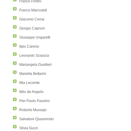
Franco Fortini
Franco Marcoaldi
Giacomo Cerrai
Giorgio Caproni
Giuseppe Ungaretti
Italo Calvnio
Leonardo Sciascia
Mariangela Gualtieri
Mariella Bettarini
Mia Lecomte
Milo de Angelis
Pier Paolo Pasolini
Roberto Mussapi
Salvatore Quasimodo
Silvia Guzzi