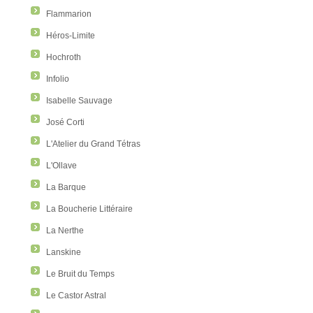
Flammarion
Héros-Limite
Hochroth
Infolio
Isabelle Sauvage
José Corti
L'Atelier du Grand Tétras
L'Ollave
La Barque
La Boucherie Littéraire
La Nerthe
Lanskine
Le Bruit du Temps
Le Castor Astral