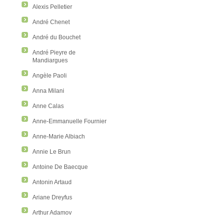
Alexis Pelletier
André Chenet
André du Bouchet
André Pieyre de
Mandiargues
Angèle Paoli
Anna Milani
Anne Calas
Anne-Emmanuelle Fournier
Anne-Marie Albiach
Annie Le Brun
Antoine De Baecque
Antonin Artaud
Ariane Dreyfus
Arthur Adamov