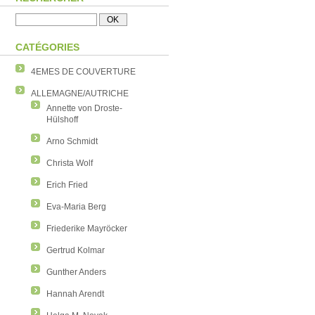
CATÉGORIES
4EMES DE COUVERTURE
ALLEMAGNE/AUTRICHE
Annette von Droste-
Hülshoff
Arno Schmidt
Christa Wolf
Erich Fried
Eva-Maria Berg
Friederike Mayröcker
Gertrud Kolmar
Gunther Anders
Hannah Arendt