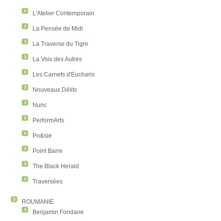
L'Atelier Contemporain
La Pensée de Midi
La Traverse du Tigre
La Voix des Autres
Les Carnets d'Eucharis
Nouveaux Délits
Nunc
PerformArts
Po&sie
Point Barre
The Black Herald
Traversées
ROUMANIE
Benjamin Fondane