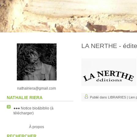
LA NERTHE - éditeu
nathalriera@gmail.com
NATHALIE RIERA
Publié dans LIBRAIRIES |
Lien 
●●● Notice bio&biblio (à
télécharger)
À propos
RECHERCHER