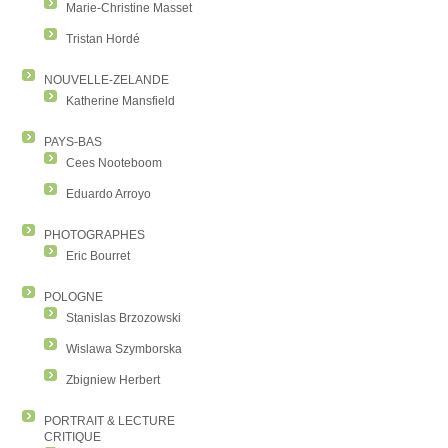
Marie-Christine Masset
Tristan Hordé
NOUVELLE-ZELANDE
Katherine Mansfield
PAYS-BAS
Cees Nooteboom
Eduardo Arroyo
PHOTOGRAPHES
Eric Bourret
POLOGNE
Stanislas Brzozowski
Wislawa Szymborska
Zbigniew Herbert
PORTRAIT & LECTURE
CRITIQUE