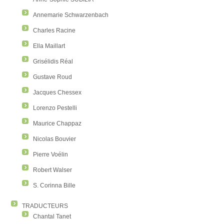
Annemarie Schwarzenbach
Charles Racine
Ella Maillart
Grisélidis Réal
Gustave Roud
Jacques Chessex
Lorenzo Pestelli
Maurice Chappaz
Nicolas Bouvier
Pierre Voélin
Robert Walser
S. Corinna Bille
TRADUCTEURS
Chantal Tanet