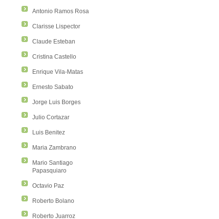
Antonio Ramos Rosa
Clarisse Lispector
Claude Esteban
Cristina Castello
Enrique Vila-Matas
Ernesto Sabato
Jorge Luis Borges
Julio Cortazar
Luis Benitez
Maria Zambrano
Mario Santiago
Papasquiaro
Octavio Paz
Roberto Bolano
Roberto Juarroz