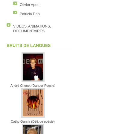
Olivier Apert
Patricia Dao
VIDEOS, ANIMATIONS,
DOCUMENTAIRES
BRUITS DE LANGUES
André Chenet (Danger Poésie)
Cathy Garcia (Délit de poésie)