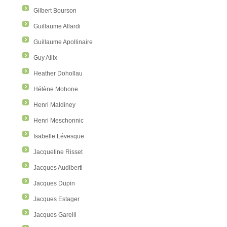
Gilbert Bourson
Guillaume Allardi
Guillaume Apollinaire
Guy Allix
Heather Dohollau
Hélène Mohone
Henri Maldiney
Henri Meschonnic
Isabelle Lévesque
Jacqueline Risset
Jacques Audiberti
Jacques Dupin
Jacques Estager
Jacques Garelli