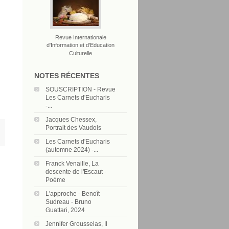
Revue Internationale
d'Information et d'Education
Culturelle
NOTES RÉCENTES
SOUSCRIPTION - Revue
Les Carnets d'Eucharis
-...
Jacques Chessex,
Portrait des Vaudois
Les Carnets d'Eucharis
(automne 2024) -...
Franck Venaille, La
descente de l'Escaut -
Poème
L'approche - Benoît
Sudreau - Bruno
Guattari, 2024
Jennifer Grousselas, Il