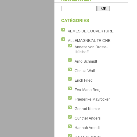
CATÉGORIES
4EMES DE COUVERTURE
ALLEMAGNE/AUTRICHE
Annette von Droste-
Hülshoff
Arno Schmidt
Christa Wolf
Erich Fried
Eva-Maria Berg
Friederike Mayröcker
Gertrud Kolmar
Gunther Anders
Hannah Arendt