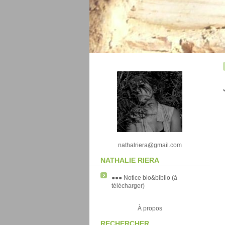
nathalriera@gmail.com
NATHALIE RIERA
●●● Notice bio&biblio (à
télécharger)
À propos
RECHERCHER