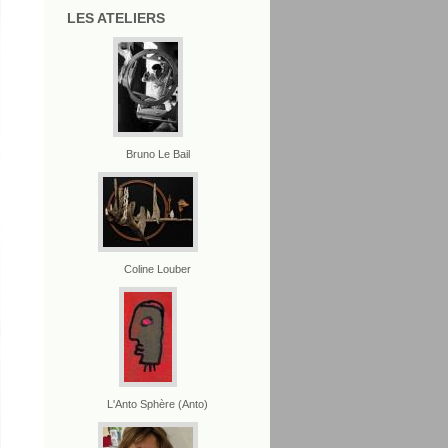
LES ATELIERS
Bruno Le Bail
Coline Louber
L'Anto Sphère (Anto)