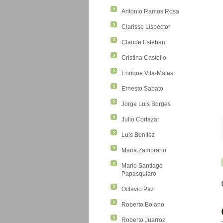
Antonio Ramos Rosa
Clarisse Lispector
Claude Esteban
Cristina Castello
Enrique Vila-Matas
Ernesto Sabato
Jorge Luis Borges
Julio Cortazar
Luis Benitez
Maria Zambrano
Mario Santiago
Papasquiaro
Octavio Paz
Roberto Bolano
Roberto Juarroz