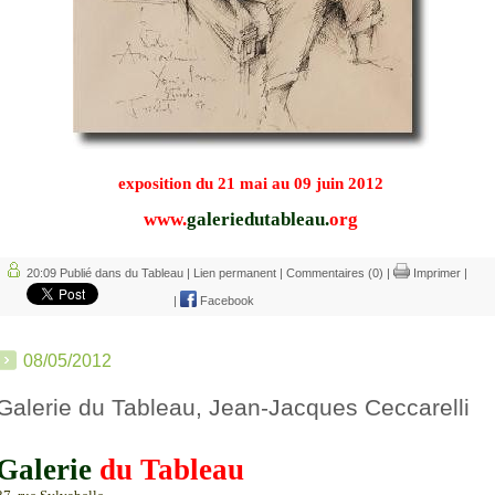
exposition du 21 mai au
09
juin
2012
www.
galeriedutableau.
org
20:09 Publié dans
du Tableau
|
Lien permanent
|
Commentaires (0)
|
Imprimer
|
|
Facebook
08/05/2012
Galerie du Tableau, Jean-Jacques Ceccarelli
Galerie
du Tableau