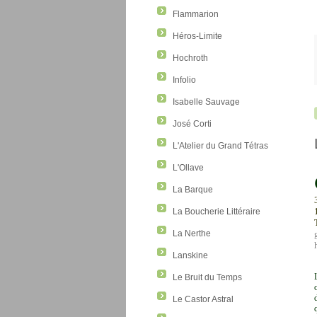
Flammarion
Héros-Limite
Hochroth
Infolio
Isabelle Sauvage
José Corti
L'Atelier du Grand Tétras
L'Ollave
La Barque
La Boucherie Littéraire
La Nerthe
Lanskine
Le Bruit du Temps
Le Castor Astral