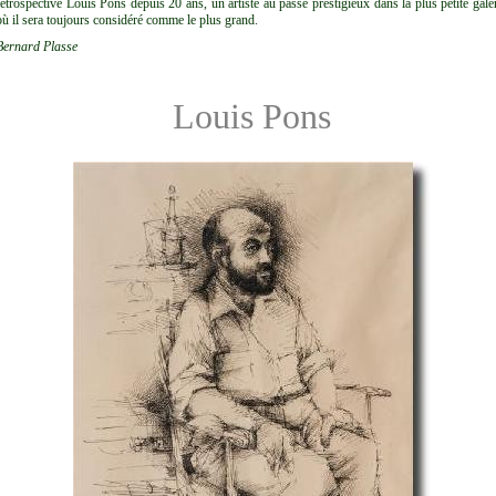
rétrospective Louis Pons depuis 20 ans, un artiste au passé prestigieux dans la plus petite gale
où il sera toujours considéré comme le plus grand.
Bernard Plasse
Louis Pons
LOMBIE