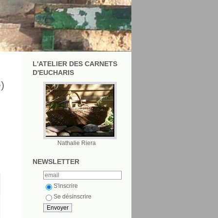
L'ATELIER DES CARNETS
D'EUCHARIS
)
Nathalie Riera
NEWSLETTER
S'inscrire
Se désinscrire