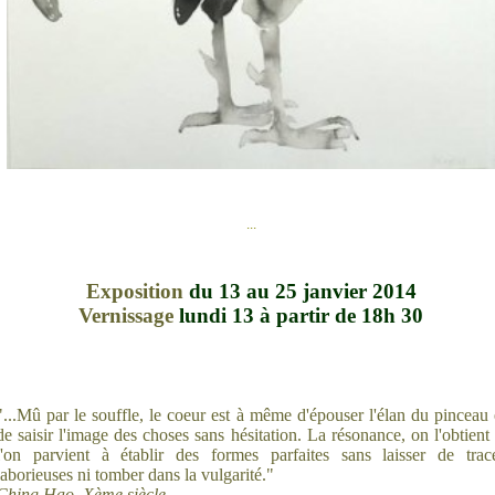
...
Exposition
du 13 au 25 janvier 2014
Vernissage
lundi 13 à partir de 18h 30
"...Mû par le souffle, le coeur est à même d'épouser l'élan du pinceau 
de saisir l'image des choses sans hésitation. La résonance, on l'obtient 
l'on parvient à établir des formes parfaites sans laisser de trac
laborieuses ni tomber dans la vulgarité."
Ching Hao. Xème siècle.