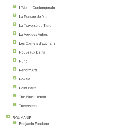
L'Atelier Contemporain
La Pensée de Midi
La Traverse du Tigre
La Voix des Autres
Les Carnets d'Eucharis
Nouveaux Délits
Nunc
PerformArts
Po&sie
Point Barre
The Black Herald
Traversées
ROUMANIE
Benjamin Fondane