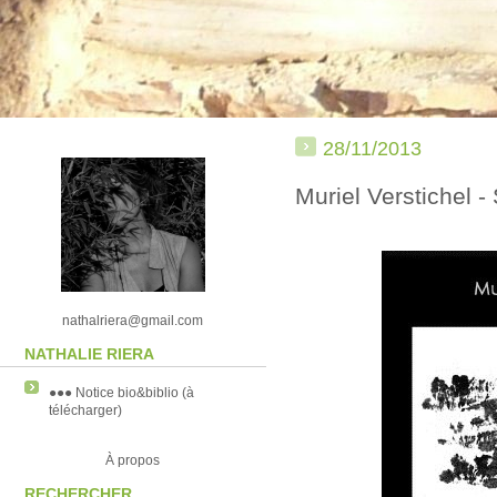
28/11/2013
Muriel Verstichel -
nathalriera@gmail.com
NATHALIE RIERA
●●● Notice bio&biblio (à
télécharger)
À propos
RECHERCHER