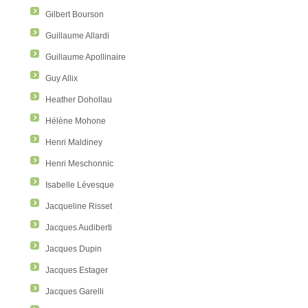
Gilbert Bourson
Guillaume Allardi
Guillaume Apollinaire
Guy Allix
Heather Dohollau
Hélène Mohone
Henri Maldiney
Henri Meschonnic
Isabelle Lévesque
Jacqueline Risset
Jacques Audiberti
Jacques Dupin
Jacques Estager
Jacques Garelli