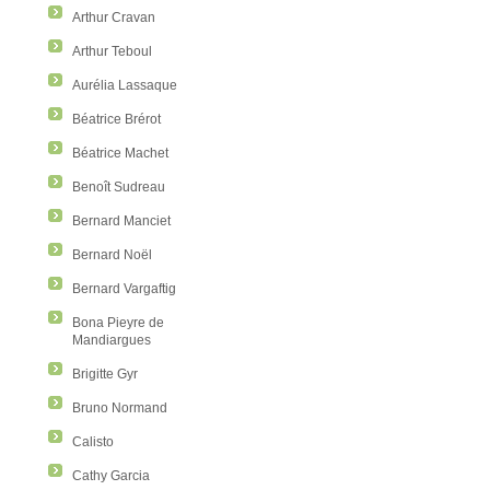
Arthur Cravan
Arthur Teboul
Aurélia Lassaque
Béatrice Brérot
Béatrice Machet
Benoît Sudreau
Bernard Manciet
Bernard Noël
Bernard Vargaftig
Bona Pieyre de
Mandiargues
Brigitte Gyr
Bruno Normand
Calisto
Cathy Garcia