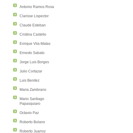
Antonio Ramos Rosa
Clarisse Lispector
Claude Esteban
Cristina Castello
Enrique Vila-Matas
Ernesto Sabato
Jorge Luis Borges
Julio Cortazar
Luis Benitez
Maria Zambrano
Mario Santiago
Papasquiaro
Octavio Paz
Roberto Bolano
Roberto Juarroz