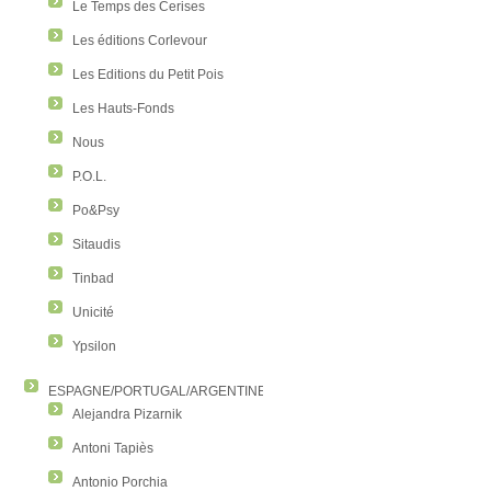
Le Temps des Cerises
Les éditions Corlevour
Les Editions du Petit Pois
Les Hauts-Fonds
Nous
P.O.L.
Po&Psy
Sitaudis
Tinbad
Unicité
Ypsilon
ESPAGNE/PORTUGAL/ARGENTINE/COLOMBIE
Alejandra Pizarnik
Antoni Tapiès
Antonio Porchia