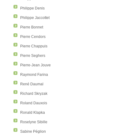
Philippe Denis
Philippe Jaccottet
Pierre Bonnet
Pierre Cendors
Pierre Chappuis
Pierre Seghers
Pierre-Jean Jouve
Raymond Farina
René Daumal
Richard Skryzak
Roland Dauxois
Ronald Klapka
Roselyne Sibille
Sabine Péglion