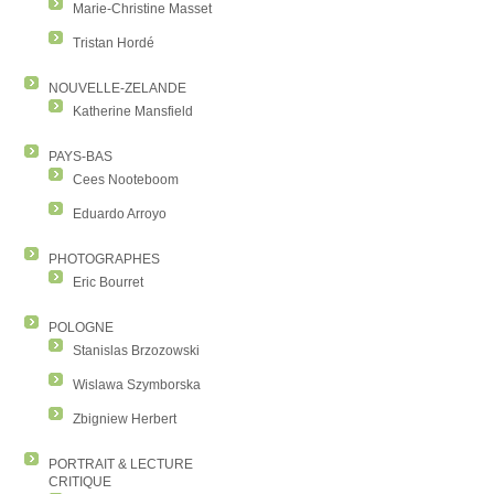
Marie-Christine Masset
Tristan Hordé
NOUVELLE-ZELANDE
Katherine Mansfield
PAYS-BAS
Cees Nooteboom
Eduardo Arroyo
PHOTOGRAPHES
Eric Bourret
POLOGNE
Stanislas Brzozowski
Wislawa Szymborska
Zbigniew Herbert
PORTRAIT & LECTURE
CRITIQUE