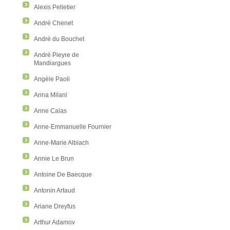
Alexis Pelletier
André Chenet
André du Bouchet
André Pieyre de
Mandiargues
Angèle Paoli
Anna Milani
Anne Calas
Anne-Emmanuelle Fournier
Anne-Marie Albiach
Annie Le Brun
Antoine De Baecque
Antonin Artaud
Ariane Dreyfus
Arthur Adamov