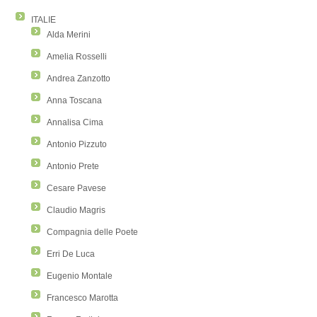
ITALIE
Alda Merini
Amelia Rosselli
Andrea Zanzotto
Anna Toscana
Annalisa Cima
Antonio Pizzuto
Antonio Prete
Cesare Pavese
Claudio Magris
Compagnia delle Poete
Erri De Luca
Eugenio Montale
Francesco Marotta