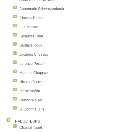
Annemarie Schwarzenbach
Charles Racine
Ella Maillart
Grisélidis Réal
Gustave Roud
Jacques Chessex
Lorenzo Pestelli
Maurice Chappaz
Nicolas Bouvier
Pierre Voélin
Robert Walser
S. Corinna Bille
TRADUCTEURS
Chantal Tanet