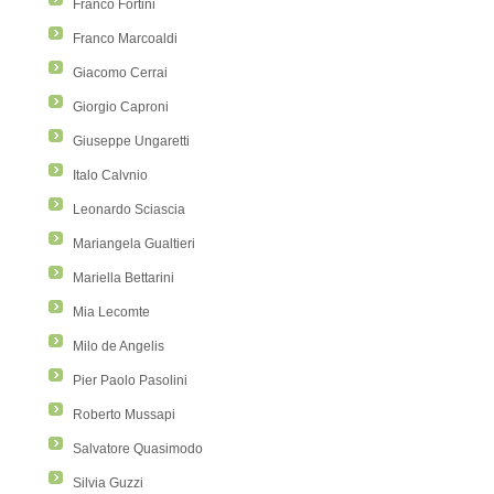
Franco Fortini
Franco Marcoaldi
Giacomo Cerrai
Giorgio Caproni
Giuseppe Ungaretti
Italo Calvnio
Leonardo Sciascia
Mariangela Gualtieri
Mariella Bettarini
Mia Lecomte
Milo de Angelis
Pier Paolo Pasolini
Roberto Mussapi
Salvatore Quasimodo
Silvia Guzzi