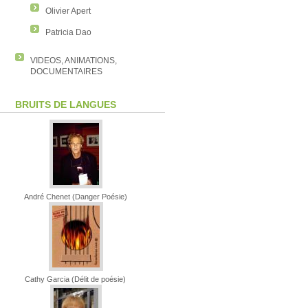
Olivier Apert
Patricia Dao
VIDEOS, ANIMATIONS,
DOCUMENTAIRES
BRUITS DE LANGUES
André Chenet (Danger Poésie)
Cathy Garcia (Délit de poésie)