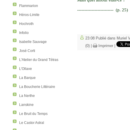
Flammarion
-------------------------
(p. 25)
Héros-Limite
Hochroth
Infolio
23:08 Publié dans
Muriel V
Isabelle Sauvage
(0)
|
Imprimer
|
José Corti
L'Atelier du Grand Tétras
L'Ollave
La Barque
La Boucherie Littéraire
La Nerthe
Lanskine
Le Bruit du Temps
Le Castor Astral