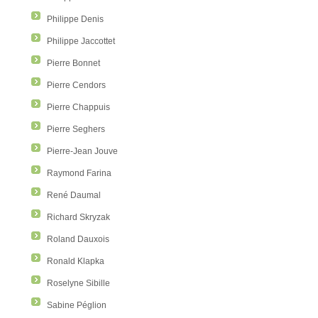
Philippe Denis
Philippe Jaccottet
Pierre Bonnet
Pierre Cendors
Pierre Chappuis
Pierre Seghers
Pierre-Jean Jouve
Raymond Farina
René Daumal
Richard Skryzak
Roland Dauxois
Ronald Klapka
Roselyne Sibille
Sabine Péglion