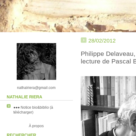
28/02/2012
Philippe Delaveau,
lecture de Pascal 
nathalriera@gmail.com
NATHALIE RIERA
●●● Notice bio&biblio (à
télécharger)
À propos
RECHERCHER