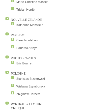
Marie-Christine Masset
Tristan Hordé
NOUVELLE-ZELANDE
Katherine Mansfield
PAYS-BAS
Cees Nooteboom
Eduardo Arroyo
PHOTOGRAPHES
Eric Bourret
POLOGNE
Stanislas Brzozowski
Wislawa Szymborska
Zbigniew Herbert
PORTRAIT & LECTURE
CRITIQUE