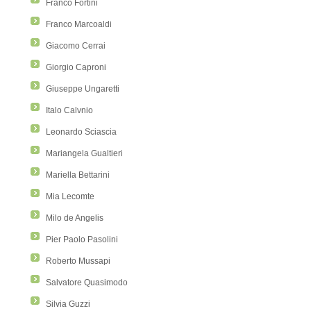
Franco Fortini
Franco Marcoaldi
Giacomo Cerrai
Giorgio Caproni
Giuseppe Ungaretti
Italo Calvnio
Leonardo Sciascia
Mariangela Gualtieri
Mariella Bettarini
Mia Lecomte
Milo de Angelis
Pier Paolo Pasolini
Roberto Mussapi
Salvatore Quasimodo
Silvia Guzzi