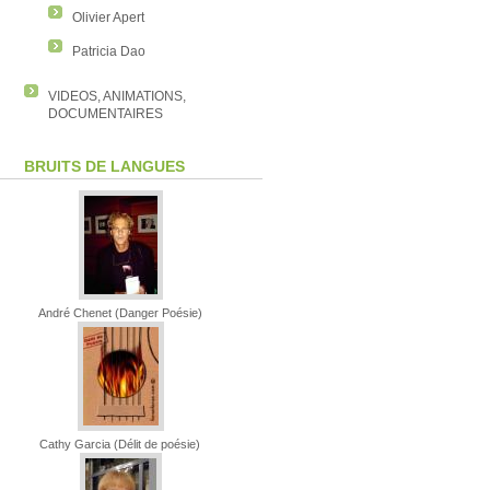
Olivier Apert
Patricia Dao
VIDEOS, ANIMATIONS,
DOCUMENTAIRES
BRUITS DE LANGUES
André Chenet (Danger Poésie)
Cathy Garcia (Délit de poésie)