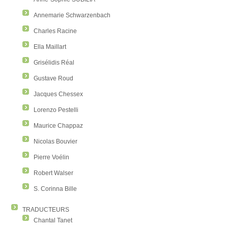
Annemarie Schwarzenbach
Charles Racine
Ella Maillart
Grisélidis Réal
Gustave Roud
Jacques Chessex
Lorenzo Pestelli
Maurice Chappaz
Nicolas Bouvier
Pierre Voélin
Robert Walser
S. Corinna Bille
TRADUCTEURS
Chantal Tanet