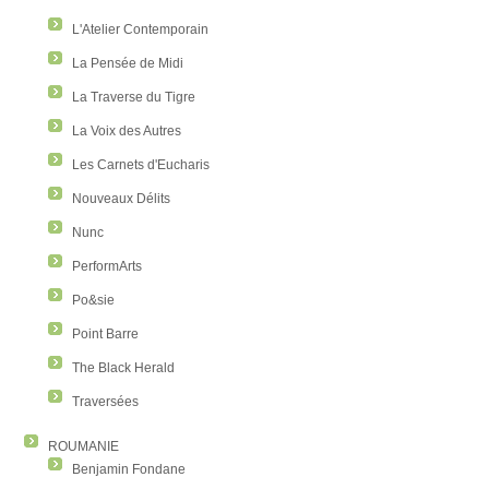
L'Atelier Contemporain
La Pensée de Midi
La Traverse du Tigre
La Voix des Autres
Les Carnets d'Eucharis
Nouveaux Délits
Nunc
PerformArts
Po&sie
Point Barre
The Black Herald
Traversées
ROUMANIE
Benjamin Fondane