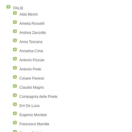
ITALIE
Alda Merini
Amelia Rosselli
Andrea Zanzotto
Anna Toscana
Annalisa Cima
Antonio Pizzuto
Antonio Prete
Cesare Pavese
Claudio Magris
Compagnia delle Poete
Erri De Luca
Eugenio Montale
Francesco Marotta