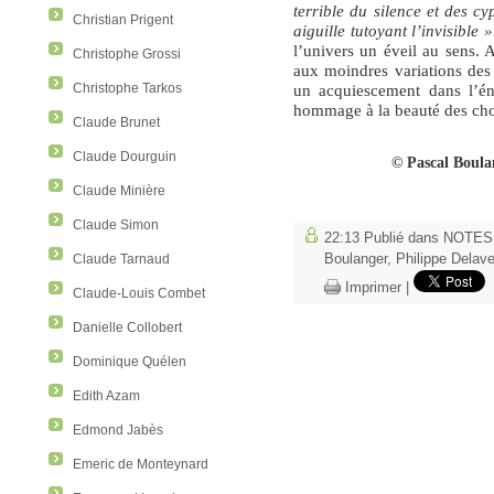
terrible du silence et des cy
Christian Prigent
aiguille tutoyant l’invisible »
l’univers un éveil au sens. A
Christophe Grossi
aux moindres variations des
un acquiescement dans l’én
Christophe Tarkos
hommage à la beauté des cho
Claude Brunet
Claude Dourguin
© Pascal Boula
Claude Minière
Claude Simon
22:13 Publié dans
NOTES
Boulanger
,
Philippe Delav
Claude Tarnaud
Imprimer
|
Claude-Louis Combet
Danielle Collobert
Dominique Quélen
Edith Azam
Edmond Jabès
Emeric de Monteynard