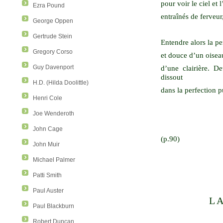
pour voir le ciel et 
Ezra Pound
entraînés de ferveur
George Oppen
Gertrude Stein
Entendre alors la pe
Gregory Corso
et douce d’un oiseau
d’une clairière. De
Guy Davenport
dissout
H.D. (Hilda Doolittle)
dans la perfection p
Henri Cole
Joe Wenderoth
John Cage
(p.90)
John Muir
Michael Palmer
Patti Smith
Paul Auster
LA
Paul Blackburn
Robert Duncan