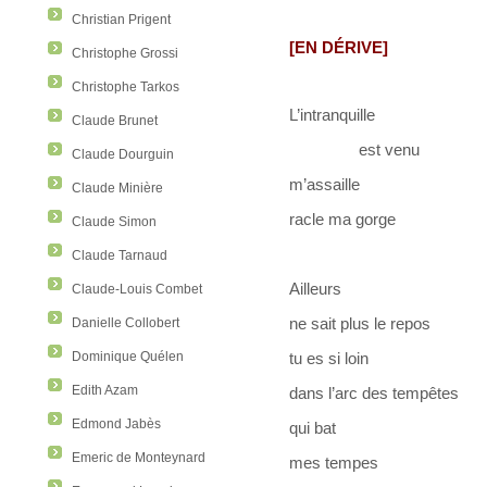
Christian Prigent
[EN DÉRIVE]
Christophe Grossi
Christophe Tarkos
L’intranquille
Claude Brunet
est venu
Claude Dourguin
m’assaille
Claude Minière
racle ma gorge
Claude Simon
Claude Tarnaud
Ailleurs
Claude-Louis Combet
ne sait plus le repos
Danielle Collobert
Dominique Quélen
tu es si loin
Edith Azam
dans l’arc des tempêtes
Edmond Jabès
qui bat
Emeric de Monteynard
mes tempes