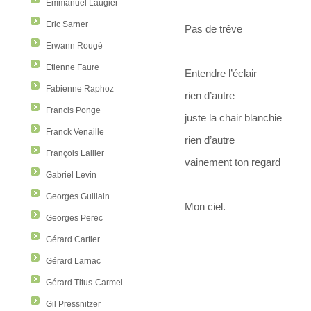
Emmanuel Laugier
Eric Sarner
Pas de trêve
Erwann Rougé
Etienne Faure
Entendre l’éclair
Fabienne Raphoz
rien d’autre
Francis Ponge
juste la chair blanchie
Franck Venaille
rien d’autre
François Lallier
vainement ton regard
Gabriel Levin
Georges Guillain
Mon ciel.
Georges Perec
Gérard Cartier
Gérard Larnac
Gérard Titus-Carmel
Gil Pressnitzer