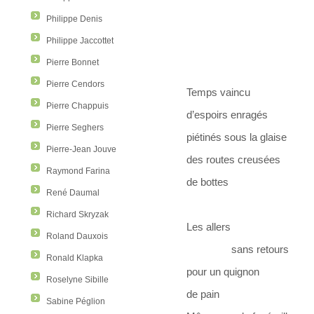
Philippe Denis
Philippe Jaccottet
Pierre Bonnet
Pierre Cendors
Temps vaincu
Pierre Chappuis
d’espoirs enragés
Pierre Seghers
piétinés sous la glaise
Pierre-Jean Jouve
des routes creusées
Raymond Farina
de bottes
René Daumal
Richard Skryzak
Les allers
Roland Dauxois
sans retours
Ronald Klapka
pour un quignon
Roselyne Sibille
de pain
Sabine Péglion