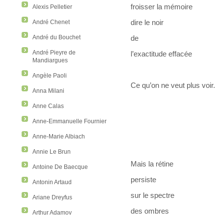
froisser la mémoire
Alexis Pelletier
dire le noir
André Chenet
André du Bouchet
de
André Pieyre de
l’exactitude effacée
Mandiargues
Angèle Paoli
Ce qu’on ne veut plus voir.
Anna Milani
Anne Calas
Anne-Emmanuelle Fournier
Anne-Marie Albiach
Annie Le Brun
Mais la rétine
Antoine De Baecque
persiste
Antonin Artaud
sur le spectre
Ariane Dreyfus
des ombres
Arthur Adamov