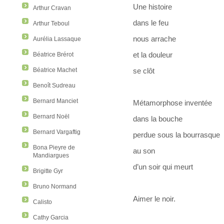
Une histoire
Arthur Cravan
dans le feu
Arthur Teboul
nous arrache
Aurélia Lassaque
et la douleur
Béatrice Brérot
Béatrice Machet
se clôt
Benoît Sudreau
Bernard Manciet
Métamorphose inventée
Bernard Noël
dans la bouche
Bernard Vargaftig
perdue sous la bourrasque
Bona Pieyre de
au son
Mandiargues
d’un soir qui meurt
Brigitte Gyr
Bruno Normand
Aimer le noir.
Calisto
Cathy Garcia