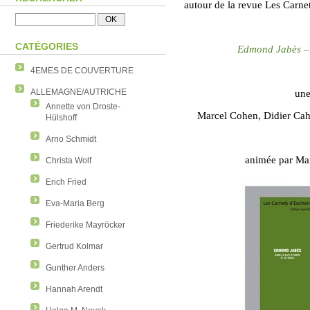
autour de la revue Les Carne
CATÉGORIES
Edmond Jabès – 
4EMES DE COUVERTURE
ALLEMAGNE/AUTRICHE
une
Annette von Droste-
Marcel Cohen, Didier Cah
Hülshoff
Arno Schmidt
animée par Mar
Christa Wolf
Erich Fried
Eva-Maria Berg
Friederike Mayröcker
Gertrud Kolmar
Gunther Anders
Hannah Arendt