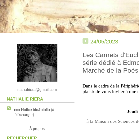
24/05/2023
Les Carnets d'Euch
série dédié à Edmo
Marché de la Poési
Dans le cadre de la Périphér
nathalriera@gmail.com
plaisir de vous inviter à une 
NATHALIE RIERA
●●● Notice bio&biblio (à
Jeudi
télécharger)
à la Maison des Sciences 
À propos
RECHERCHER