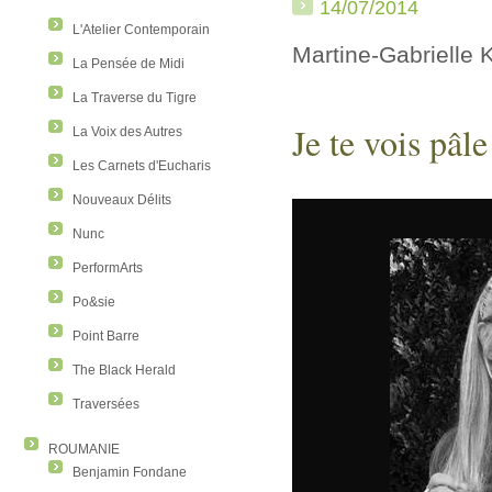
14/07/2014
L'Atelier Contemporain
Martine-Gabrielle 
La Pensée de Midi
La Traverse du Tigre
Je te vois pâle
La Voix des Autres
Les Carnets d'Eucharis
Nouveaux Délits
Nunc
PerformArts
Po&sie
Point Barre
The Black Herald
Traversées
ROUMANIE
Benjamin Fondane