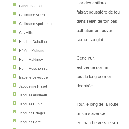
L’or des cailloux
Gilbert Bourson
faisait poussière de feu
Guillaume Allardi
dans l’élan de ton pas
Guillaume Apollinaire
balbutiement ouvert
Guy Allix
sur un sanglot
Heather Dohollau
Hélène Mohone
Cette nuit
Henri Maldiney
est venue dormir
Henri Meschonnic
tout le long de moi
Isabelle Lévesque
déchirée
Jacqueline Risset
Jacques Audiberti
Tout le long de la route
Jacques Dupin
un cri s’avance
Jacques Estager
Jacques Garelli
en marche vers le soleil