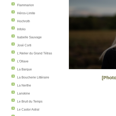
Flammarion
Héros-Limite
Hochroth
Infolio
Isabelle Sauvage
José Corti
L'Atelier du Grand Tétras
L'Ollave
La Barque
[Photo
La Boucherie Littéraire
La Nerthe
Lanskine
Le Bruit du Temps
Le Castor Astral