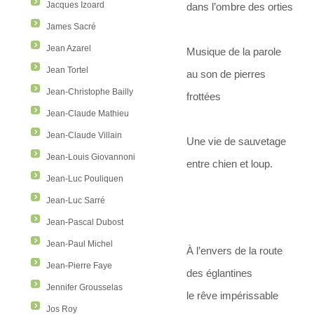
Jacques Izoard
dans l’ombre des orties
James Sacré
Jean Azarel
Musique de la parole
Jean Tortel
au son de pierres
Jean-Christophe Bailly
frottées
Jean-Claude Mathieu
Jean-Claude Villain
Une vie de sauvetage
Jean-Louis Giovannoni
entre chien et loup.
Jean-Luc Pouliquen
Jean-Luc Sarré
Jean-Pascal Dubost
Jean-Paul Michel
À l’envers de la route
Jean-Pierre Faye
des églantines
Jennifer Grousselas
le rêve impérissable
Jos Roy