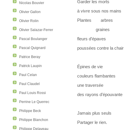
Garder les morts
Nicolas Bouvier
à vivre sous nos mains
Olivier Gallon
Plantes arbres
Olivier Rolin
graines
Olivier Salazar-Ferrer
fleurs d’épaves
Pascal Boulanger
poussées contre la chair
Pascal Quignard
Patrice Beray
Patrick Laupin
Épines de vie
Paul Celan
couleurs flambantes
Paul Claudel
une traversée
Paul Louis Rossi
des rayons d’épouvante
Perrine Le Querrec
Philippe Beck
Jamais plus seuls
Philippe Blanchon
Partager le rien.
Philippe Delaveau