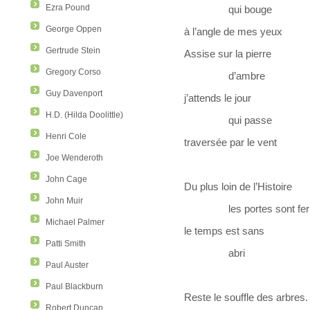
Ezra Pound
qui bouge
George Oppen
à l’angle de mes yeux
Gertrude Stein
Assise sur la pierre
Gregory Corso
d’ambre
Guy Davenport
j’attends le jour
H.D. (Hilda Doolittle)
qui passe
Henri Cole
traversée par le vent
Joe Wenderoth
John Cage
Du plus loin de l’Histoire
John Muir
les portes sont fer
Michael Palmer
le temps est sans
Patti Smith
abri
Paul Auster
Paul Blackburn
Reste le souffle des arbres.
Robert Duncan