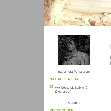
nathalriera@gmail.com
NATHALIE RIERA
●●● Notice bio&biblio (à
télécharger)
À propos
RECHERCHER