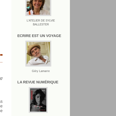
L'ATELIER DE SYLVIE
BALLESTER
ECRIRE EST UN VOYAGE
■■
---
Géry Lamarre
07
LA REVUE NUMÉRIQUE
as
de
ne