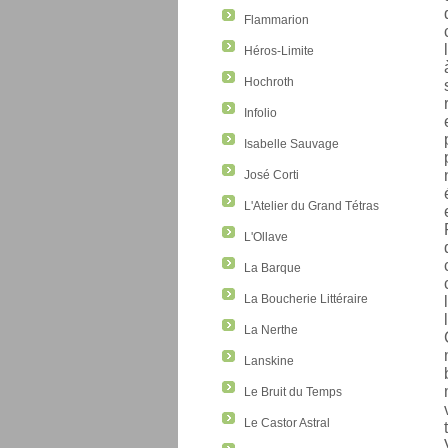
Flammarion
Héros-Limite
Hochroth
Infolio
Isabelle Sauvage
José Corti
L'Atelier du Grand Tétras
L'Ollave
La Barque
La Boucherie Littéraire
La Nerthe
Lanskine
Le Bruit du Temps
Le Castor Astral