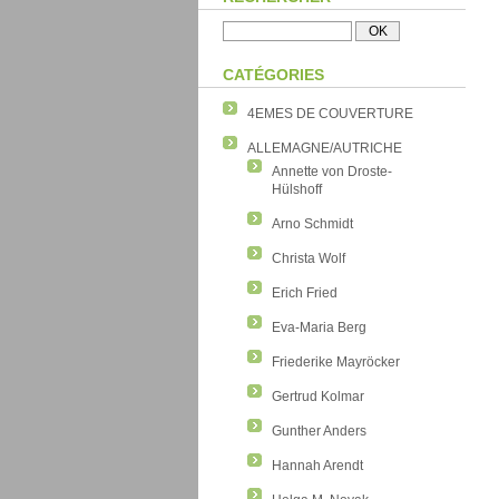
CATÉGORIES
4EMES DE COUVERTURE
ALLEMAGNE/AUTRICHE
Annette von Droste-
Hülshoff
Arno Schmidt
Christa Wolf
Erich Fried
Eva-Maria Berg
Friederike Mayröcker
Gertrud Kolmar
Gunther Anders
Hannah Arendt