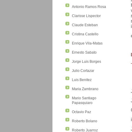
Antonio Ramos Rosa
Clarisse Lispector
Claude Esteban
Cristina Castello
Enrique Vila-Matas
Ernesto Sabato
[
Jorge Luis Borges
-
Julio Cortazar
Luis Benitez
Maria Zambrano
Mario Santiago
Papasquiaro
Octavio Paz
Roberto Bolano
Roberto Juarroz