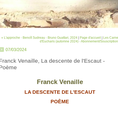
« L'approche - Benoît Sudreau - Bruno Guattari, 2024
|
Page d'accueil
|
Les Carne
d'Eucharis (automne 2024) - Abonnement/Souscription
07/03/2024
Franck Venaille, La descente de l'Escaut -
Poème
Franck Venaille
LA DESCENTE DE L’ESCAUT
POÈME