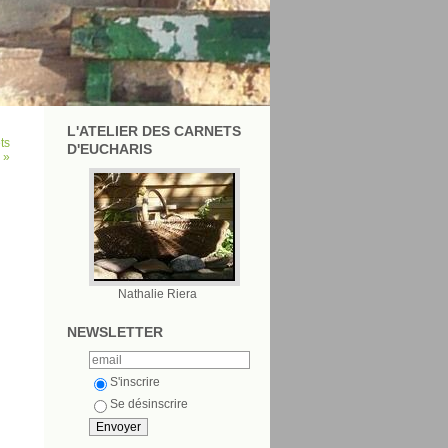
L'ATELIER DES CARNETS
ts
D'EUCHARIS
 »
Nathalie Riera
NEWSLETTER
S'inscrire
Se désinscrire