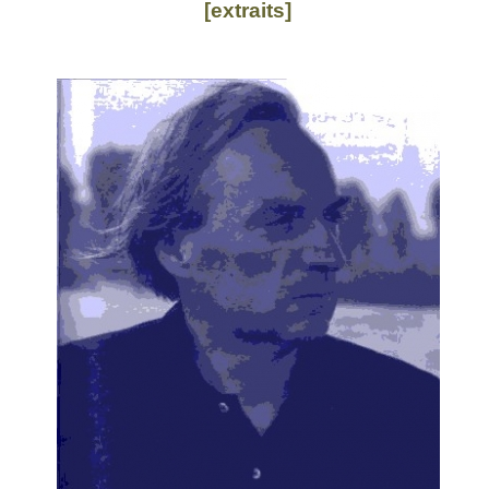
[extraits]