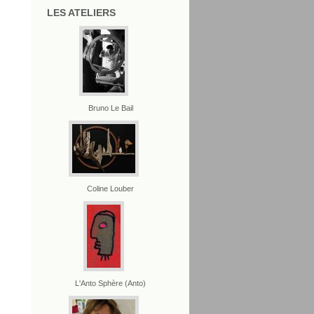
LES ATELIERS
Bruno Le Bail
Coline Louber
L'Anto Sphère (Anto)