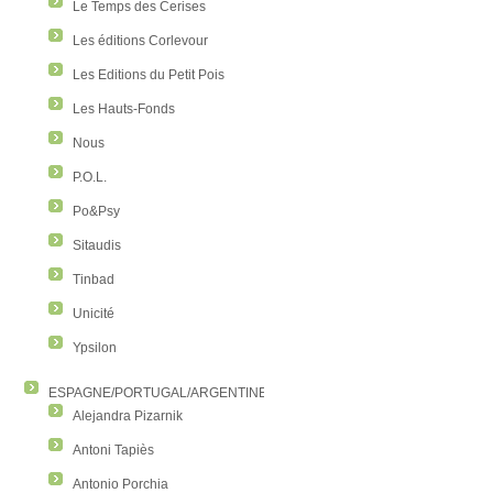
Le Temps des Cerises
Les éditions Corlevour
Les Editions du Petit Pois
Les Hauts-Fonds
Nous
P.O.L.
Po&Psy
Sitaudis
Tinbad
Unicité
Ypsilon
ESPAGNE/PORTUGAL/ARGENTINE/COLOMBIE
Alejandra Pizarnik
Antoni Tapiès
Antonio Porchia