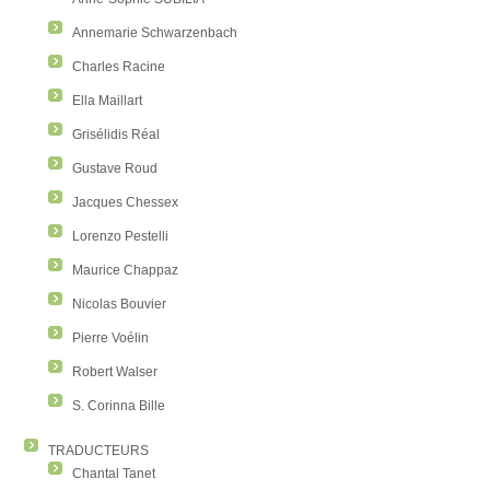
Annemarie Schwarzenbach
Charles Racine
Ella Maillart
Grisélidis Réal
Gustave Roud
Jacques Chessex
Lorenzo Pestelli
Maurice Chappaz
Nicolas Bouvier
Pierre Voélin
Robert Walser
S. Corinna Bille
TRADUCTEURS
Chantal Tanet