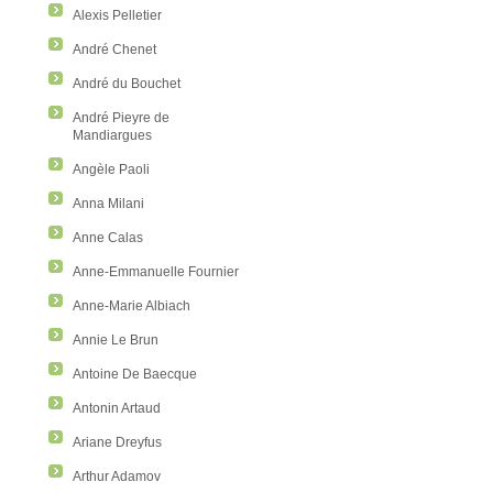
Alexis Pelletier
André Chenet
André du Bouchet
André Pieyre de
Mandiargues
Angèle Paoli
Anna Milani
Anne Calas
Anne-Emmanuelle Fournier
Anne-Marie Albiach
Annie Le Brun
Antoine De Baecque
Antonin Artaud
Ariane Dreyfus
Arthur Adamov