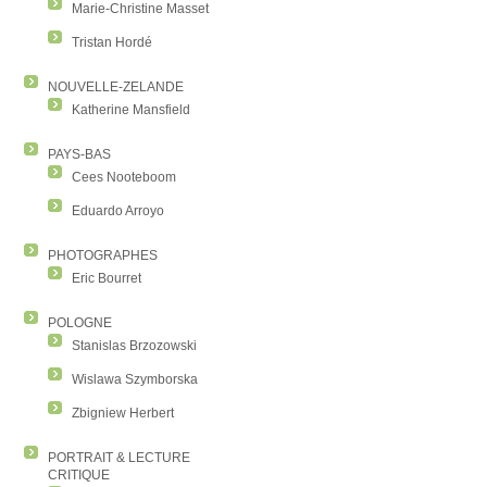
Marie-Christine Masset
Tristan Hordé
NOUVELLE-ZELANDE
Katherine Mansfield
PAYS-BAS
Cees Nooteboom
Eduardo Arroyo
PHOTOGRAPHES
Eric Bourret
POLOGNE
Stanislas Brzozowski
Wislawa Szymborska
Zbigniew Herbert
PORTRAIT & LECTURE
CRITIQUE