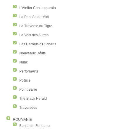
L'Atelier Contemporain
La Pensée de Midi
La Traverse du Tigre
La Voix des Autres
Les Carnets d'Eucharis
Nouveaux Délits
Nunc
PerformArts
Po&sie
Point Barre
The Black Herald
Traversées
ROUMANIE
Benjamin Fondane