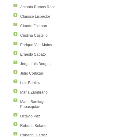
Antonio Ramos Rosa
Clarisse Lispector
Claude Esteban
Cristina Castello
Enrique Vila-Matas
Ernesto Sabato
Jorge Luis Borges
Julio Cortazar
Luis Benitez
Maria Zambrano
Mario Santiago
Papasquiaro
Octavio Paz
Roberto Bolano
Roberto Juarroz