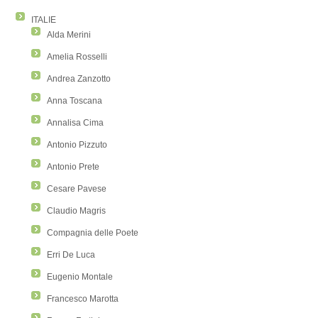
ITALIE
Alda Merini
Amelia Rosselli
Andrea Zanzotto
Anna Toscana
Annalisa Cima
Antonio Pizzuto
Antonio Prete
Cesare Pavese
Claudio Magris
Compagnia delle Poete
Erri De Luca
Eugenio Montale
Francesco Marotta