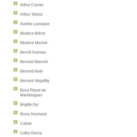
Arthur Cravan
Arthur Teboul
Aurélia Lassaque
Béatrice Brérot
Béatrice Machet
Benoît Sudreau
Bernard Manciet
Bernard Noël
Bernard Vargaftig
Bona Pieyre de
Mandiargues
Brigitte Gyr
Bruno Normand
Calisto
Cathy Garcia