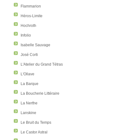
Flammarion
Héros-Limite
Hochroth
Infolio
Isabelle Sauvage
José Corti
L'Atelier du Grand Tétras
L'Ollave
La Barque
La Boucherie Littéraire
La Nerthe
Lanskine
Le Bruit du Temps
Le Castor Astral