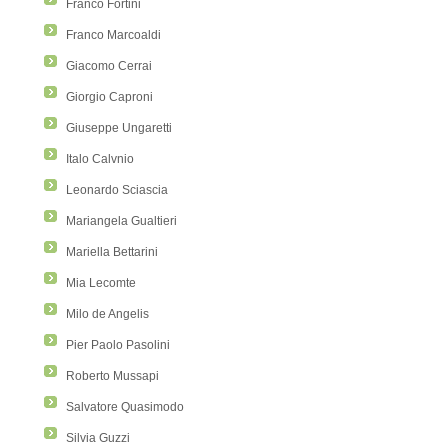
Franco Fortini
Franco Marcoaldi
Giacomo Cerrai
Giorgio Caproni
Giuseppe Ungaretti
Italo Calvnio
Leonardo Sciascia
Mariangela Gualtieri
Mariella Bettarini
Mia Lecomte
Milo de Angelis
Pier Paolo Pasolini
Roberto Mussapi
Salvatore Quasimodo
Silvia Guzzi