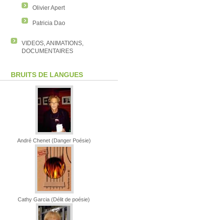
Olivier Apert
Patricia Dao
VIDEOS, ANIMATIONS,
DOCUMENTAIRES
BRUITS DE LANGUES
André Chenet (Danger Poésie)
Cathy Garcia (Délit de poésie)