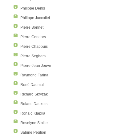
Philippe Denis
Philippe Jaccottet
Pierre Bonnet
Pierre Cendors
Pierre Chappuis
Pierre Seghers
Pierre-Jean Jouve
Raymond Farina
René Daumal
Richard Skryzak
Roland Dauxois
Ronald Klapka
Roselyne Sibille
Sabine Péglion