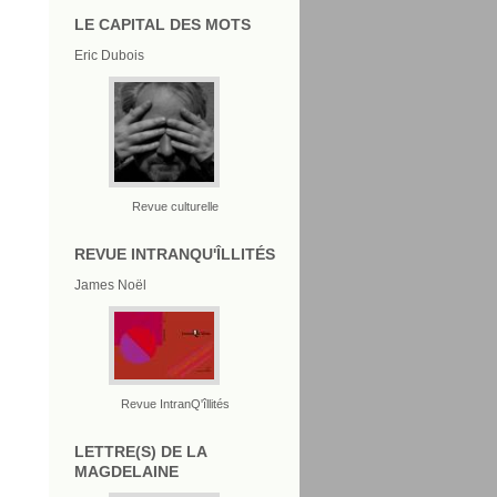
LE CAPITAL DES MOTS
Eric Dubois
Revue culturelle
REVUE INTRANQU'ÎLLITÉS
James Noël
Revue IntranQ'îllités
LETTRE(S) DE LA
MAGDELAINE