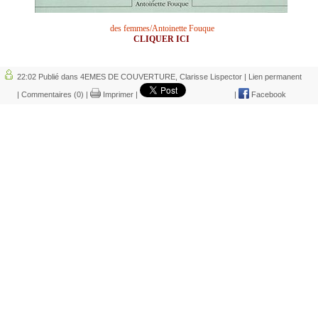
des femmes/Antoinette Fouque
CLIQUER ICI
22:02 Publié dans
4EMES DE COUVERTURE
,
Clarisse Lispector
|
Lien permanent
|
Commentaires (0)
|
Imprimer
|
|
Facebook
LOMBIE