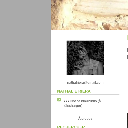
nathalriera@gmail.com
NATHALIE RIERA
●●● Notice bio&biblio (à
télécharger)
À propos
RECHERCHER