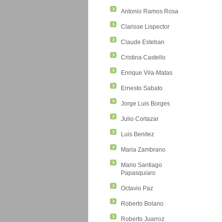
Antonio Ramos Rosa
Clarisse Lispector
Claude Esteban
Cristina Castello
Enrique Vila-Matas
Ernesto Sabato
Jorge Luis Borges
Julio Cortazar
Luis Benitez
Maria Zambrano
Mario Santiago
Papasquiaro
Octavio Paz
Roberto Bolano
Roberto Juarroz