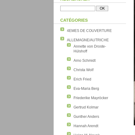
CATÉGORIES
4EMES DE COUVERTURE
ALLEMAGNE/AUTRICHE
Annette von Droste-
Hülshoff
Arno Schmidt
Christa Wolf
Erich Fried
Eva-Maria Berg
Friederike Mayröcker
Gertrud Kolmar
Gunther Anders
Hannah Arendt