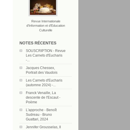
Revue Internationale
d'Information et d'Education
Culturelle
NOTES RÉCENTES
SOUSCRIPTION - Revue
Les Carnets d'Eucharis
-...
Jacques Chessex,
Portrait des Vaudois
Les Carnets d'Eucharis
(automne 2024) -...
Franck Venaille, La
descente de l'Escaut -
Poème
L'approche - Benoît
Sudreau - Bruno
Guattari, 2024
Jennifer Grousselas, Il