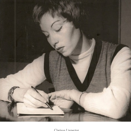
Clarisse Lispector