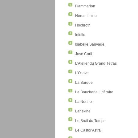
Flammarion
Héros-Limite
Hochroth
Infolio
Isabelle Sauvage
José Corti
L'Atelier du Grand Tétras
L'Ollave
La Barque
La Boucherie Littéraire
La Nerthe
Lanskine
Le Bruit du Temps
Le Castor Astral