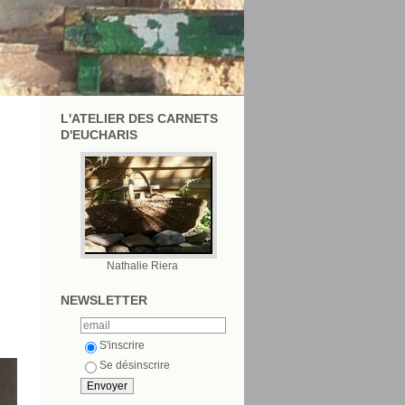
L'ATELIER DES CARNETS
D'EUCHARIS
Nathalie Riera
NEWSLETTER
S'inscrire
Se désinscrire