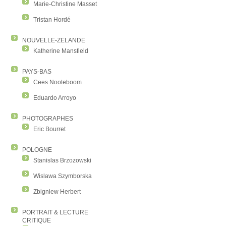
Marie-Christine Masset
Tristan Hordé
NOUVELLE-ZELANDE
Katherine Mansfield
PAYS-BAS
Cees Nooteboom
Eduardo Arroyo
PHOTOGRAPHES
Eric Bourret
POLOGNE
Stanislas Brzozowski
Wislawa Szymborska
Zbigniew Herbert
PORTRAIT & LECTURE
CRITIQUE