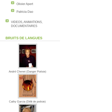
Olivier Apert
Patricia Dao
VIDEOS, ANIMATIONS,
DOCUMENTAIRES
BRUITS DE LANGUES
André Chenet (Danger Poésie)
Cathy Garcia (Délit de poésie)