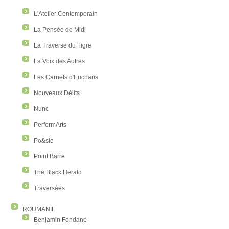
L'Atelier Contemporain
La Pensée de Midi
La Traverse du Tigre
La Voix des Autres
Les Carnets d'Eucharis
Nouveaux Délits
Nunc
PerformArts
Po&sie
Point Barre
The Black Herald
Traversées
ROUMANIE
Benjamin Fondane