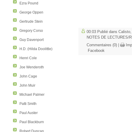
Ezra Pound
George Oppen
Gertrude Stein
Gregory Corso
00:03 Publié dans
Calisto
NOTES DE LECTURES/
Guy Davenport
Commentaires (0)
|
Imp
H.D. (Hilda Doolittle)
Facebook
Henri Cole
Joe Wenderoth
John Cage
John Muir
Michael Palmer
Patti Smith
Paul Auster
Paul Blackburn
Robert Duncan