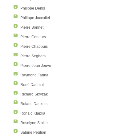
Philippe Denis
Philippe Jaccottet
Pierre Bonnet
Pierre Cendors
Pierre Chappuis
Pierre Seghers
Pierre-Jean Jouve
Raymond Farina
René Daumal
Richard Skryzak
Roland Dauxois
Ronald Klapka
Roselyne Sibille
Sabine Péglion