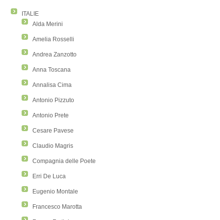
ITALIE
Alda Merini
Amelia Rosselli
Andrea Zanzotto
Anna Toscana
Annalisa Cima
Antonio Pizzuto
Antonio Prete
Cesare Pavese
Claudio Magris
Compagnia delle Poete
Erri De Luca
Eugenio Montale
Francesco Marotta