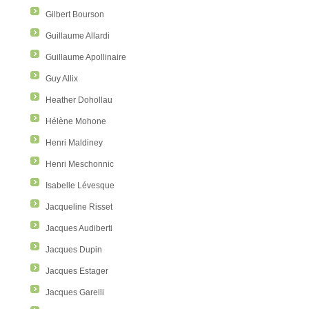
Gilbert Bourson
Guillaume Allardi
Guillaume Apollinaire
Guy Allix
Heather Dohollau
Hélène Mohone
Henri Maldiney
Henri Meschonnic
Isabelle Lévesque
Jacqueline Risset
Jacques Audiberti
Jacques Dupin
Jacques Estager
Jacques Garelli