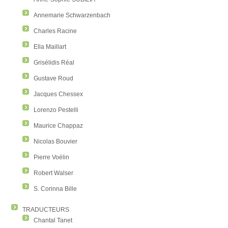
Annemarie Schwarzenbach
Charles Racine
Ella Maillart
Grisélidis Réal
Gustave Roud
Jacques Chessex
Lorenzo Pestelli
Maurice Chappaz
Nicolas Bouvier
Pierre Voélin
Robert Walser
S. Corinna Bille
TRADUCTEURS
Chantal Tanet