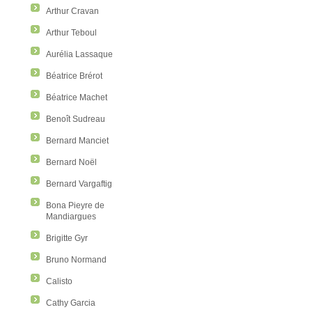
Arthur Cravan
Arthur Teboul
Aurélia Lassaque
Béatrice Brérot
Béatrice Machet
Benoît Sudreau
Bernard Manciet
Bernard Noël
Bernard Vargaftig
Bona Pieyre de
Mandiargues
Brigitte Gyr
Bruno Normand
Calisto
Cathy Garcia