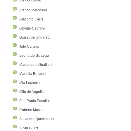
Franco Fortini
Franco Marcoaldi
Giacomo Cerrai
Giorgio Caproni
Giuseppe Ungaretti
Italo Calvnio
Leonardo Sciascia
Mariangela Gualtieri
Mariella Bettarini
Mia Lecomte
Milo de Angelis
Pier Paolo Pasolini
Roberto Mussapi
Salvatore Quasimodo
Silvia Guzzi