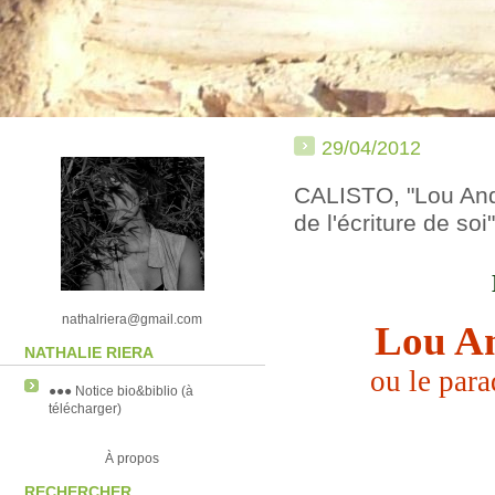
29/04/2012
CALISTO, "Lou And
de l'écriture de soi
nathalriera@gmail.com
Lou A
NATHALIE RIERA
ou le para
●●● Notice bio&biblio (à
télécharger)
À propos
RECHERCHER