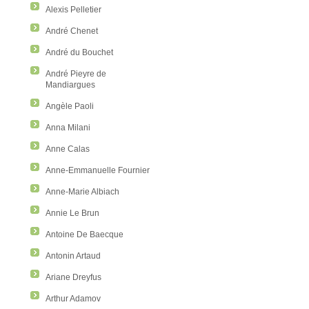
Alexis Pelletier
André Chenet
André du Bouchet
André Pieyre de
Mandiargues
Angèle Paoli
Anna Milani
Anne Calas
Anne-Emmanuelle Fournier
Anne-Marie Albiach
Annie Le Brun
Antoine De Baecque
Antonin Artaud
Ariane Dreyfus
Arthur Adamov