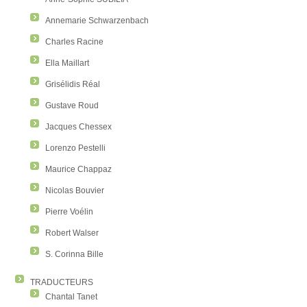
Annemarie Schwarzenbach
Charles Racine
Ella Maillart
Grisélidis Réal
Gustave Roud
Jacques Chessex
Lorenzo Pestelli
Maurice Chappaz
Nicolas Bouvier
Pierre Voélin
Robert Walser
S. Corinna Bille
TRADUCTEURS
Chantal Tanet