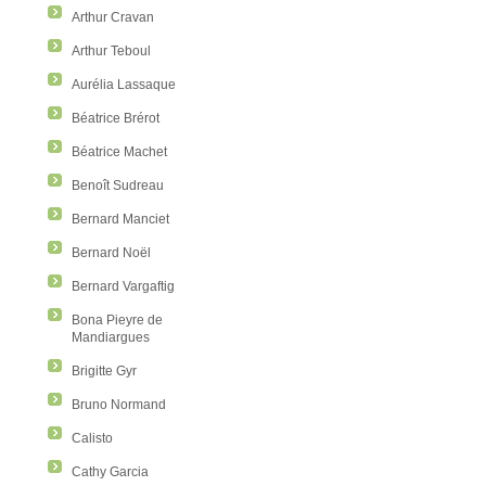
Arthur Cravan
Arthur Teboul
Aurélia Lassaque
Béatrice Brérot
Béatrice Machet
Benoît Sudreau
Bernard Manciet
Bernard Noël
Bernard Vargaftig
Bona Pieyre de
Mandiargues
Brigitte Gyr
Bruno Normand
Calisto
Cathy Garcia