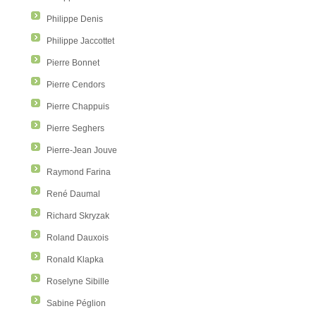
Philippe Denis
Philippe Jaccottet
Pierre Bonnet
Pierre Cendors
Pierre Chappuis
Pierre Seghers
Pierre-Jean Jouve
Raymond Farina
René Daumal
Richard Skryzak
Roland Dauxois
Ronald Klapka
Roselyne Sibille
Sabine Péglion