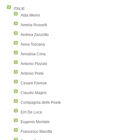
ITALIE
Alda Merini
Amelia Rosselli
Andrea Zanzotto
Anna Toscana
Annalisa Cima
Antonio Pizzuto
Antonio Prete
Cesare Pavese
Claudio Magris
Compagnia delle Poete
Erri De Luca
Eugenio Montale
Francesco Marotta