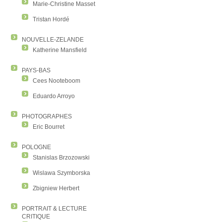
Marie-Christine Masset
Tristan Hordé
NOUVELLE-ZELANDE
Katherine Mansfield
PAYS-BAS
Cees Nooteboom
Eduardo Arroyo
PHOTOGRAPHES
Eric Bourret
POLOGNE
Stanislas Brzozowski
Wislawa Szymborska
Zbigniew Herbert
PORTRAIT & LECTURE
CRITIQUE