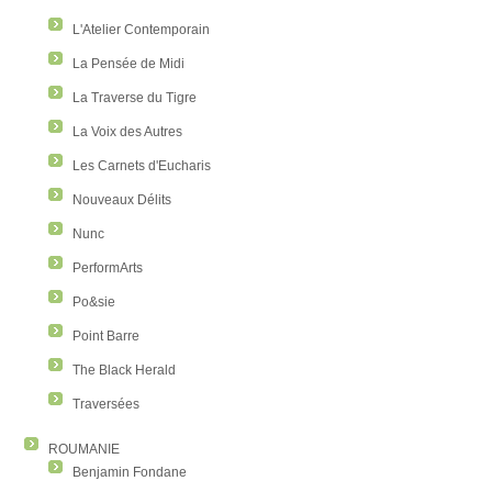
L'Atelier Contemporain
La Pensée de Midi
La Traverse du Tigre
La Voix des Autres
Les Carnets d'Eucharis
Nouveaux Délits
Nunc
PerformArts
Po&sie
Point Barre
The Black Herald
Traversées
ROUMANIE
Benjamin Fondane