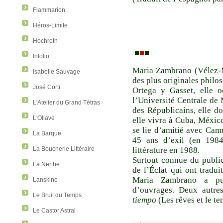
Flammarion
Héros-Limite
Hochroth
■
■
■
Infolio
Maria Zambrano (Vélez-M
Isabelle Sauvage
des plus originales philo
José Corti
Ortega y Gasset, elle 
l’Université Centrale de
L'Atelier du Grand Tétras
des Républicains, elle doi
L'Ollave
elle vivra à Cuba, México,
se lie d’amitié avec Cam
La Barque
45 ans d’exil (en 1984
La Boucherie Littéraire
littérature en 1988.
Surtout connue du public
La Nerthe
de l’Éclat qui ont tradui
Maria Zambrano a pub
Lanskine
d’ouvrages. Deux autre
Le Bruit du Temps
tiempo
(Les rêves et le t
Le Castor Astral