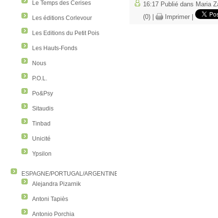
Le Temps des Cerises
16:17 Publié dans
Maria 
(0)
|
Imprimer
|
Les éditions Corlevour
Les Editions du Petit Pois
Les Hauts-Fonds
Nous
P.O.L.
Po&Psy
Sitaudis
Tinbad
Unicité
Ypsilon
ESPAGNE/PORTUGAL/ARGENTINE/COLOMBIE
Alejandra Pizarnik
Antoni Tapiès
Antonio Porchia