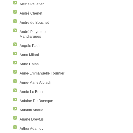
Alexis Pelletier
André Chenet
André du Bouchet
André Pieyre de
Mandiargues
Angèle Paoli
Anna Milani
Anne Calas
Anne-Emmanuelle Fournier
Anne-Marie Albiach
Annie Le Brun
Antoine De Baecque
Antonin Artaud
Ariane Dreyfus
Arthur Adamov