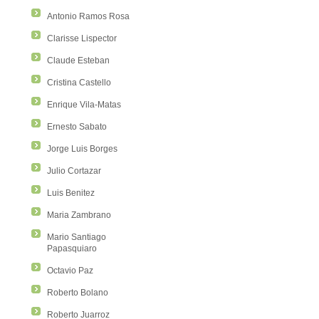
Antonio Ramos Rosa
Clarisse Lispector
Claude Esteban
Cristina Castello
Enrique Vila-Matas
Ernesto Sabato
Jorge Luis Borges
Julio Cortazar
Luis Benitez
Maria Zambrano
Mario Santiago
Papasquiaro
Octavio Paz
Roberto Bolano
Roberto Juarroz