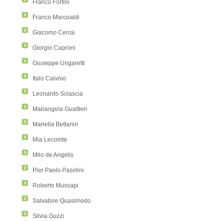
Franco Fortini
Franco Marcoaldi
Giacomo Cerrai
Giorgio Caproni
Giuseppe Ungaretti
Italo Calvnio
Leonardo Sciascia
Mariangela Gualtieri
Mariella Bettarini
Mia Lecomte
Milo de Angelis
Pier Paolo Pasolini
Roberto Mussapi
Salvatore Quasimodo
Silvia Guzzi