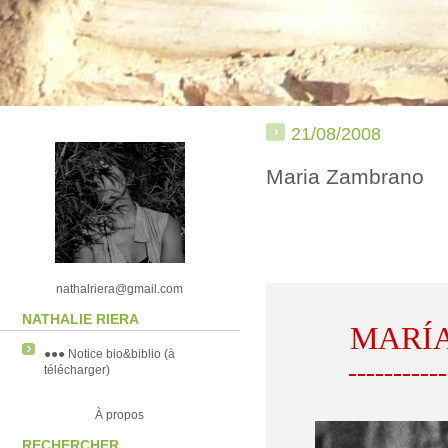
21/08/2008
Maria Zambrano
nathalriera@gmail.com
NATHALIE RIERA
MARÍ
●●● Notice bio&biblio (à
-----------
télécharger)
À propos
RECHERCHER