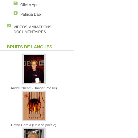
Olivier Apert
Patricia Dao
VIDEOS, ANIMATIONS,
DOCUMENTAIRES
BRUITS DE LANGUES
André Chenet (Danger Poésie)
Cathy Garcia (Délit de poésie)