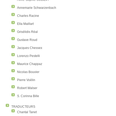
Annemarie Schwarzenbach
Charles Racine
Ella Maillart
Grisélidis Réal
Gustave Roud
Jacques Chessex
Lorenzo Pestelli
Maurice Chappaz
Nicolas Bouvier
Pierre Voélin
Robert Walser
S. Corinna Bille
TRADUCTEURS
Chantal Tanet