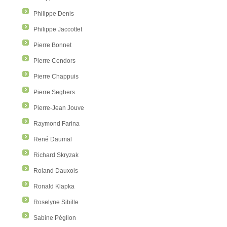
Philippe Denis
Philippe Jaccottet
Pierre Bonnet
Pierre Cendors
Pierre Chappuis
Pierre Seghers
Pierre-Jean Jouve
Raymond Farina
René Daumal
Richard Skryzak
Roland Dauxois
Ronald Klapka
Roselyne Sibille
Sabine Péglion