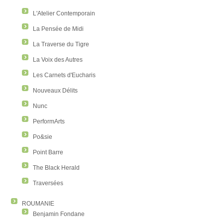
L'Atelier Contemporain
La Pensée de Midi
La Traverse du Tigre
La Voix des Autres
Les Carnets d'Eucharis
Nouveaux Délits
Nunc
PerformArts
Po&sie
Point Barre
The Black Herald
Traversées
ROUMANIE
Benjamin Fondane