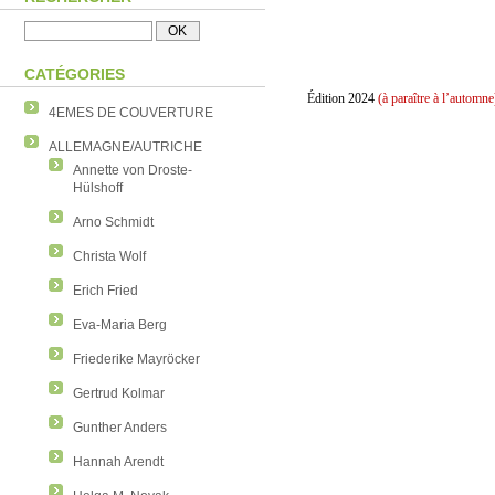
CATÉGORIES
Édition 2024
(à paraître à l’automne
4EMES DE COUVERTURE
ALLEMAGNE/AUTRICHE
Annette von Droste-
Hülshoff
Arno Schmidt
Christa Wolf
Erich Fried
Eva-Maria Berg
Friederike Mayröcker
Gertrud Kolmar
Gunther Anders
Hannah Arendt