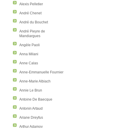
Alexis Pelletier
André Chenet
André du Bouchet
André Pieyre de
Mandiargues
Angèle Paoli
Anna Milani
Anne Calas
Anne-Emmanuelle Fournier
Anne-Marie Albiach
Annie Le Brun
Antoine De Baecque
Antonin Artaud
Ariane Dreyfus
Arthur Adamov