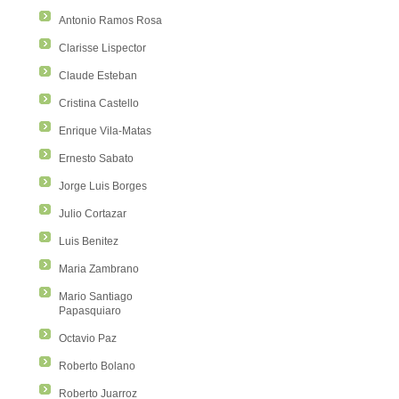
Antonio Ramos Rosa
Clarisse Lispector
Claude Esteban
Cristina Castello
Enrique Vila-Matas
Ernesto Sabato
Jorge Luis Borges
Julio Cortazar
Luis Benitez
Maria Zambrano
Mario Santiago
Papasquiaro
Octavio Paz
Roberto Bolano
Roberto Juarroz