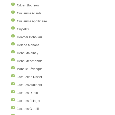
Gilbert Bourson
Guillaume Allardi
Guillaume Apollinaire
Guy Allix
Heather Dohollau
Hélène Mohone
Henri Maldiney
Henri Meschonnic
Isabelle Lévesque
Jacqueline Risset
Jacques Audiberti
Jacques Dupin
Jacques Estager
Jacques Garelli