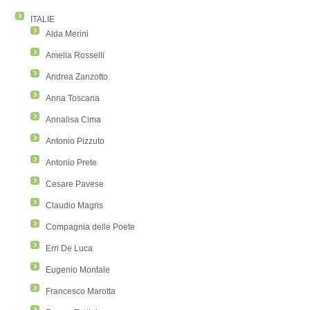
ITALIE
Alda Merini
Amelia Rosselli
Andrea Zanzotto
Anna Toscana
Annalisa Cima
Antonio Pizzuto
Antonio Prete
Cesare Pavese
Claudio Magris
Compagnia delle Poete
Erri De Luca
Eugenio Montale
Francesco Marotta