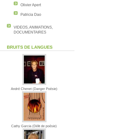
Olivier Apert
Patricia Dao
VIDEOS, ANIMATIONS,
DOCUMENTAIRES
BRUITS DE LANGUES
André Chenet (Danger Poésie)
Cathy Garcia (Délit de poésie)