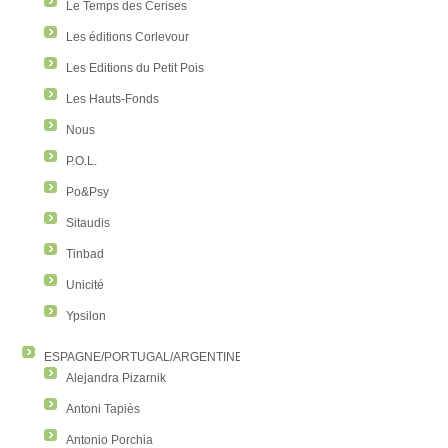
Le Temps des Cerises
Les éditions Corlevour
Les Editions du Petit Pois
Les Hauts-Fonds
Nous
P.O.L.
Po&Psy
Sitaudis
Tinbad
Unicité
Ypsilon
ESPAGNE/PORTUGAL/ARGENTINE/COLOMBIE
Alejandra Pizarnik
Antoni Tapiès
Antonio Porchia