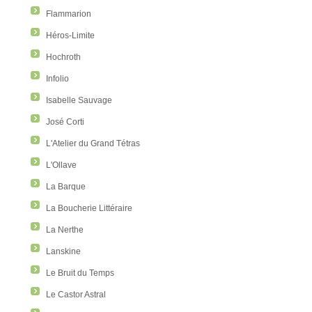
Flammarion
Héros-Limite
Hochroth
Infolio
Isabelle Sauvage
José Corti
L'Atelier du Grand Tétras
L'Ollave
La Barque
La Boucherie Littéraire
La Nerthe
Lanskine
Le Bruit du Temps
Le Castor Astral