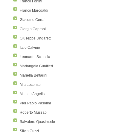
Franco Fortini
Franco Marcoaldi
Giacomo Cerrai
Giorgio Caproni
Giuseppe Ungaretti
Italo Calvnio
Leonardo Sciascia
Mariangela Gualtieri
Mariella Bettarini
Mia Lecomte
Milo de Angelis
Pier Paolo Pasolini
Roberto Mussapi
Salvatore Quasimodo
Silvia Guzzi