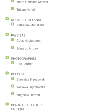
Marie-Christine Masset
Tristan Hordé
NOUVELLE-ZELANDE
Katherine Mansfield
PAYS-BAS
Cees Nooteboom
Eduardo Arroyo
PHOTOGRAPHES
Eric Bourret
POLOGNE
Stanislas Brzozowski
Wislawa Szymborska
Zbigniew Herbert
PORTRAIT & LECTURE
CRITIQUE