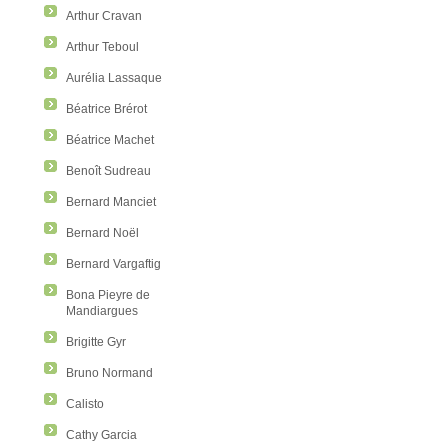
Arthur Cravan
Arthur Teboul
Aurélia Lassaque
Béatrice Brérot
Béatrice Machet
Benoît Sudreau
Bernard Manciet
Bernard Noël
Bernard Vargaftig
Bona Pieyre de
Mandiargues
Brigitte Gyr
Bruno Normand
Calisto
Cathy Garcia