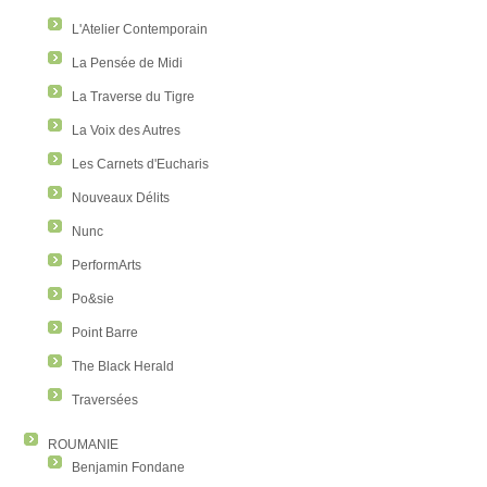
L'Atelier Contemporain
La Pensée de Midi
La Traverse du Tigre
La Voix des Autres
Les Carnets d'Eucharis
Nouveaux Délits
Nunc
PerformArts
Po&sie
Point Barre
The Black Herald
Traversées
ROUMANIE
Benjamin Fondane