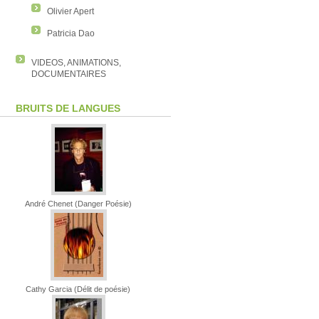
Olivier Apert
Patricia Dao
VIDEOS, ANIMATIONS,
DOCUMENTAIRES
BRUITS DE LANGUES
André Chenet (Danger Poésie)
Cathy Garcia (Délit de poésie)