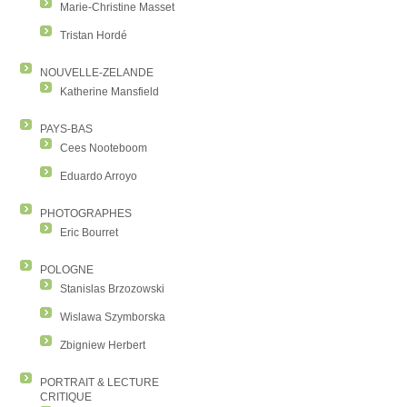
Marie-Christine Masset
Tristan Hordé
NOUVELLE-ZELANDE
Katherine Mansfield
PAYS-BAS
Cees Nooteboom
Eduardo Arroyo
PHOTOGRAPHES
Eric Bourret
POLOGNE
Stanislas Brzozowski
Wislawa Szymborska
Zbigniew Herbert
PORTRAIT & LECTURE
CRITIQUE