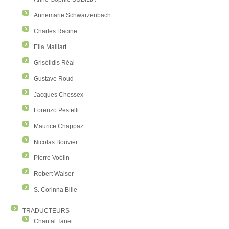
Annemarie Schwarzenbach
Charles Racine
Ella Maillart
Grisélidis Réal
Gustave Roud
Jacques Chessex
Lorenzo Pestelli
Maurice Chappaz
Nicolas Bouvier
Pierre Voélin
Robert Walser
S. Corinna Bille
TRADUCTEURS
Chantal Tanet