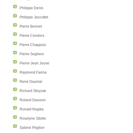
Philippe Denis
Philippe Jaccottet
Pierre Bonnet
Pierre Cendors
Pierre Chappuis
Pierre Seghers
Pierre-Jean Jouve
Raymond Farina
René Daumal
Richard Skryzak
Roland Dauxois
Ronald Klapka
Roselyne Sibille
Sabine Péglion