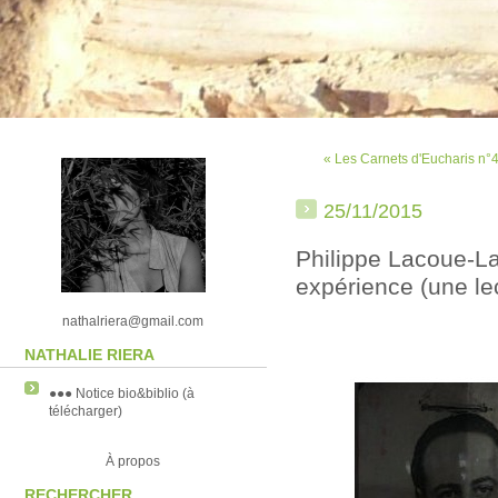
« Les Carnets d'Eucharis n°
25/11/2015
Philippe Lacoue-L
expérience (une le
nathalriera@gmail.com
NATHALIE RIERA
●●● Notice bio&biblio (à
télécharger)
À propos
RECHERCHER