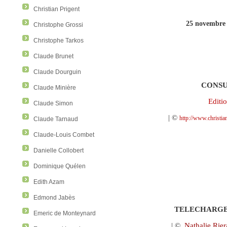
Christian Prigent
25 novembre 
Christophe Grossi
Christophe Tarkos
Claude Brunet
Claude Dourguin
CONS
Claude Minière
Editi
Claude Simon
| ©
http://www.christi
Claude Tarnaud
Claude-Louis Combet
Danielle Collobert
Dominique Quélen
Edith Azam
Edmond Jabès
TELECHARGE
Emeric de Monteynard
| ©
Nathalie Rie