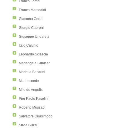
Franco Fortini
Franco Marcoaldi
Giacomo Cerrai
Giorgio Caproni
Giuseppe Ungaretti
Italo Calvnio
Leonardo Sciascia
Mariangela Gualtieri
Mariella Bettarini
Mia Lecomte
Milo de Angelis
Pier Paolo Pasolini
Roberto Mussapi
Salvatore Quasimodo
Silvia Guzzi