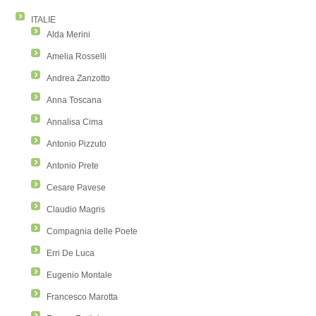
ITALIE
Alda Merini
Amelia Rosselli
Andrea Zanzotto
Anna Toscana
Annalisa Cima
Antonio Pizzuto
Antonio Prete
Cesare Pavese
Claudio Magris
Compagnia delle Poete
Erri De Luca
Eugenio Montale
Francesco Marotta