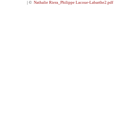
| ©
Nathalie Riera_Philippe Lacoue-Labarthe2.pdf