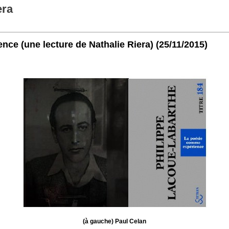
era
nce (une lecture de Nathalie Riera)
(25/11/2015)
(à gauche) Paul Celan