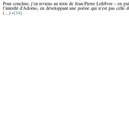
Pour conclure, j’en reviens au texte de Jean-Pierre Lefebvre – en g
l’interdit d’Adorno, en développant une poésie qui n’est pas celle 
(…) »
[14]
.