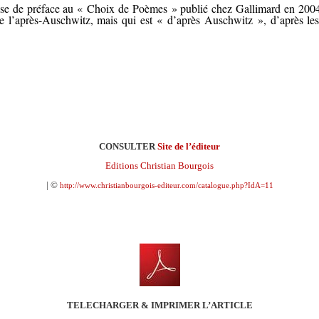
uise de préface au « Choix de Poèmes » publié chez Gallimard en 2004
de l’après-Auschwitz, mais qui est « d’après Auschwitz », d’après le
CONSULTER
Site de l’éditeur
Editions Christian Bourgois
| ©
http://www.christianbourgois-editeur.com/catalogue.php?IdA=11
TELECHARGER & IMPRIMER L’ARTICLE