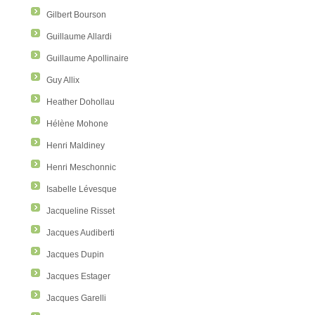
Gilbert Bourson
Guillaume Allardi
Guillaume Apollinaire
Guy Allix
Heather Dohollau
Hélène Mohone
Henri Maldiney
Henri Meschonnic
Isabelle Lévesque
Jacqueline Risset
Jacques Audiberti
Jacques Dupin
Jacques Estager
Jacques Garelli