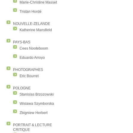
Marie-Christine Masset
Tristan Hordé
NOUVELLE-ZELANDE
Katherine Mansfield
PAYS-BAS
Cees Nooteboom
Eduardo Arroyo
PHOTOGRAPHES
Eric Bourret
POLOGNE
Stanislas Brzozowski
Wislawa Szymborska
Zbigniew Herbert
PORTRAIT & LECTURE
CRITIQUE