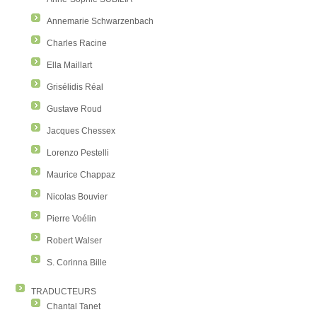
Annemarie Schwarzenbach
Charles Racine
Ella Maillart
Grisélidis Réal
Gustave Roud
Jacques Chessex
Lorenzo Pestelli
Maurice Chappaz
Nicolas Bouvier
Pierre Voélin
Robert Walser
S. Corinna Bille
TRADUCTEURS
Chantal Tanet