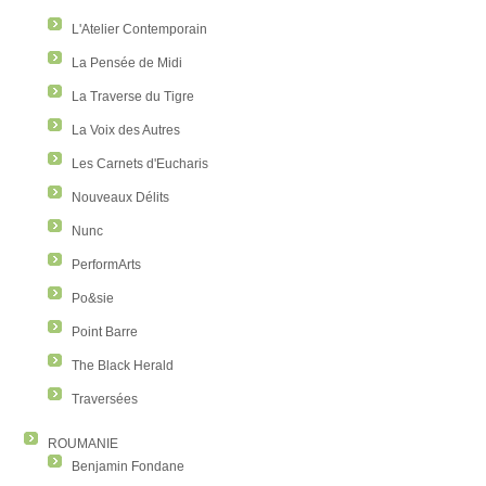
L'Atelier Contemporain
La Pensée de Midi
La Traverse du Tigre
La Voix des Autres
Les Carnets d'Eucharis
Nouveaux Délits
Nunc
PerformArts
Po&sie
Point Barre
The Black Herald
Traversées
ROUMANIE
Benjamin Fondane