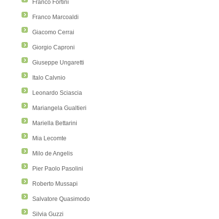
Franco Fortini
Franco Marcoaldi
Giacomo Cerrai
Giorgio Caproni
Giuseppe Ungaretti
Italo Calvnio
Leonardo Sciascia
Mariangela Gualtieri
Mariella Bettarini
Mia Lecomte
Milo de Angelis
Pier Paolo Pasolini
Roberto Mussapi
Salvatore Quasimodo
Silvia Guzzi