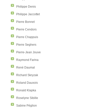
Philippe Denis
Philippe Jaccottet
Pierre Bonnet
Pierre Cendors
Pierre Chappuis
Pierre Seghers
Pierre-Jean Jouve
Raymond Farina
René Daumal
Richard Skryzak
Roland Dauxois
Ronald Klapka
Roselyne Sibille
Sabine Péglion