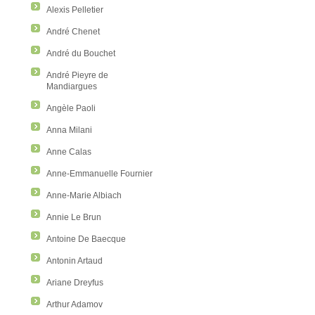
Alexis Pelletier
André Chenet
André du Bouchet
André Pieyre de
Mandiargues
Angèle Paoli
Anna Milani
Anne Calas
Anne-Emmanuelle Fournier
Anne-Marie Albiach
Annie Le Brun
Antoine De Baecque
Antonin Artaud
Ariane Dreyfus
Arthur Adamov