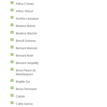
Arthur Cravan
Arthur Teboul
Aurélia Lassaque
Béatrice Brérot
Béatrice Machet
Benoît Sudreau
Bernard Manciet
Bernard Noël
Bernard Vargaftig
Bona Pieyre de
Mandiargues
Brigitte Gyr
Bruno Normand
Calisto
Cathy Garcia