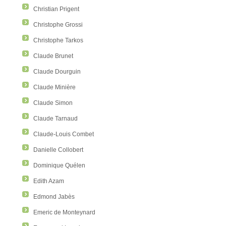
Christian Prigent
Christophe Grossi
Christophe Tarkos
Claude Brunet
Claude Dourguin
Claude Minière
Claude Simon
Claude Tarnaud
Claude-Louis Combet
Danielle Collobert
Dominique Quélen
Edith Azam
Edmond Jabès
Emeric de Monteynard