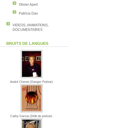
Olivier Apert
Patricia Dao
VIDEOS, ANIMATIONS,
DOCUMENTAIRES
BRUITS DE LANGUES
André Chenet (Danger Poésie)
Cathy Garcia (Délit de poésie)