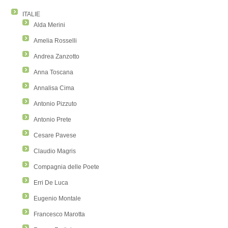
ITALIE
Alda Merini
Amelia Rosselli
Andrea Zanzotto
Anna Toscana
Annalisa Cima
Antonio Pizzuto
Antonio Prete
Cesare Pavese
Claudio Magris
Compagnia delle Poete
Erri De Luca
Eugenio Montale
Francesco Marotta