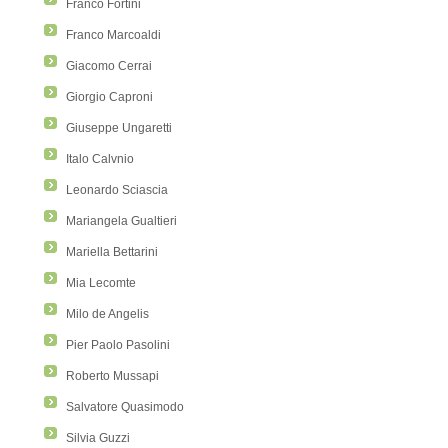
Franco Fortini
Franco Marcoaldi
Giacomo Cerrai
Giorgio Caproni
Giuseppe Ungaretti
Italo Calvnio
Leonardo Sciascia
Mariangela Gualtieri
Mariella Bettarini
Mia Lecomte
Milo de Angelis
Pier Paolo Pasolini
Roberto Mussapi
Salvatore Quasimodo
Silvia Guzzi