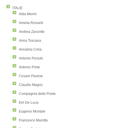
ITALIE
Alda Merini
Amelia Rosselli
Andrea Zanzotto
Anna Toscana
Annalisa Cima
Antonio Pizzuto
Antonio Prete
Cesare Pavese
Claudio Magris
Compagnia delle Poete
Erri De Luca
Eugenio Montale
Francesco Marotta