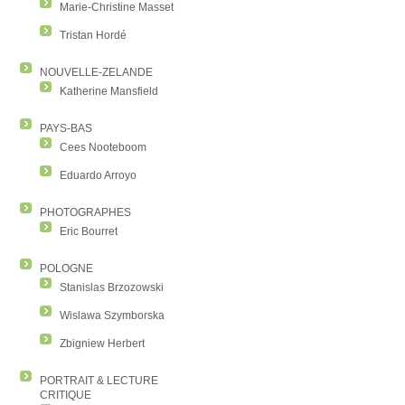
Marie-Christine Masset
Tristan Hordé
NOUVELLE-ZELANDE
Katherine Mansfield
PAYS-BAS
Cees Nooteboom
Eduardo Arroyo
PHOTOGRAPHES
Eric Bourret
POLOGNE
Stanislas Brzozowski
Wislawa Szymborska
Zbigniew Herbert
PORTRAIT & LECTURE
CRITIQUE