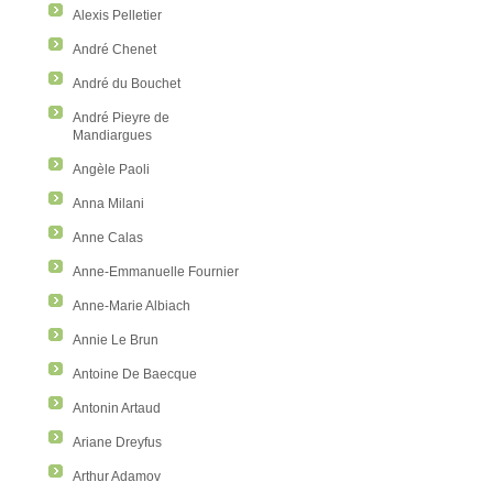
Alexis Pelletier
André Chenet
André du Bouchet
André Pieyre de
Mandiargues
Angèle Paoli
Anna Milani
Anne Calas
Anne-Emmanuelle Fournier
Anne-Marie Albiach
Annie Le Brun
Antoine De Baecque
Antonin Artaud
Ariane Dreyfus
Arthur Adamov