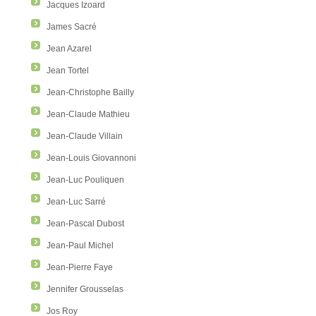
Jacques Izoard
James Sacré
Jean Azarel
Jean Tortel
Jean-Christophe Bailly
Jean-Claude Mathieu
Jean-Claude Villain
Jean-Louis Giovannoni
Jean-Luc Pouliquen
Jean-Luc Sarré
Jean-Pascal Dubost
Jean-Paul Michel
Jean-Pierre Faye
Jennifer Grousselas
Jos Roy