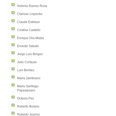
Antonio Ramos Rosa
Clarisse Lispector
Claude Esteban
Cristina Castello
Enrique Vila-Matas
Ernesto Sabato
Jorge Luis Borges
Julio Cortazar
Luis Benitez
Maria Zambrano
Mario Santiago
Papasquiaro
Octavio Paz
Roberto Bolano
Roberto Juarroz