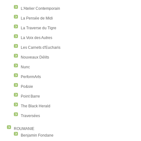
L'Atelier Contemporain
La Pensée de Midi
La Traverse du Tigre
La Voix des Autres
Les Carnets d'Eucharis
Nouveaux Délits
Nunc
PerformArts
Po&sie
Point Barre
The Black Herald
Traversées
ROUMANIE
Benjamin Fondane