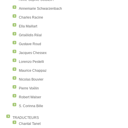
Annemarie Schwarzenbach
Charles Racine
Ella Maillart
Grisélidis Réal
Gustave Roud
Jacques Chessex
Lorenzo Pestelli
Maurice Chappaz
Nicolas Bouvier
Pierre Voélin
Robert Walser
S. Corinna Bille
TRADUCTEURS
Chantal Tanet