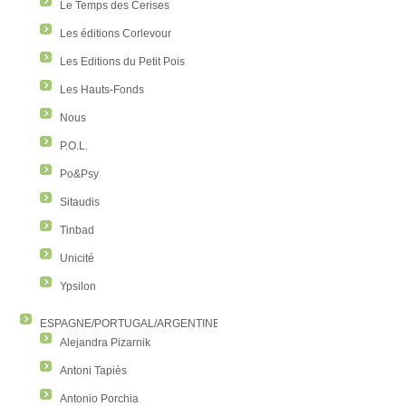
Le Temps des Cerises
Les éditions Corlevour
Les Editions du Petit Pois
Les Hauts-Fonds
Nous
P.O.L.
Po&Psy
Sitaudis
Tinbad
Unicité
Ypsilon
ESPAGNE/PORTUGAL/ARGENTINE/COLOMBIE
Alejandra Pizarnik
Antoni Tapiès
Antonio Porchia