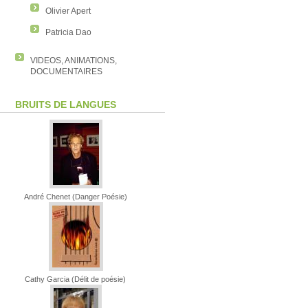
Olivier Apert
Patricia Dao
VIDEOS, ANIMATIONS,
DOCUMENTAIRES
BRUITS DE LANGUES
André Chenet (Danger Poésie)
Cathy Garcia (Délit de poésie)