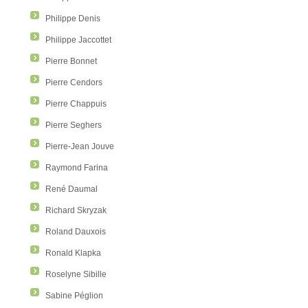
Philippe Denis
Philippe Jaccottet
Pierre Bonnet
Pierre Cendors
Pierre Chappuis
Pierre Seghers
Pierre-Jean Jouve
Raymond Farina
René Daumal
Richard Skryzak
Roland Dauxois
Ronald Klapka
Roselyne Sibille
Sabine Péglion