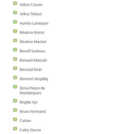
Arthur Cravan
Arthur Teboul
Aurélia Lassaque
Béatrice Brérot
Béatrice Machet
Benoît Sudreau
Bernard Manciet
Bernard Noël
Bernard Vargaftig
Bona Pieyre de
Mandiargues
Brigitte Gyr
Bruno Normand
Calisto
Cathy Garcia