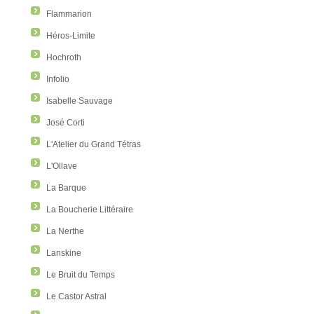
Flammarion
Héros-Limite
Hochroth
Infolio
Isabelle Sauvage
José Corti
L'Atelier du Grand Tétras
L'Ollave
La Barque
La Boucherie Littéraire
La Nerthe
Lanskine
Le Bruit du Temps
Le Castor Astral