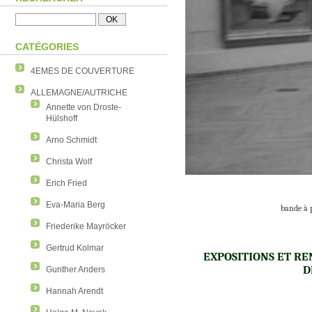
CATÉGORIES
4EMES DE COUVERTURE
ALLEMAGNE/AUTRICHE
Annette von Droste-
Hülshoff
Arno Schmidt
Christa Wolf
Erich Fried
Eva-Maria Berg
bande à 
Friederike Mayröcker
Gertrud Kolmar
EXPOSITIONS ET RE
D
Gunther Anders
Hannah Arendt