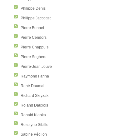
Philippe Denis
Philippe Jaccottet
Pierre Bonnet
Pierre Cendors
Pierre Chappuis
Pierre Seghers
Pierre-Jean Jouve
Raymond Farina
René Daumal
Richard Skryzak
Roland Dauxois
Ronald Klapka
Roselyne Sibille
Sabine Péglion