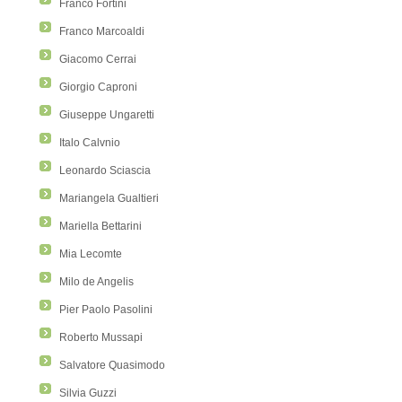
Franco Fortini
Franco Marcoaldi
Giacomo Cerrai
Giorgio Caproni
Giuseppe Ungaretti
Italo Calvnio
Leonardo Sciascia
Mariangela Gualtieri
Mariella Bettarini
Mia Lecomte
Milo de Angelis
Pier Paolo Pasolini
Roberto Mussapi
Salvatore Quasimodo
Silvia Guzzi