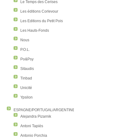
Le Temps des Cerises
Les éditions Corlevour
Les Editions du Petit Pois
Les Hauts-Fonds
Nous
P.O.L.
Po&Psy
Sitaudis
Tinbad
Unicité
Ypsilon
ESPAGNE/PORTUGAL/ARGENTINE/COLOMBIE
Alejandra Pizarnik
Antoni Tapiès
Antonio Porchia