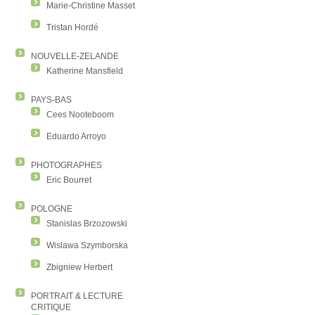
Marie-Christine Masset
Tristan Hordé
NOUVELLE-ZELANDE
Katherine Mansfield
PAYS-BAS
Cees Nooteboom
Eduardo Arroyo
PHOTOGRAPHES
Eric Bourret
POLOGNE
Stanislas Brzozowski
Wislawa Szymborska
Zbigniew Herbert
PORTRAIT & LECTURE
CRITIQUE