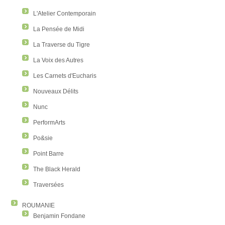
L'Atelier Contemporain
La Pensée de Midi
La Traverse du Tigre
La Voix des Autres
Les Carnets d'Eucharis
Nouveaux Délits
Nunc
PerformArts
Po&sie
Point Barre
The Black Herald
Traversées
ROUMANIE
Benjamin Fondane