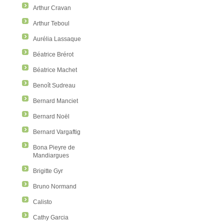
Arthur Cravan
Arthur Teboul
Aurélia Lassaque
Béatrice Brérot
Béatrice Machet
Benoît Sudreau
Bernard Manciet
Bernard Noël
Bernard Vargaftig
Bona Pieyre de
Mandiargues
Brigitte Gyr
Bruno Normand
Calisto
Cathy Garcia