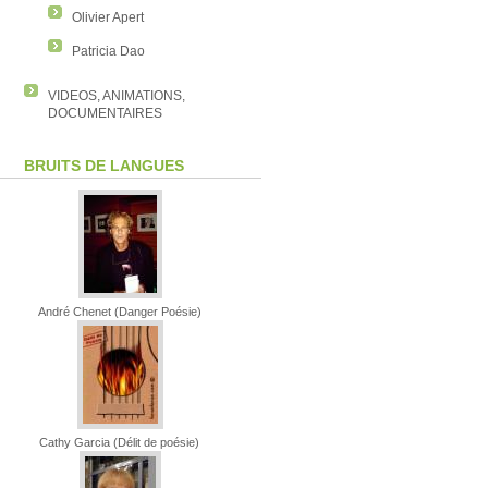
Olivier Apert
Patricia Dao
VIDEOS, ANIMATIONS,
DOCUMENTAIRES
BRUITS DE LANGUES
André Chenet (Danger Poésie)
Cathy Garcia (Délit de poésie)