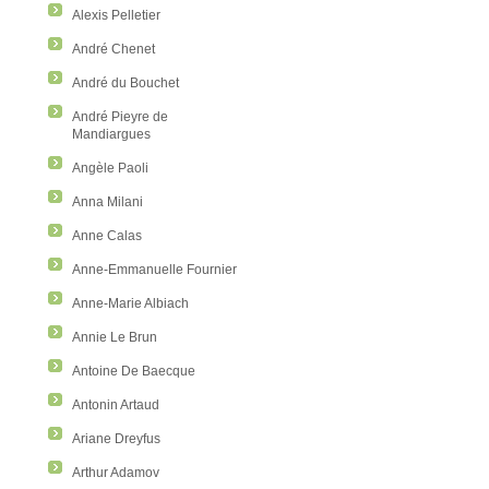
Alexis Pelletier
André Chenet
André du Bouchet
André Pieyre de
Mandiargues
Angèle Paoli
Anna Milani
Anne Calas
Anne-Emmanuelle Fournier
Anne-Marie Albiach
Annie Le Brun
Antoine De Baecque
Antonin Artaud
Ariane Dreyfus
Arthur Adamov