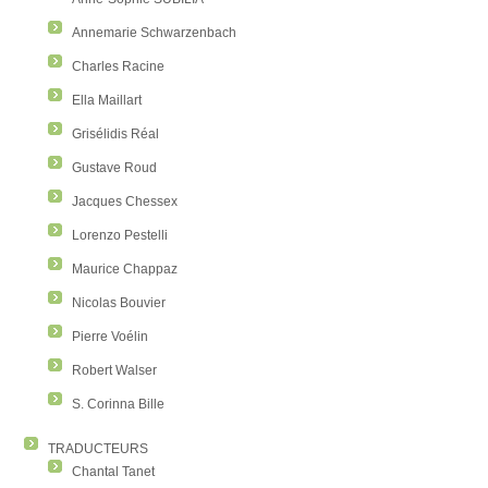
Annemarie Schwarzenbach
Charles Racine
Ella Maillart
Grisélidis Réal
Gustave Roud
Jacques Chessex
Lorenzo Pestelli
Maurice Chappaz
Nicolas Bouvier
Pierre Voélin
Robert Walser
S. Corinna Bille
TRADUCTEURS
Chantal Tanet