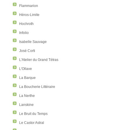
Flammarion
Héros-Limite
Hochroth
Infolio
Isabelle Sauvage
José Corti
L'Atelier du Grand Tétras
L'Ollave
La Barque
La Boucherie Littéraire
La Nerthe
Lanskine
Le Bruit du Temps
Le Castor Astral