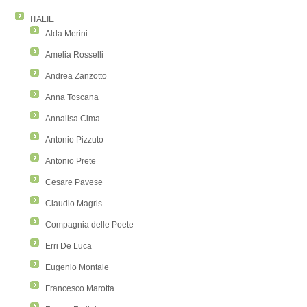
ITALIE
Alda Merini
Amelia Rosselli
Andrea Zanzotto
Anna Toscana
Annalisa Cima
Antonio Pizzuto
Antonio Prete
Cesare Pavese
Claudio Magris
Compagnia delle Poete
Erri De Luca
Eugenio Montale
Francesco Marotta