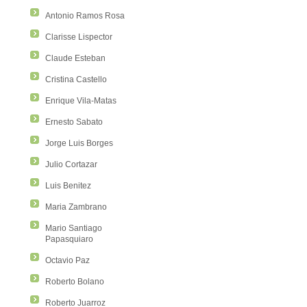
Antonio Ramos Rosa
Clarisse Lispector
Claude Esteban
Cristina Castello
Enrique Vila-Matas
Ernesto Sabato
Jorge Luis Borges
Julio Cortazar
Luis Benitez
Maria Zambrano
Mario Santiago
Papasquiaro
Octavio Paz
Roberto Bolano
Roberto Juarroz