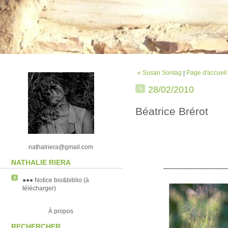
« Susan Sontag
|
Page d'accueil
28/02/2010
Béatrice Brérot
nathalriera@gmail.com
NATHALIE RIERA
●●● Notice bio&biblio (à
télécharger)
À propos
RECHERCHER