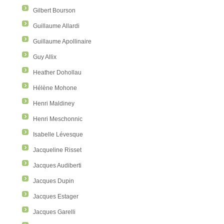
Gilbert Bourson
Guillaume Allardi
Guillaume Apollinaire
Guy Allix
Heather Dohollau
Hélène Mohone
Henri Maldiney
Henri Meschonnic
Isabelle Lévesque
Jacqueline Risset
Jacques Audiberti
Jacques Dupin
Jacques Estager
Jacques Garelli