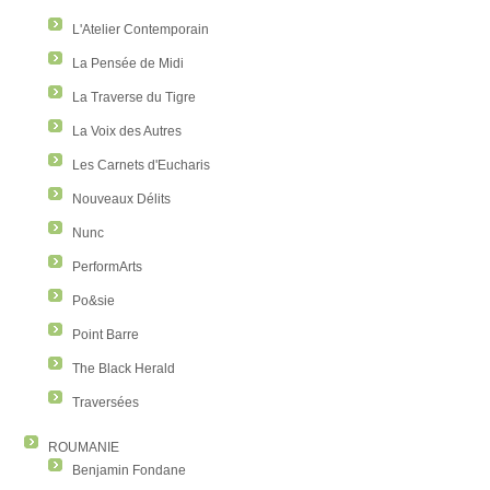
L'Atelier Contemporain
La Pensée de Midi
La Traverse du Tigre
La Voix des Autres
Les Carnets d'Eucharis
Nouveaux Délits
Nunc
PerformArts
Po&sie
Point Barre
The Black Herald
Traversées
ROUMANIE
Benjamin Fondane