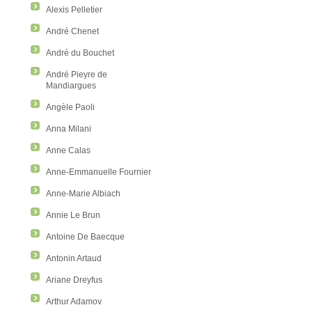
Alexis Pelletier
André Chenet
André du Bouchet
André Pieyre de
Mandiargues
Angèle Paoli
Anna Milani
Anne Calas
Anne-Emmanuelle Fournier
Anne-Marie Albiach
Annie Le Brun
Antoine De Baecque
Antonin Artaud
Ariane Dreyfus
Arthur Adamov