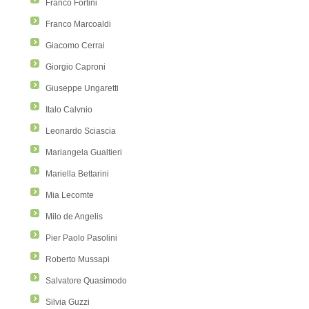
Franco Fortini
Franco Marcoaldi
Giacomo Cerrai
Giorgio Caproni
Giuseppe Ungaretti
Italo Calvnio
Leonardo Sciascia
Mariangela Gualtieri
Mariella Bettarini
Mia Lecomte
Milo de Angelis
Pier Paolo Pasolini
Roberto Mussapi
Salvatore Quasimodo
Silvia Guzzi