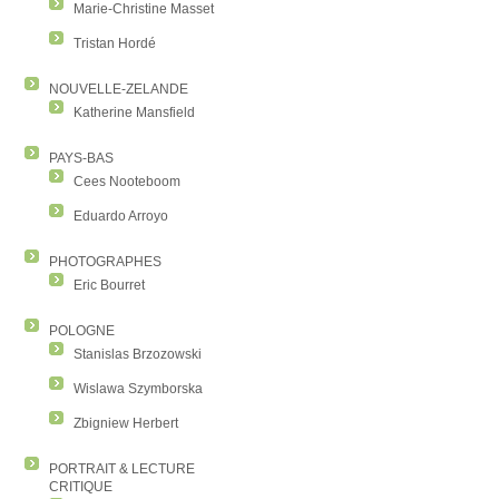
Marie-Christine Masset
Tristan Hordé
NOUVELLE-ZELANDE
Katherine Mansfield
PAYS-BAS
Cees Nooteboom
Eduardo Arroyo
PHOTOGRAPHES
Eric Bourret
POLOGNE
Stanislas Brzozowski
Wislawa Szymborska
Zbigniew Herbert
PORTRAIT & LECTURE
CRITIQUE