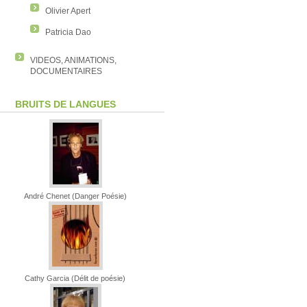
Olivier Apert
Patricia Dao
VIDEOS, ANIMATIONS,
DOCUMENTAIRES
BRUITS DE LANGUES
André Chenet (Danger Poésie)
Cathy Garcia (Délit de poésie)