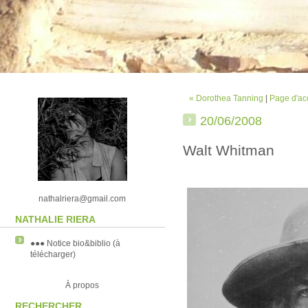
« Dorothea Tanning
|
Page d'ac
20/06/2008
Walt Whitman
nathalriera@gmail.com
NATHALIE RIERA
●●● Notice bio&biblio (à
télécharger)
À propos
RECHERCHER