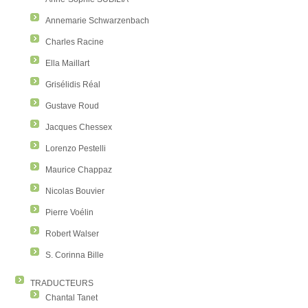
Annemarie Schwarzenbach
Charles Racine
Ella Maillart
Grisélidis Réal
Gustave Roud
Jacques Chessex
Lorenzo Pestelli
Maurice Chappaz
Nicolas Bouvier
Pierre Voélin
Robert Walser
S. Corinna Bille
TRADUCTEURS
Chantal Tanet