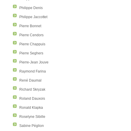
Philippe Denis
Philippe Jaccottet
Pierre Bonnet
Pierre Cendors
Pierre Chappuis
Pierre Seghers
Pierre-Jean Jouve
Raymond Farina
René Daumal
Richard Skryzak
Roland Dauxois
Ronald Klapka
Roselyne Sibille
Sabine Péglion