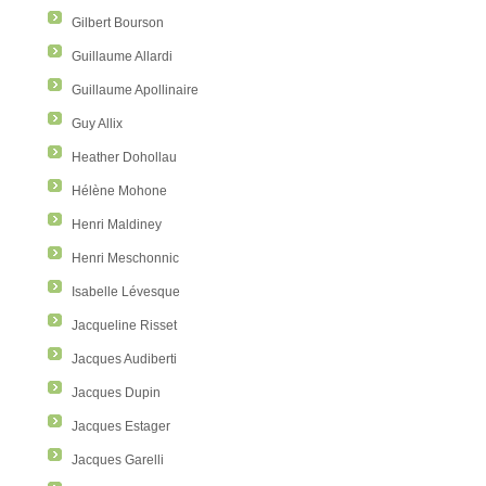
Gilbert Bourson
Guillaume Allardi
Guillaume Apollinaire
Guy Allix
Heather Dohollau
Hélène Mohone
Henri Maldiney
Henri Meschonnic
Isabelle Lévesque
Jacqueline Risset
Jacques Audiberti
Jacques Dupin
Jacques Estager
Jacques Garelli