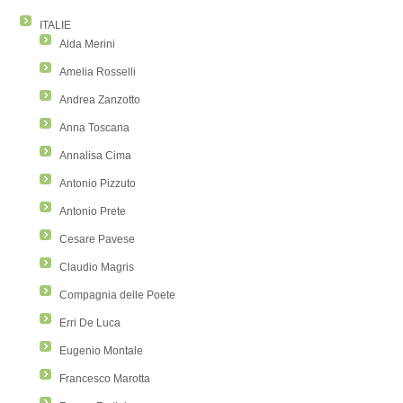
ITALIE
Alda Merini
Amelia Rosselli
Andrea Zanzotto
Anna Toscana
Annalisa Cima
Antonio Pizzuto
Antonio Prete
Cesare Pavese
Claudio Magris
Compagnia delle Poete
Erri De Luca
Eugenio Montale
Francesco Marotta