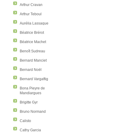
Arthur Cravan
Arthur Teboul
Aurélia Lassaque
Béatrice Brérot
Béatrice Machet
Benoît Sudreau
Bernard Manciet
Bernard Noël
Bernard Vargaftig
Bona Pieyre de
Mandiargues
Brigitte Gyr
Bruno Normand
Calisto
Cathy Garcia