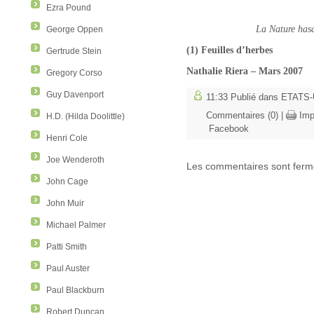
Ezra Pound
La Nature
has
George Oppen
(1) Feuilles d’herbes
Gertrude Stein
Nathalie Riera – Mars 2007
Gregory Corso
Guy Davenport
11:33 Publié dans
ETATS-
Commentaires (0)
|
Imp
H.D. (Hilda Doolittle)
Facebook
Henri Cole
Joe Wenderoth
Les commentaires sont ferm
John Cage
John Muir
Michael Palmer
Patti Smith
Paul Auster
Paul Blackburn
Robert Duncan