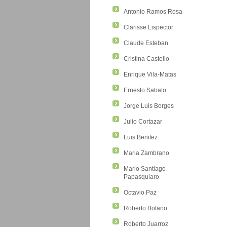
Antonio Ramos Rosa
Clarisse Lispector
Claude Esteban
Cristina Castello
Enrique Vila-Matas
Ernesto Sabato
Jorge Luis Borges
Julio Cortazar
Luis Benitez
Maria Zambrano
Mario Santiago
Papasquiaro
Octavio Paz
Roberto Bolano
Roberto Juarroz