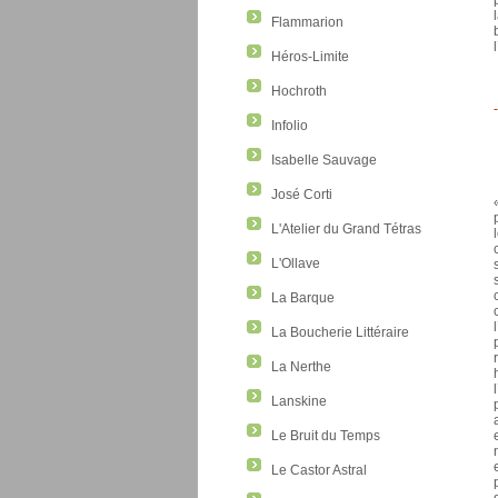
Flammarion
Héros-Limite
Hochroth
-
Infolio
Isabelle Sauvage
José Corti
L'Atelier du Grand Tétras
L'Ollave
La Barque
La Boucherie Littéraire
La Nerthe
Lanskine
Le Bruit du Temps
Le Castor Astral