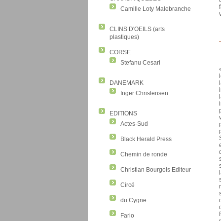
Camille Loty Malebranche
CLINS D'OEILS (arts
plastiques)
-
CORSE
Stefanu Cesari
DANEMARK
Inger Christensen
EDITIONS
Actes-Sud
Black Herald Press
Chemin de ronde
Christian Bourgois Editeur
Circé
du Cygne
Fario