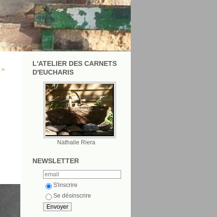
L'ATELIER DES CARNETS
 »
D'EUCHARIS
Nathalie Riera
NEWSLETTER
S'inscrire
Se désinscrire