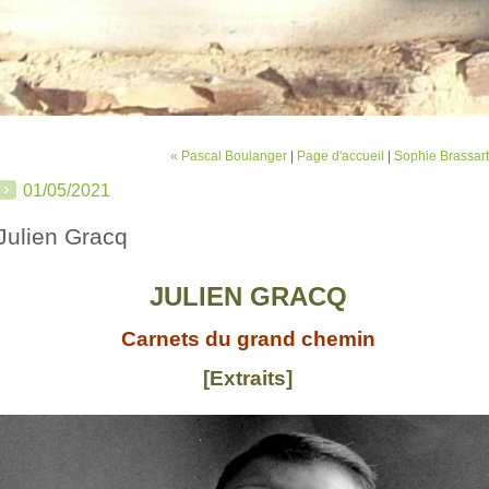
« Pascal Boulanger
|
Page d'accueil
|
Sophie Brassart
01/05/2021
Julien Gracq
JULIEN GRACQ
Carnets du grand chemin
[Extraits]