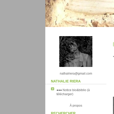
nathalriera@gmail.com
NATHALIE RIERA
●●● Notice bio&biblio (à
télécharger)
À propos
RECHERCHER