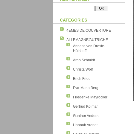
CATÉGORIES
4EMES DE COUVERTURE
ALLEMAGNE/AUTRICHE
Annette von Droste-
Hülshoff
Arno Schmidt
Christa Wolf
Erich Fried
Eva-Maria Berg
Friederike Mayröcker
Gertrud Kolmar
Gunther Anders
Hannah Arendt