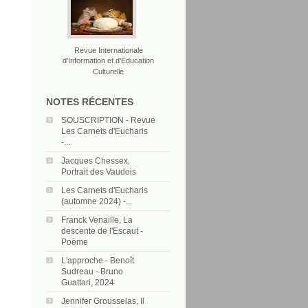
Revue Internationale
d'Information et d'Education
Culturelle
NOTES RÉCENTES
SOUSCRIPTION - Revue
Les Carnets d'Eucharis
-...
Jacques Chessex,
Portrait des Vaudois
Les Carnets d'Eucharis
(automne 2024) -...
Franck Venaille, La
descente de l'Escaut -
Poème
L'approche - Benoît
Sudreau - Bruno
Guattari, 2024
Jennifer Grousselas, Il