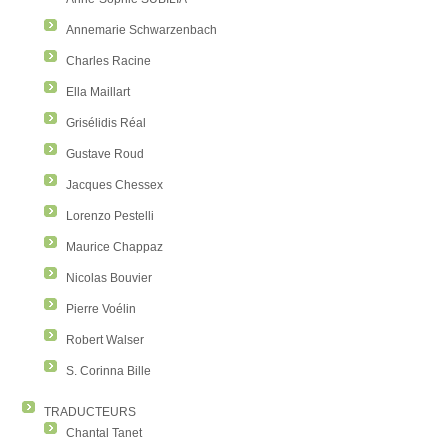
Annemarie Schwarzenbach
Charles Racine
Ella Maillart
Grisélidis Réal
Gustave Roud
Jacques Chessex
Lorenzo Pestelli
Maurice Chappaz
Nicolas Bouvier
Pierre Voélin
Robert Walser
S. Corinna Bille
TRADUCTEURS
Chantal Tanet