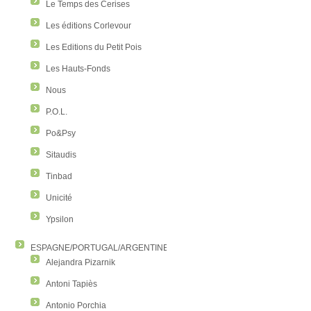
Le Temps des Cerises
Les éditions Corlevour
Les Editions du Petit Pois
Les Hauts-Fonds
Nous
P.O.L.
Po&Psy
Sitaudis
Tinbad
Unicité
Ypsilon
ESPAGNE/PORTUGAL/ARGENTINE/COLOMBIE
Alejandra Pizarnik
Antoni Tapiès
Antonio Porchia