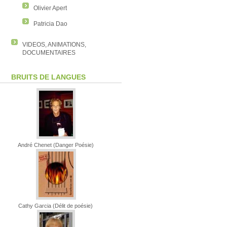
Olivier Apert
Patricia Dao
VIDEOS, ANIMATIONS,
DOCUMENTAIRES
BRUITS DE LANGUES
André Chenet (Danger Poésie)
Cathy Garcia (Délit de poésie)