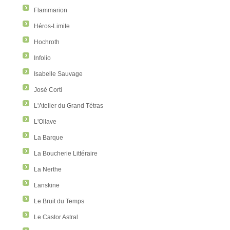
Flammarion
Héros-Limite
Hochroth
Infolio
Isabelle Sauvage
José Corti
L'Atelier du Grand Tétras
L'Ollave
La Barque
La Boucherie Littéraire
La Nerthe
Lanskine
Le Bruit du Temps
Le Castor Astral