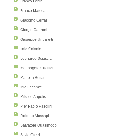
Franco Fortini
Franco Marcoaldi
Giacomo Cerrai
Giorgio Caproni
Giuseppe Ungaretti
Italo Calvnio
Leonardo Sciascia
Mariangela Gualtieri
Mariella Bettarini
Mia Lecomte
Milo de Angelis
Pier Paolo Pasolini
Roberto Mussapi
Salvatore Quasimodo
Silvia Guzzi