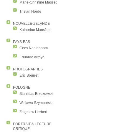
Marie-Christine Masset
Tristan Hordé
NOUVELLE-ZELANDE
Katherine Mansfield
PAYS-BAS
Cees Nooteboom
Eduardo Arroyo
PHOTOGRAPHES
Eric Bourret
POLOGNE
Stanislas Brzozowski
Wislawa Szymborska
Zbigniew Herbert
PORTRAIT & LECTURE
CRITIQUE