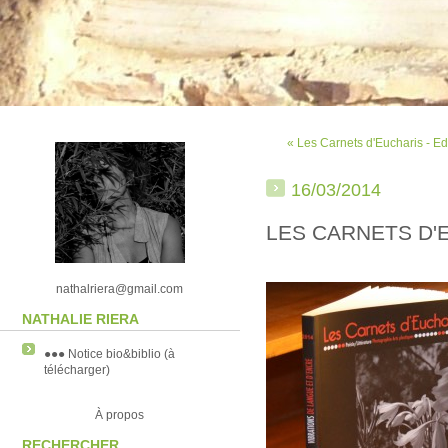
« Les Carnets d'Eucharis -
16/03/2014
LES CARNETS D'E
nathalriera@gmail.com
NATHALIE RIERA
●●● Notice bio&biblio (à
télécharger)
À propos
RECHERCHER