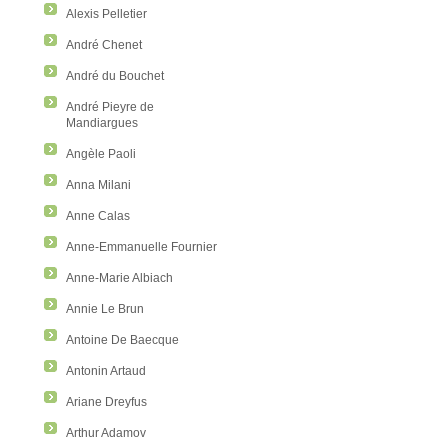
Alexis Pelletier
André Chenet
André du Bouchet
André Pieyre de
Mandiargues
Angèle Paoli
Anna Milani
Anne Calas
Anne-Emmanuelle Fournier
Anne-Marie Albiach
Annie Le Brun
Antoine De Baecque
Antonin Artaud
Ariane Dreyfus
Arthur Adamov