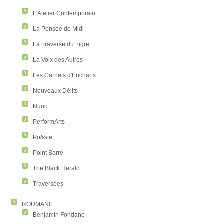
L'Atelier Contemporain
La Pensée de Midi
La Traverse du Tigre
La Voix des Autres
Les Carnets d'Eucharis
Nouveaux Délits
Nunc
PerformArts
Po&sie
Point Barre
The Black Herald
Traversées
ROUMANIE
Benjamin Fondane