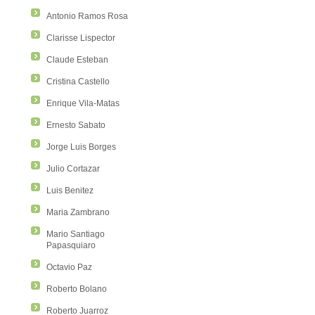
Antonio Ramos Rosa
Clarisse Lispector
Claude Esteban
Cristina Castello
Enrique Vila-Matas
Ernesto Sabato
Jorge Luis Borges
Julio Cortazar
Luis Benitez
Maria Zambrano
Mario Santiago
Papasquiaro
Octavio Paz
Roberto Bolano
Roberto Juarroz