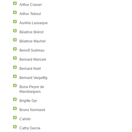
Arthur Cravan
Arthur Teboul
Aurélia Lassaque
Béatrice Brérot
Béatrice Machet
Benoît Sudreau
Bernard Manciet
Bernard Noël
Bernard Vargaftig
Bona Pieyre de
Mandiargues
Brigitte Gyr
Bruno Normand
Calisto
Cathy Garcia