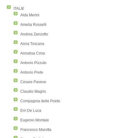
ITALIE
Alda Merini
Amelia Rosselli
Andrea Zanzotto
Anna Toscana
Annalisa Cima
Antonio Pizzuto
Antonio Prete
Cesare Pavese
Claudio Magris
Compagnia delle Poete
Erri De Luca
Eugenio Montale
Francesco Marotta