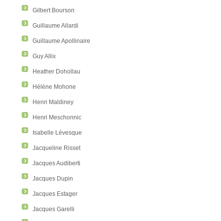
Gilbert Bourson
Guillaume Allardi
Guillaume Apollinaire
Guy Allix
Heather Dohollau
Hélène Mohone
Henri Maldiney
Henri Meschonnic
Isabelle Lévesque
Jacqueline Risset
Jacques Audiberti
Jacques Dupin
Jacques Estager
Jacques Garelli