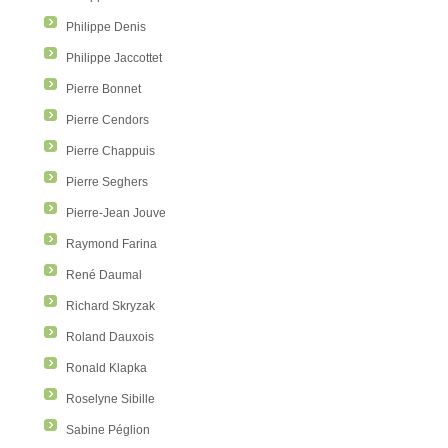
Philippe Denis
Philippe Jaccottet
Pierre Bonnet
Pierre Cendors
Pierre Chappuis
Pierre Seghers
Pierre-Jean Jouve
Raymond Farina
René Daumal
Richard Skryzak
Roland Dauxois
Ronald Klapka
Roselyne Sibille
Sabine Péglion