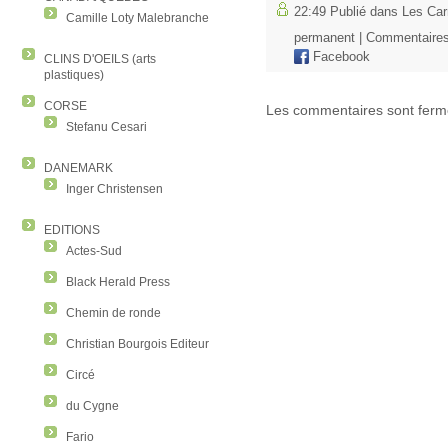
22:49 Publié dans
Les Car
Camille Loty Malebranche
permanent
|
Commentaires
Facebook
CLINS D'OEILS (arts
plastiques)
CORSE
Les commentaires sont ferm
Stefanu Cesari
DANEMARK
Inger Christensen
EDITIONS
Actes-Sud
Black Herald Press
Chemin de ronde
Christian Bourgois Editeur
Circé
du Cygne
Fario