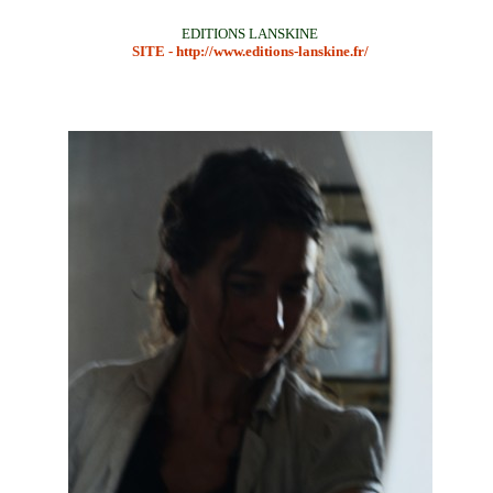
EDITIONS LANSKINE
SITE -
http://www.editions-lanskine.fr/