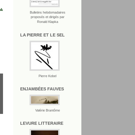
ak
Bulletins hebdomadaires
proposés et dirigés par
Ronald Klapka
LA PIERRE ET LE SEL
Pierre Kobel
ENJAMBÉES FAUVES
Valérie Brantôme
LEVURE LITTERAIRE