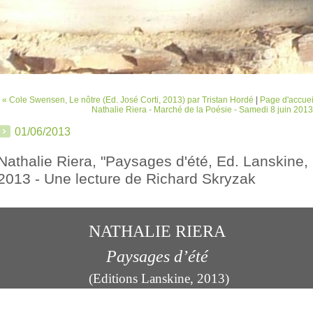
« Cole Swensen, Le nôtre (Ed. José Corti, 2013) par Tristan Hordé
|
Page d'accuei
Nathalie Riera - Marché de la Poésie - Samedi 8 juin 2013
01/06/2013
Nathalie Riera, "Paysages d'été, Ed. Lanskine,
2013 - Une lecture de Richard Skryzak
NATHALIE RIERA
Paysages d’été
(Editions Lanskine, 2013)