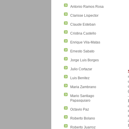
Antonio Ramos Rosa
Clarisse Lispector
Claude Esteban
Cristina Castello
Enrique Vila-Matas
Ernesto Sabato
Jorge Luis Borges
Julio Cortazar
Luis Benitez
Maria Zambrano
Mario Santiago
Papasquiaro
Octavio Paz
Roberto Bolano
Roberto Juarroz