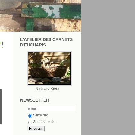
L'ATELIER DES CARNETS
l
|
D'EUCHARIS
 »
Nathalie Riera
NEWSLETTER
S'inscrire
Se désinscrire