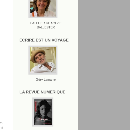
L'ATELIER DE SYLVIE
BALLESTER
ECRIRE EST UN VOYAGE
Géry Lamarre
LA REVUE NUMÉRIQUE
__________________________________
e.
ut