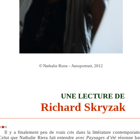
©
Nathalie Riera – Autoportrait, 2012
UNE LECTURE DE
Richard Skryzak
________________________________________________________
■
■
■
Il y a finalement peu de vrais cris dans la littérature contemporain
Celui que Nathalie Riera fait entendre avec
Paysages d’été
résonne ha