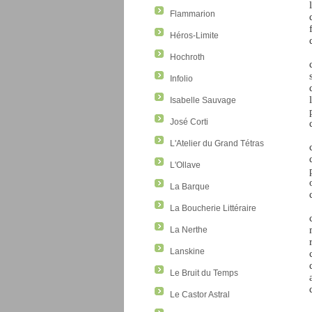
Flammarion
Héros-Limite
Hochroth
Infolio
Isabelle Sauvage
José Corti
L'Atelier du Grand Tétras
L'Ollave
La Barque
La Boucherie Littéraire
La Nerthe
Lanskine
Le Bruit du Temps
Le Castor Astral