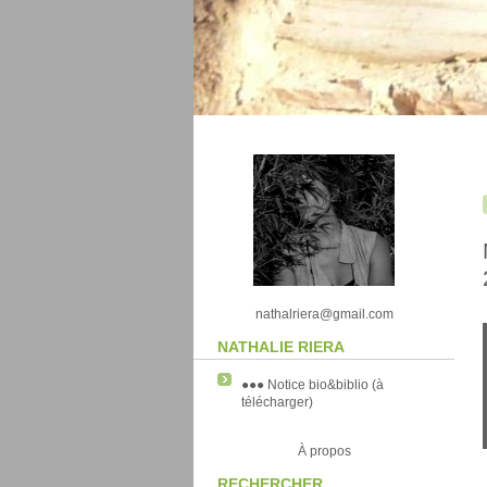
nathalriera@gmail.com
NATHALIE RIERA
●●● Notice bio&biblio (à
télécharger)
À propos
RECHERCHER