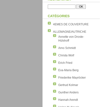
CATÉGORIES
4EMES DE COUVERTURE
ALLEMAGNE/AUTRICHE
Annette von Droste-
Hülshoff
Arno Schmidt
Christa Wolf
Erich Fried
Eva-Maria Berg
Friederike Mayröcker
Gertrud Kolmar
Gunther Anders
Hannah Arendt