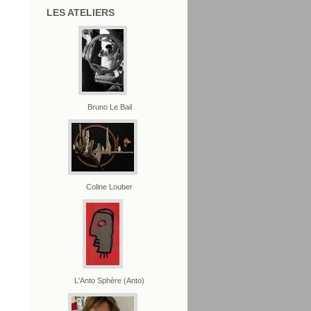
LES ATELIERS
Bruno Le Bail
Coline Louber
L'Anto Sphère (Anto)