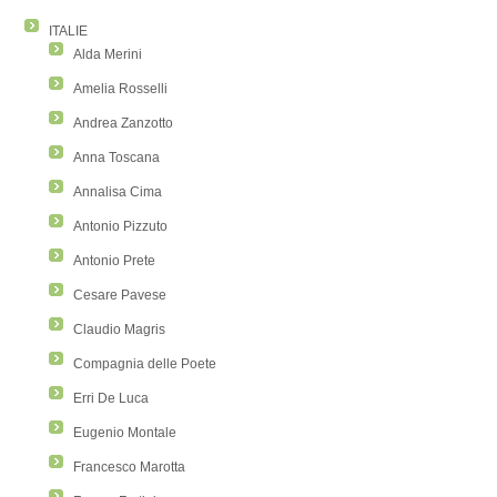
ITALIE
Alda Merini
Amelia Rosselli
Andrea Zanzotto
Anna Toscana
Annalisa Cima
Antonio Pizzuto
Antonio Prete
Cesare Pavese
Claudio Magris
Compagnia delle Poete
Erri De Luca
Eugenio Montale
Francesco Marotta