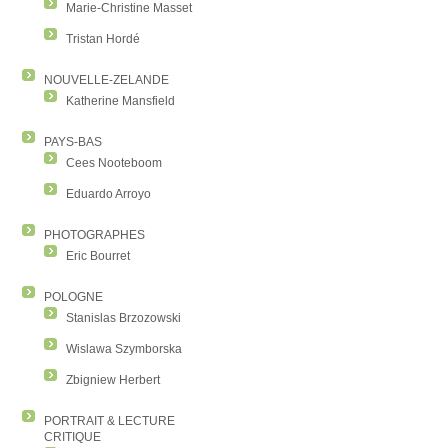
Marie-Christine Masset
Tristan Hordé
NOUVELLE-ZELANDE
Katherine Mansfield
PAYS-BAS
Cees Nooteboom
Eduardo Arroyo
PHOTOGRAPHES
Eric Bourret
POLOGNE
Stanislas Brzozowski
Wislawa Szymborska
Zbigniew Herbert
PORTRAIT & LECTURE
CRITIQUE