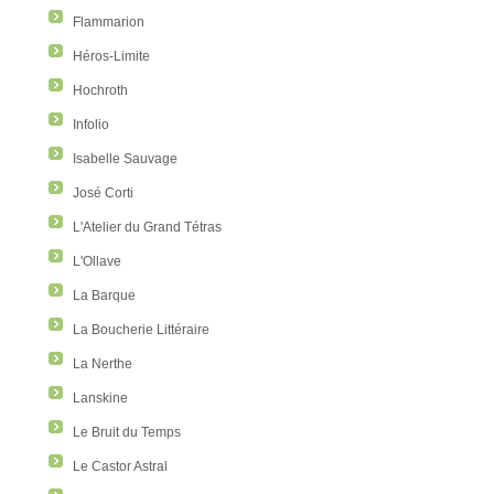
Flammarion
Héros-Limite
Hochroth
Infolio
Isabelle Sauvage
José Corti
L'Atelier du Grand Tétras
L'Ollave
La Barque
La Boucherie Littéraire
La Nerthe
Lanskine
Le Bruit du Temps
Le Castor Astral