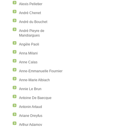
Alexis Pelletier
André Chenet
André du Bouchet
André Pieyre de
Mandiargues
Angèle Paoli
Anna Milani
Anne Calas
Anne-Emmanuelle Fournier
Anne-Marie Albiach
Annie Le Brun
Antoine De Baecque
Antonin Artaud
Ariane Dreyfus
Arthur Adamov