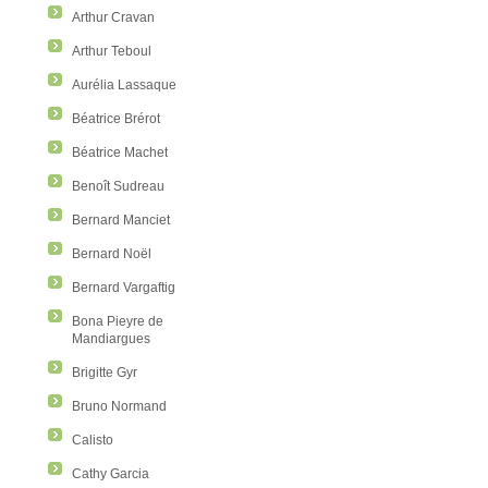
Arthur Cravan
Arthur Teboul
Aurélia Lassaque
Béatrice Brérot
Béatrice Machet
Benoît Sudreau
Bernard Manciet
Bernard Noël
Bernard Vargaftig
Bona Pieyre de
Mandiargues
Brigitte Gyr
Bruno Normand
Calisto
Cathy Garcia