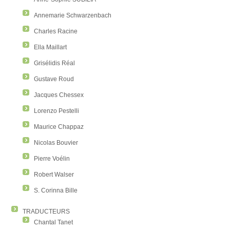
Annemarie Schwarzenbach
Charles Racine
Ella Maillart
Grisélidis Réal
Gustave Roud
Jacques Chessex
Lorenzo Pestelli
Maurice Chappaz
Nicolas Bouvier
Pierre Voélin
Robert Walser
S. Corinna Bille
TRADUCTEURS
Chantal Tanet