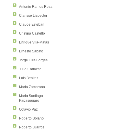
Antonio Ramos Rosa
Clarisse Lispector
Claude Esteban
Cristina Castello
Enrique Vila-Matas
Ernesto Sabato
Jorge Luis Borges
Julio Cortazar
Luis Benitez
Maria Zambrano
Mario Santiago
Papasquiaro
Octavio Paz
Roberto Bolano
Roberto Juarroz