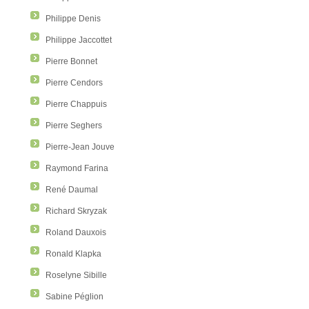
Philippe Denis
Philippe Jaccottet
Pierre Bonnet
Pierre Cendors
Pierre Chappuis
Pierre Seghers
Pierre-Jean Jouve
Raymond Farina
René Daumal
Richard Skryzak
Roland Dauxois
Ronald Klapka
Roselyne Sibille
Sabine Péglion