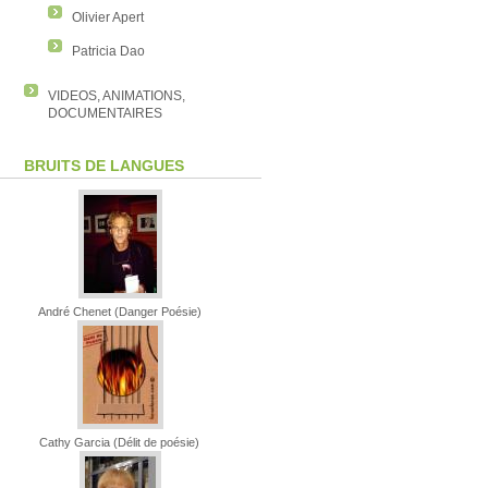
Olivier Apert
Patricia Dao
VIDEOS, ANIMATIONS,
DOCUMENTAIRES
BRUITS DE LANGUES
André Chenet (Danger Poésie)
Cathy Garcia (Délit de poésie)