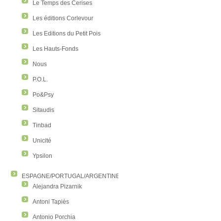
Le Temps des Cerises
Les éditions Corlevour
Les Editions du Petit Pois
Les Hauts-Fonds
Nous
P.O.L.
Po&Psy
Sitaudis
Tinbad
Unicité
Ypsilon
ESPAGNE/PORTUGAL/ARGENTINE/COLOMBIE
Alejandra Pizarnik
Antoni Tapiès
Antonio Porchia