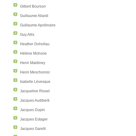
Gilbert Bourson
Guillaume Allardi
Guillaume Apollinaire
Guy Allix
Heather Dohollau
Hélène Mohone
Henri Maldiney
Henri Meschonnic
Isabelle Lévesque
Jacqueline Risset
Jacques Audiberti
Jacques Dupin
Jacques Estager
Jacques Garelli