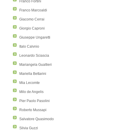
Franco Fortini
Franco Marcoaldi
Giacomo Cerrai
Giorgio Caproni
Giuseppe Ungaretti
Italo Calvnio
Leonardo Sciascia
Mariangela Gualtieri
Mariella Bettarini
Mia Lecomte
Milo de Angelis
Pier Paolo Pasolini
Roberto Mussapi
Salvatore Quasimodo
Silvia Guzzi