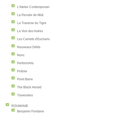
L'Atelier Contemporain
La Pensée de Midi
La Traverse du Tigre
La Voix des Autres
Les Carnets d'Eucharis
Nouveaux Délits
Nunc
PerformArts
Po&sie
Point Barre
The Black Herald
Traversées
ROUMANIE
Benjamin Fondane