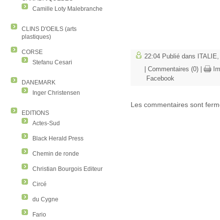
Camille Loty Malebranche
CLINS D'OEILS (arts
plastiques)
CORSE
22:04 Publié dans
ITALIE
Stefanu Cesari
|
Commentaires (0)
|
Im
Facebook
DANEMARK
Inger Christensen
Les commentaires sont ferm
EDITIONS
Actes-Sud
Black Herald Press
Chemin de ronde
Christian Bourgois Editeur
Circé
du Cygne
Fario