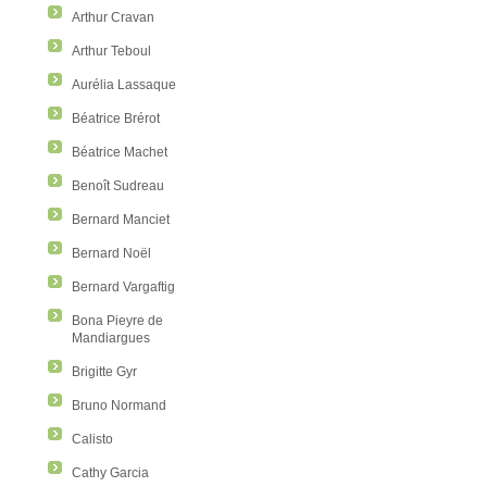
Arthur Cravan
Arthur Teboul
Aurélia Lassaque
Béatrice Brérot
Béatrice Machet
Benoît Sudreau
Bernard Manciet
Bernard Noël
Bernard Vargaftig
Bona Pieyre de
Mandiargues
Brigitte Gyr
Bruno Normand
Calisto
Cathy Garcia