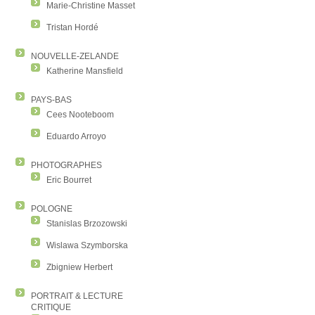
Marie-Christine Masset
Tristan Hordé
NOUVELLE-ZELANDE
Katherine Mansfield
PAYS-BAS
Cees Nooteboom
Eduardo Arroyo
PHOTOGRAPHES
Eric Bourret
POLOGNE
Stanislas Brzozowski
Wislawa Szymborska
Zbigniew Herbert
PORTRAIT & LECTURE
CRITIQUE