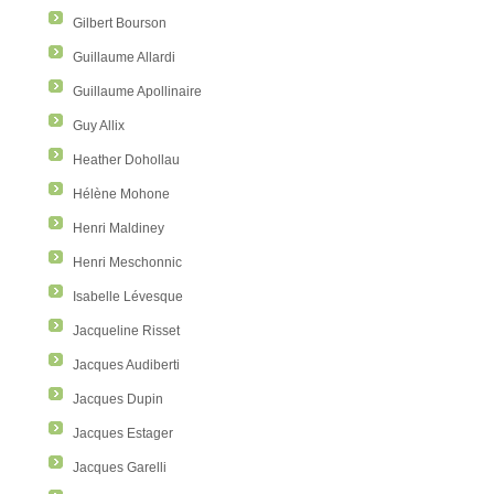
Gilbert Bourson
Guillaume Allardi
Guillaume Apollinaire
Guy Allix
Heather Dohollau
Hélène Mohone
Henri Maldiney
Henri Meschonnic
Isabelle Lévesque
Jacqueline Risset
Jacques Audiberti
Jacques Dupin
Jacques Estager
Jacques Garelli