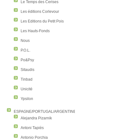
Le Temps des Cerises
Les éditions Corlevour
Les Editions du Petit Pois
Les Hauts-Fonds
Nous
P.O.L.
Po&Psy
Sitaudis
Tinbad
Unicité
Ypsilon
ESPAGNE/PORTUGAL/ARGENTINE/COLOMBIE
Alejandra Pizarnik
Antoni Tapiès
Antonio Porchia