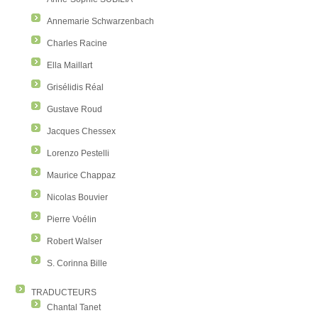
Annemarie Schwarzenbach
Charles Racine
Ella Maillart
Grisélidis Réal
Gustave Roud
Jacques Chessex
Lorenzo Pestelli
Maurice Chappaz
Nicolas Bouvier
Pierre Voélin
Robert Walser
S. Corinna Bille
TRADUCTEURS
Chantal Tanet