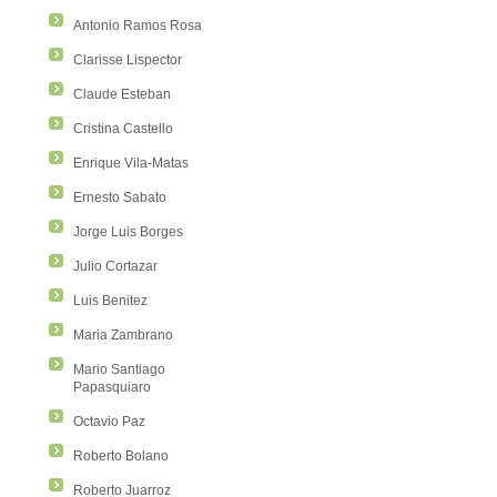
Antonio Ramos Rosa
Clarisse Lispector
Claude Esteban
Cristina Castello
Enrique Vila-Matas
Ernesto Sabato
Jorge Luis Borges
Julio Cortazar
Luis Benitez
Maria Zambrano
Mario Santiago
Papasquiaro
Octavio Paz
Roberto Bolano
Roberto Juarroz