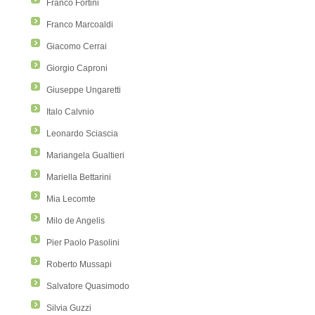
Franco Fortini
Franco Marcoaldi
Giacomo Cerrai
Giorgio Caproni
Giuseppe Ungaretti
Italo Calvnio
Leonardo Sciascia
Mariangela Gualtieri
Mariella Bettarini
Mia Lecomte
Milo de Angelis
Pier Paolo Pasolini
Roberto Mussapi
Salvatore Quasimodo
Silvia Guzzi