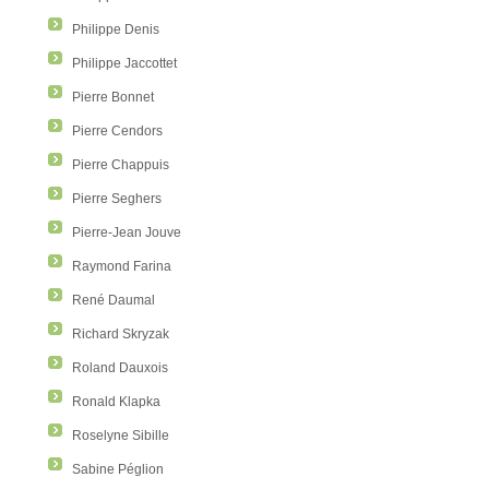
Philippe Denis
Philippe Jaccottet
Pierre Bonnet
Pierre Cendors
Pierre Chappuis
Pierre Seghers
Pierre-Jean Jouve
Raymond Farina
René Daumal
Richard Skryzak
Roland Dauxois
Ronald Klapka
Roselyne Sibille
Sabine Péglion