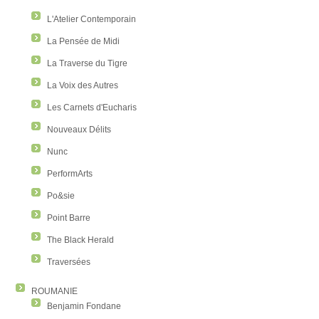
L'Atelier Contemporain
La Pensée de Midi
La Traverse du Tigre
La Voix des Autres
Les Carnets d'Eucharis
Nouveaux Délits
Nunc
PerformArts
Po&sie
Point Barre
The Black Herald
Traversées
ROUMANIE
Benjamin Fondane