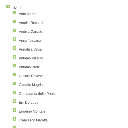
ITALIE
Alda Merini
Amelia Rosselli
Andrea Zanzotto
Anna Toscana
Annalisa Cima
Antonio Pizzuto
Antonio Prete
Cesare Pavese
Claudio Magris
Compagnia delle Poete
Erri De Luca
Eugenio Montale
Francesco Marotta