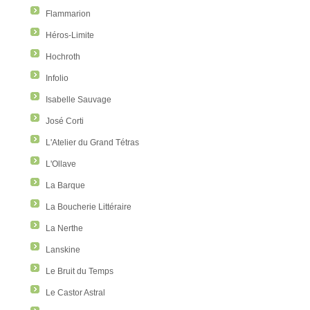
Flammarion
Héros-Limite
Hochroth
Infolio
Isabelle Sauvage
José Corti
L'Atelier du Grand Tétras
L'Ollave
La Barque
La Boucherie Littéraire
La Nerthe
Lanskine
Le Bruit du Temps
Le Castor Astral