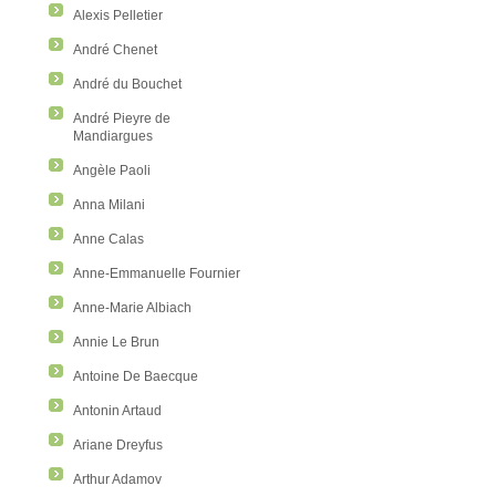
Alexis Pelletier
André Chenet
André du Bouchet
André Pieyre de
Mandiargues
Angèle Paoli
Anna Milani
Anne Calas
Anne-Emmanuelle Fournier
Anne-Marie Albiach
Annie Le Brun
Antoine De Baecque
Antonin Artaud
Ariane Dreyfus
Arthur Adamov