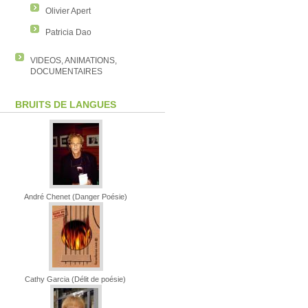
Olivier Apert
Patricia Dao
VIDEOS, ANIMATIONS,
DOCUMENTAIRES
BRUITS DE LANGUES
André Chenet (Danger Poésie)
Cathy Garcia (Délit de poésie)