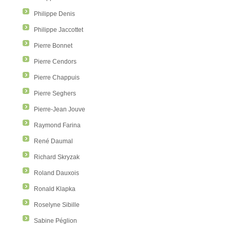
Philippe Denis
Philippe Jaccottet
Pierre Bonnet
Pierre Cendors
Pierre Chappuis
Pierre Seghers
Pierre-Jean Jouve
Raymond Farina
René Daumal
Richard Skryzak
Roland Dauxois
Ronald Klapka
Roselyne Sibille
Sabine Péglion