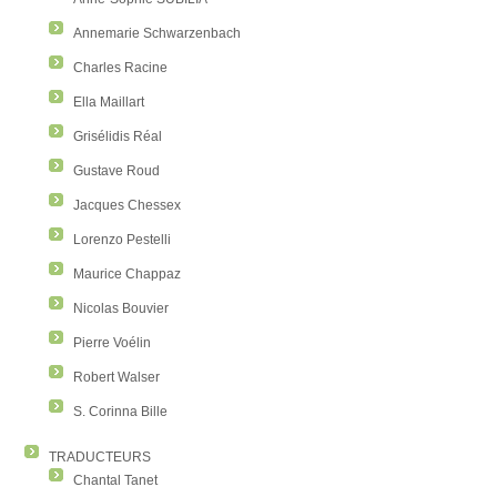
Annemarie Schwarzenbach
Charles Racine
Ella Maillart
Grisélidis Réal
Gustave Roud
Jacques Chessex
Lorenzo Pestelli
Maurice Chappaz
Nicolas Bouvier
Pierre Voélin
Robert Walser
S. Corinna Bille
TRADUCTEURS
Chantal Tanet