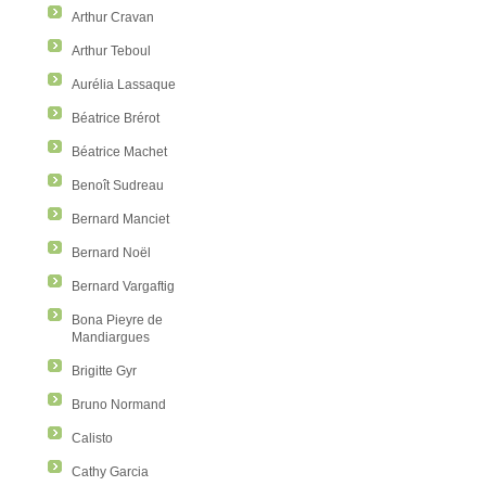
Arthur Cravan
Arthur Teboul
Aurélia Lassaque
Béatrice Brérot
Béatrice Machet
Benoît Sudreau
Bernard Manciet
Bernard Noël
Bernard Vargaftig
Bona Pieyre de
Mandiargues
Brigitte Gyr
Bruno Normand
Calisto
Cathy Garcia