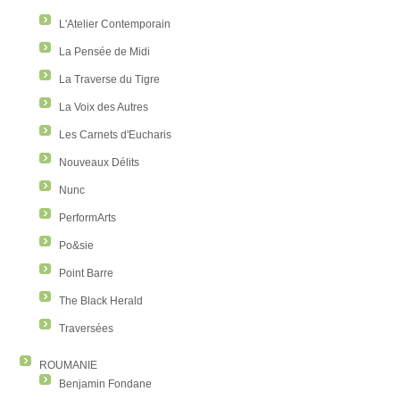
L'Atelier Contemporain
La Pensée de Midi
La Traverse du Tigre
La Voix des Autres
Les Carnets d'Eucharis
Nouveaux Délits
Nunc
PerformArts
Po&sie
Point Barre
The Black Herald
Traversées
ROUMANIE
Benjamin Fondane