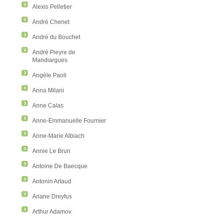
Alexis Pelletier
André Chenet
André du Bouchet
André Pieyre de
Mandiargues
Angèle Paoli
Anna Milani
Anne Calas
Anne-Emmanuelle Fournier
Anne-Marie Albiach
Annie Le Brun
Antoine De Baecque
Antonin Artaud
Ariane Dreyfus
Arthur Adamov