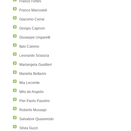
Franco Fortini
Franco Marcoaldi
Giacomo Cerrai
Giorgio Caproni
Giuseppe Ungaretti
Italo Calvnio
Leonardo Sciascia
Mariangela Gualtieri
Mariella Bettarini
Mia Lecomte
Milo de Angelis
Pier Paolo Pasolini
Roberto Mussapi
Salvatore Quasimodo
Silvia Guzzi