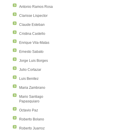
Antonio Ramos Rosa
Clarisse Lispector
Claude Esteban
Cristina Castello
Enrique Vila-Matas
Ernesto Sabato
Jorge Luis Borges
Julio Cortazar
Luis Benitez
Maria Zambrano
Mario Santiago
Papasquiaro
Octavio Paz
Roberto Bolano
Roberto Juarroz