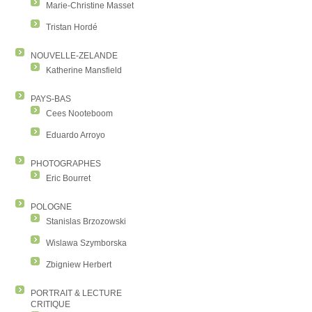
Marie-Christine Masset
Tristan Hordé
NOUVELLE-ZELANDE
Katherine Mansfield
PAYS-BAS
Cees Nooteboom
Eduardo Arroyo
PHOTOGRAPHES
Eric Bourret
POLOGNE
Stanislas Brzozowski
Wislawa Szymborska
Zbigniew Herbert
PORTRAIT & LECTURE
CRITIQUE