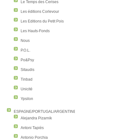
Le Temps des Cerises
Les éditions Corlevour
Les Editions du Petit Pois
Les Hauts-Fonds
Nous
P.O.L.
Po&Psy
Sitaudis
Tinbad
Unicité
Ypsilon
ESPAGNE/PORTUGAL/ARGENTINE/COLOMBIE
Alejandra Pizarnik
Antoni Tapiès
Antonio Porchia