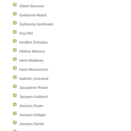
Gilbert Bourson
Guillaume Allardi
Guillaume Apollinaire
Guy Allix
Heather Dohollau
Hélène Mohone
Henri Maldiney
Henri Meschonnic
Isabelle Lévesque
Jacqueline Risset
Jacques Audiberti
Jacques Dupin
Jacques Estager
Jacques Garelli