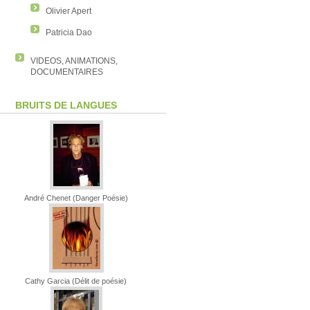
Olivier Apert
Patricia Dao
VIDEOS, ANIMATIONS,
DOCUMENTAIRES
BRUITS DE LANGUES
André Chenet (Danger Poésie)
Cathy Garcia (Délit de poésie)