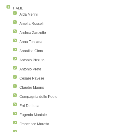
ITALIE
Alda Merini
Amelia Rosselli
Andrea Zanzotto
Anna Toscana
Annalisa Cima
Antonio Pizzuto
Antonio Prete
Cesare Pavese
Claudio Magris
Compagnia delle Poete
Erri De Luca
Eugenio Montale
Francesco Marotta