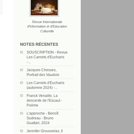
Revue Internationale
d'Information et d'Education
Culturelle
NOTES RÉCENTES
SOUSCRIPTION - Revue
Les Carnets d'Eucharis
-...
Jacques Chessex,
Portrait des Vaudois
Les Carnets d'Eucharis
(automne 2024) -...
Franck Venaille, La
descente de l'Escaut -
Poème
L'approche - Benoît
Sudreau - Bruno
Guattari, 2024
Jennifer Grousselas, Il