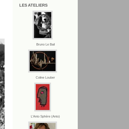
LES ATELIERS
Bruno Le Bail
Coline Louber
L'Anto Sphère (Anto)