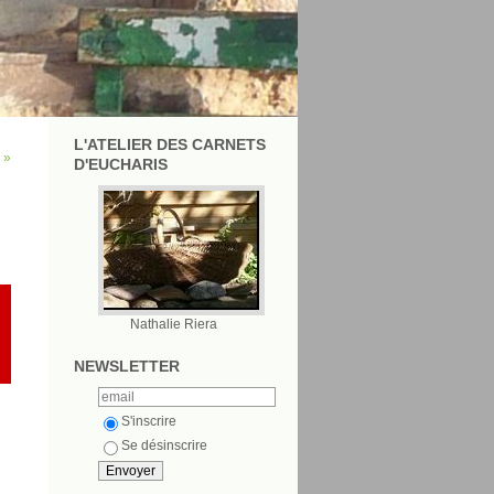
L'ATELIER DES CARNETS
 »
D'EUCHARIS
Nathalie Riera
NEWSLETTER
S'inscrire
Se désinscrire