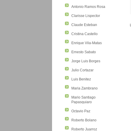
Antonio Ramos Rosa
Clarisse Lispector
Claude Esteban
Cristina Castello
Enrique Vila-Matas
Ernesto Sabato
Jorge Luis Borges
Julio Cortazar
Luis Benitez
Maria Zambrano
Mario Santiago
Papasquiaro
Octavio Paz
Roberto Bolano
Roberto Juarroz