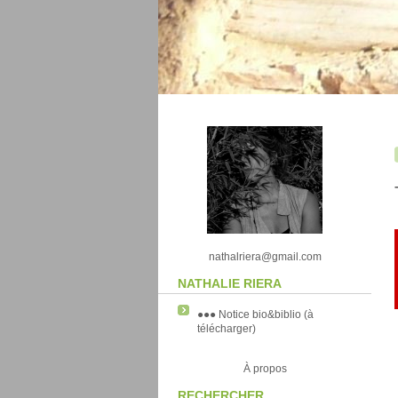
nathalriera@gmail.com
NATHALIE RIERA
●●● Notice bio&biblio (à
télécharger)
À propos
RECHERCHER