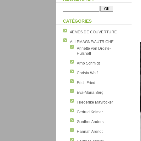
CATÉGORIES
4EMES DE COUVERTURE
ALLEMAGNE/AUTRICHE
Annette von Droste-
Hülshoff
Arno Schmidt
Christa Wolf
Erich Fried
Eva-Maria Berg
Friederike Mayröcker
Gertrud Kolmar
Gunther Anders
Hannah Arendt