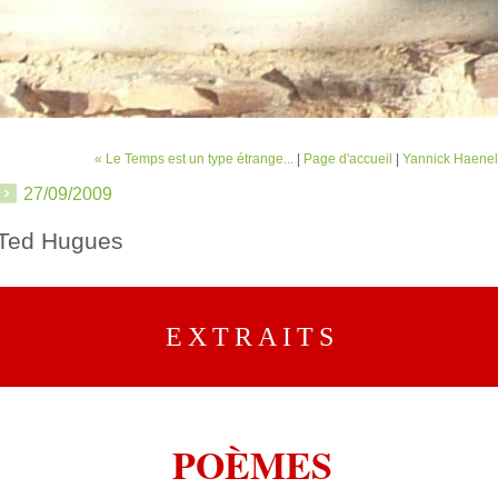
« Le Temps est un type étrange...
|
Page d'accueil
|
Yannick Haenel
27/09/2009
Ted Hugues
EXTRAITS
POÈMES