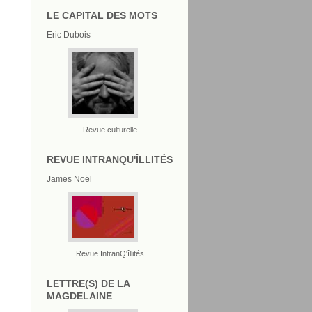
LE CAPITAL DES MOTS
Eric Dubois
Revue culturelle
REVUE INTRANQU'ÎLLITÉS
James Noël
Revue IntranQ'îllités
LETTRE(S) DE LA
MAGDELAINE