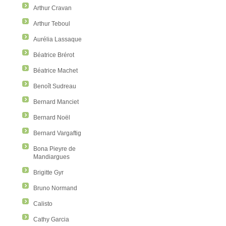
Arthur Cravan
Arthur Teboul
Aurélia Lassaque
Béatrice Brérot
Béatrice Machet
Benoît Sudreau
Bernard Manciet
Bernard Noël
Bernard Vargaftig
Bona Pieyre de
Mandiargues
Brigitte Gyr
Bruno Normand
Calisto
Cathy Garcia