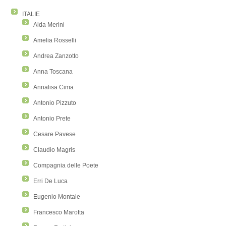
ITALIE
Alda Merini
Amelia Rosselli
Andrea Zanzotto
Anna Toscana
Annalisa Cima
Antonio Pizzuto
Antonio Prete
Cesare Pavese
Claudio Magris
Compagnia delle Poete
Erri De Luca
Eugenio Montale
Francesco Marotta