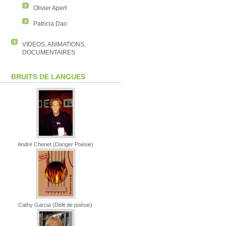
Olivier Apert
Patricia Dao
VIDEOS, ANIMATIONS,
DOCUMENTAIRES
BRUITS DE LANGUES
André Chenet (Danger Poésie)
Cathy Garcia (Délit de poésie)