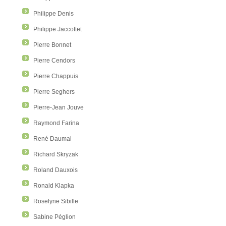
Philippe Denis
Philippe Jaccottet
Pierre Bonnet
Pierre Cendors
Pierre Chappuis
Pierre Seghers
Pierre-Jean Jouve
Raymond Farina
René Daumal
Richard Skryzak
Roland Dauxois
Ronald Klapka
Roselyne Sibille
Sabine Péglion