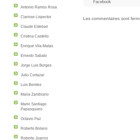
Facebook
Antonio Ramos Rosa
Clarisse Lispector
Les commentaires sont ferm
Claude Esteban
Cristina Castello
Enrique Vila-Matas
Ernesto Sabato
Jorge Luis Borges
Julio Cortazar
Luis Benitez
Maria Zambrano
Mario Santiago
Papasquiaro
Octavio Paz
Roberto Bolano
Roberto Juarroz