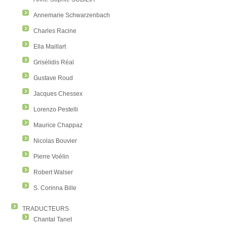
Annemarie Schwarzenbach
Charles Racine
Ella Maillart
Grisélidis Réal
Gustave Roud
Jacques Chessex
Lorenzo Pestelli
Maurice Chappaz
Nicolas Bouvier
Pierre Voélin
Robert Walser
S. Corinna Bille
TRADUCTEURS
Chantal Tanet