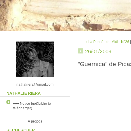
« La Pensée de Midi - N°26
26/01/2009
"Guernica" de Pic
nathalriera@gmail.com
NATHALIE RIERA
●●● Notice bio&biblio (à
télécharger)
À propos
RECHERCHER