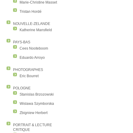
Marie-Christine Masset
Tristan Hordé
NOUVELLE-ZELANDE
Katherine Mansfield
PAYS-BAS
Cees Nooteboom
Eduardo Arroyo
PHOTOGRAPHES
Eric Bourret
POLOGNE
Stanislas Brzozowski
Wislawa Szymborska
Zbigniew Herbert
PORTRAIT & LECTURE
CRITIQUE