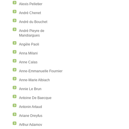
Alexis Pelletier
André Chenet
André du Bouchet
André Pieyre de
Mandiargues
Angèle Paoli
Anna Milani
Anne Calas
Anne-Emmanuelle Fournier
Anne-Marie Albiach
Annie Le Brun
Antoine De Baecque
Antonin Artaud
Ariane Dreyfus
Arthur Adamov