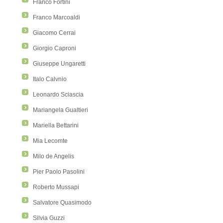
Franco Fortini
Franco Marcoaldi
Giacomo Cerrai
Giorgio Caproni
Giuseppe Ungaretti
Italo Calvnio
Leonardo Sciascia
Mariangela Gualtieri
Mariella Bettarini
Mia Lecomte
Milo de Angelis
Pier Paolo Pasolini
Roberto Mussapi
Salvatore Quasimodo
Silvia Guzzi