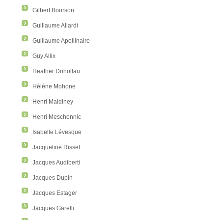
Gilbert Bourson
Guillaume Allardi
Guillaume Apollinaire
Guy Allix
Heather Dohollau
Hélène Mohone
Henri Maldiney
Henri Meschonnic
Isabelle Lévesque
Jacqueline Risset
Jacques Audiberti
Jacques Dupin
Jacques Estager
Jacques Garelli