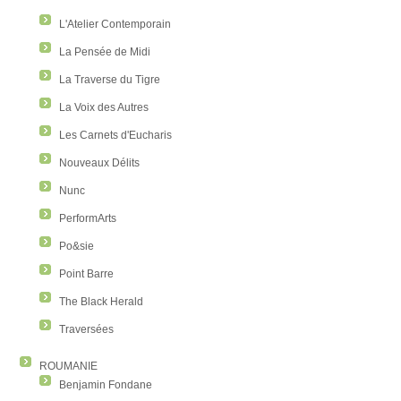
L'Atelier Contemporain
La Pensée de Midi
La Traverse du Tigre
La Voix des Autres
Les Carnets d'Eucharis
Nouveaux Délits
Nunc
PerformArts
Po&sie
Point Barre
The Black Herald
Traversées
ROUMANIE
Benjamin Fondane