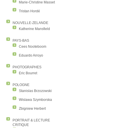
Marie-Christine Masset
Tristan Hordé
NOUVELLE-ZELANDE
Katherine Mansfield
PAYS-BAS
Cees Nooteboom
Eduardo Arroyo
PHOTOGRAPHES
Eric Bourret
POLOGNE
Stanislas Brzozowski
Wislawa Szymborska
Zbigniew Herbert
PORTRAIT & LECTURE
CRITIQUE