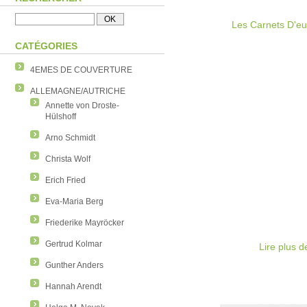
Les Carnets D'e
CATÉGORIES
4EMES DE COUVERTURE
ALLEMAGNE/AUTRICHE
Annette von Droste-
Hülshoff
Arno Schmidt
Christa Wolf
Erich Fried
Eva-Maria Berg
Friederike Mayröcker
Gertrud Kolmar
Lire plus 
Gunther Anders
Hannah Arendt