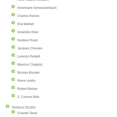
Annemarie Schwarzenbach
Charles Racine
Ella Maillart
Grisélidis Réal
Gustave Roud
Jacques Chessex
Lorenzo Pestelli
Maurice Chappaz
Nicolas Bouvier
Pierre Voélin
Robert Walser
S. Corinna Bille
TRADUCTEURS
Chantal Tanet