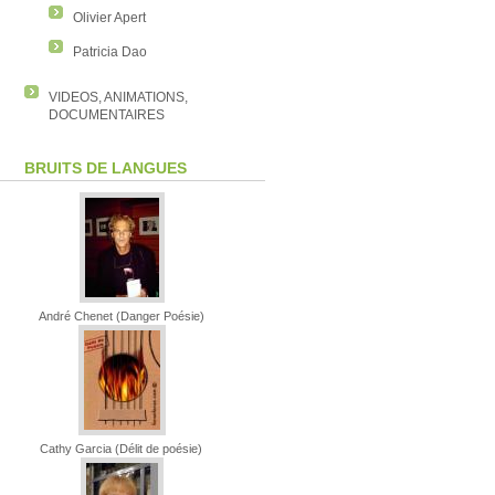
Olivier Apert
Patricia Dao
VIDEOS, ANIMATIONS,
DOCUMENTAIRES
BRUITS DE LANGUES
André Chenet (Danger Poésie)
Cathy Garcia (Délit de poésie)