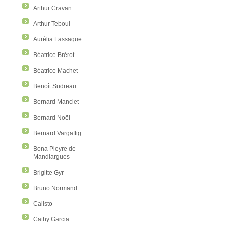
Arthur Cravan
Arthur Teboul
Aurélia Lassaque
Béatrice Brérot
Béatrice Machet
Benoît Sudreau
Bernard Manciet
Bernard Noël
Bernard Vargaftig
Bona Pieyre de
Mandiargues
Brigitte Gyr
Bruno Normand
Calisto
Cathy Garcia