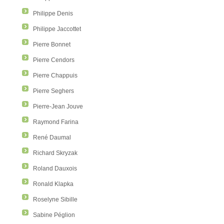
Philippe Denis
Philippe Jaccottet
Pierre Bonnet
Pierre Cendors
Pierre Chappuis
Pierre Seghers
Pierre-Jean Jouve
Raymond Farina
René Daumal
Richard Skryzak
Roland Dauxois
Ronald Klapka
Roselyne Sibille
Sabine Péglion