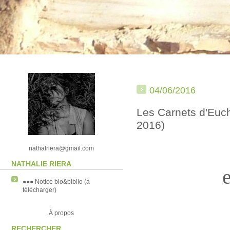
04/06/2016
Les Carnets d'Euch
2016)
nathalriera@gmail.com
NATHALIE RIERA
●●● Notice bio&biblio (à
télécharger)
À propos
RECHERCHER