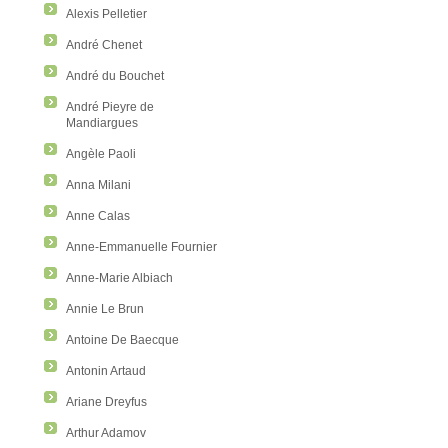
Alexis Pelletier
André Chenet
André du Bouchet
André Pieyre de
Mandiargues
Angèle Paoli
Anna Milani
Anne Calas
Anne-Emmanuelle Fournier
Anne-Marie Albiach
Annie Le Brun
Antoine De Baecque
Antonin Artaud
Ariane Dreyfus
Arthur Adamov