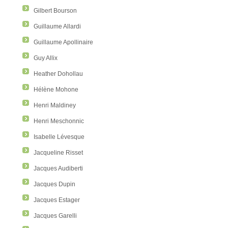
Gilbert Bourson
Guillaume Allardi
Guillaume Apollinaire
Guy Allix
Heather Dohollau
Hélène Mohone
Henri Maldiney
Henri Meschonnic
Isabelle Lévesque
Jacqueline Risset
Jacques Audiberti
Jacques Dupin
Jacques Estager
Jacques Garelli