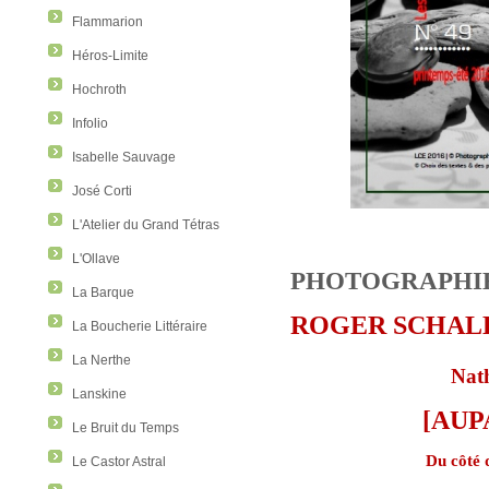
Flammarion
Héros-Limite
Hochroth
Infolio
Isabelle Sauvage
José Corti
L'Atelier du Grand Tétras
L'Ollave
PHOTOGRAPHI
La Barque
ROGER SCHAL
La Boucherie Littéraire
La Nerthe
Nat
Lanskine
[AUP
Le Bruit du Temps
Du côté 
Le Castor Astral