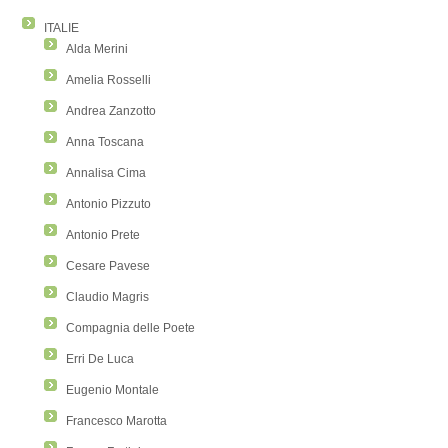
ITALIE
Alda Merini
Amelia Rosselli
Andrea Zanzotto
Anna Toscana
Annalisa Cima
Antonio Pizzuto
Antonio Prete
Cesare Pavese
Claudio Magris
Compagnia delle Poete
Erri De Luca
Eugenio Montale
Francesco Marotta