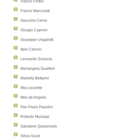
Franco Fortini
Franco Marcoaldi
Giacomo Cerrai
Giorgio Caproni
Giuseppe Ungaretti
Italo Calvnio
Leonardo Sciascia
Mariangela Gualtieri
Mariella Bettarini
Mia Lecomte
Milo de Angelis
Pier Paolo Pasolini
Roberto Mussapi
Salvatore Quasimodo
Silvia Guzzi