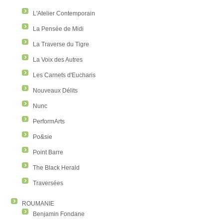
L'Atelier Contemporain
La Pensée de Midi
La Traverse du Tigre
La Voix des Autres
Les Carnets d'Eucharis
Nouveaux Délits
Nunc
PerformArts
Po&sie
Point Barre
The Black Herald
Traversées
ROUMANIE
Benjamin Fondane