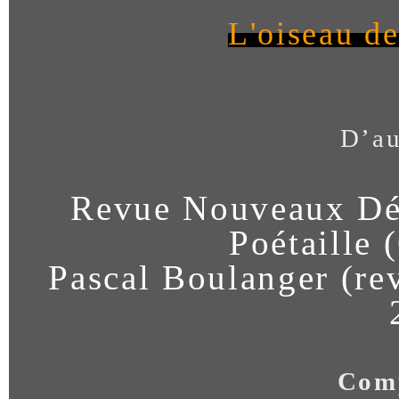
L'oiseau de
D’au
Revue Nouveaux Dél
Poétaille 
Pascal Boulanger (re
Comp