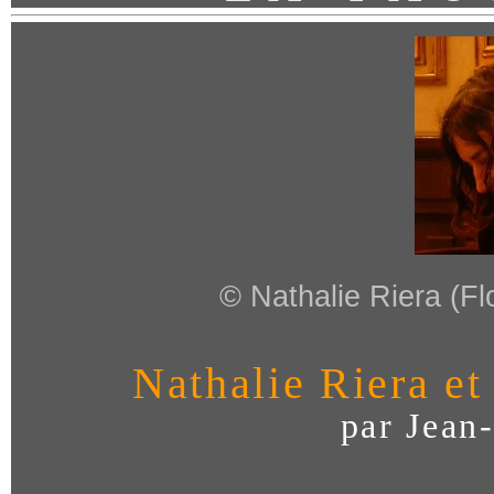
© Nathalie Riera (Flo
Nathalie Riera et
par Jean