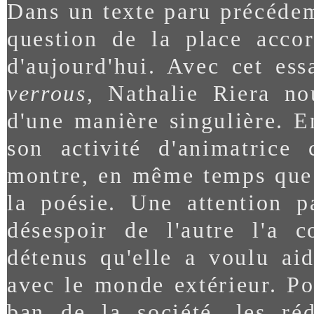
Dans un texte paru précéde
question de la place accor
d'aujourd'hui. Avec cet ess
verrous
, Nathalie Riera no
d'une manière singulière. En
son activité d'animatrice 
montre, en même temps que l
la poésie. Une attention p
désespoir de l'autre l'a c
détenus qu'elle a voulu aid
avec le monde extérieur. Po
ban de la société, les réd