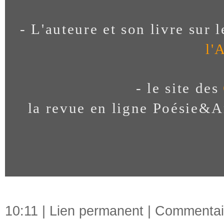
- L'auteure et son livre sur le
l'
- le site des
la revue en ligne Poésie&A
10:11 |
Lien permanent
|
Commentair