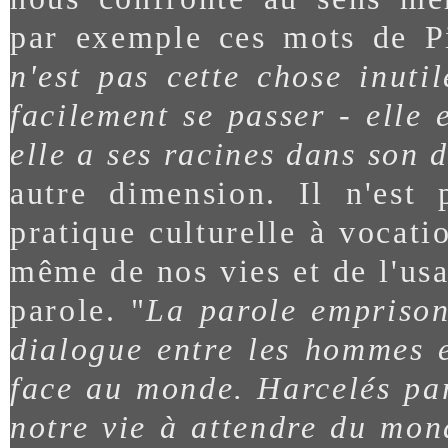
par exemple ces mots de P
n'est pas cette chose inuti
facilement se passer - ell
elle a ses racines dans son d
autre dimension. Il n'est 
pratique culturelle à vocati
même de nos vies et de l'us
parole. "
La parole empriso
dialogue entre les hommes 
face au monde. Harcelés pa
notre vie à attendre du mon