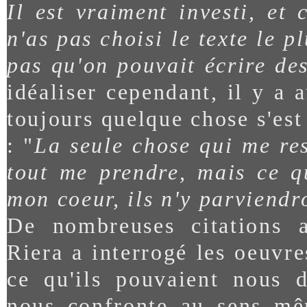
Il est vraiment investi, et 
n'as pas choisi le texte le 
pas qu'on pouvait écrire des
idéaliser cependant, il y a 
toujours quelque chose s'est 
: "
La seule chose qui me res
tout me prendre, mais ce q
mon coeur, ils n'y parviendr
De nombreuses citations a
Riera a interrogé les oeuvr
ce qu'ils pouvaient nous d
nous confronte au sens mêm