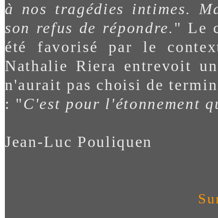
à nos tragédies intimes. Ma
son refus de répondre.
" Le 
été favorisé par le contex
Nathalie Riera entrevoit u
n'aurait pas choisi de termi
: "
C'est pour
l'étonnement qu
Jean-Luc Pouliquen
Sur