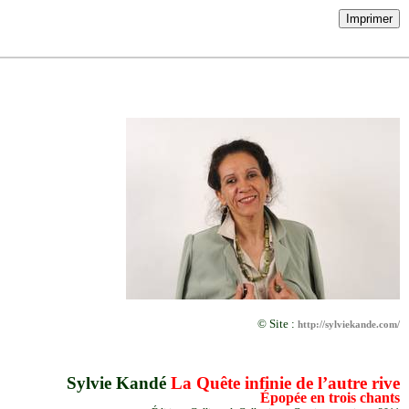
Imprimer
© Site :
http://sylviekande.com/
Sylvie Kandé
La Quête infinie de l’autre rive
Épopée en trois chants