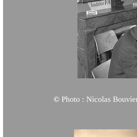
©
Photo : Nicolas Bouvie