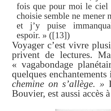
fois que pour moi le ciel 
choisie semble ne mener nu
et j’y puise immanquab
espoir. »
(
[13]
)
Voyager c’est vivre plus
privent de lectures. M
« vagabondage planétair
quelques enchantements 
chemine on s’allège. »
Bouvier, est aussi accès 