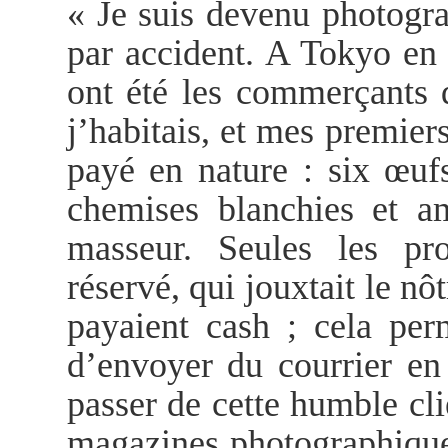
« Je suis devenu photograp
par accident. A Tokyo en
ont été les commerçants d
j’habitais, et mes premiers
payé en nature : six œufs 
chemises blanchies et a
masseur. Seules les pro
réservé, qui jouxtait le nô
payaient cash ; cela perm
d’envoyer du courrier en
passer de cette humble cli
magazines photographique