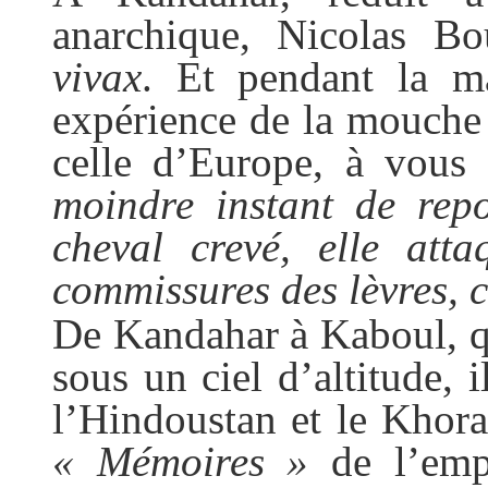
anarchique, Nicolas Bo
vivax
. Et pendant la mal
expérience de la mouche 
celle d’Europe, à vous 
moindre instant de rep
cheval crevé, elle att
commissures des lèvres, 
De Kandahar à Kaboul, qu
sous un ciel d’altitude, 
l’Hindoustan et le Khora
« Mémoires »
de l’empe