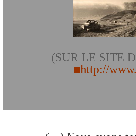
(SUR LE SITE 
■
http://www.