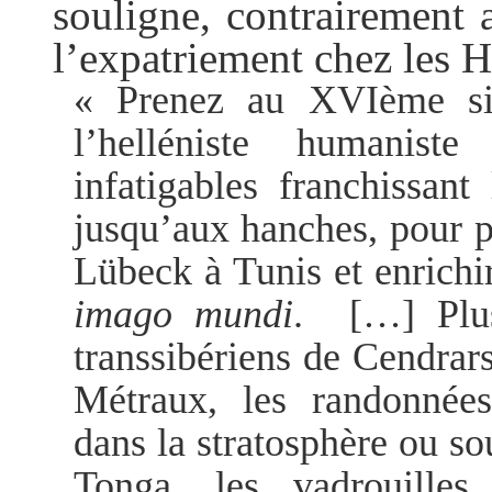
souligne, contrairement 
l’expatriement chez les H
« Prenez au XVIème siè
l’helléniste humanist
infatigables franchissant
jusqu’aux hanches, pour 
Lübeck à Tunis et enrichir
imago mundi
.
[…] Plu
transsibériens de Cendrar
Métraux, les randonnées
dans la stratosphère ou so
Tonga, les vadrouilles