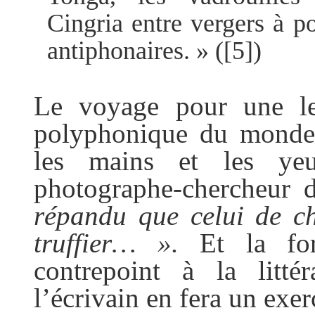
Cingria entre vergers à p
antiphonaires. »
(
[5]
)
Le voyage pour une l
polyphonique du monde,
les mains et les ye
photographe-chercheur 
répandu que celui de c
truffier… ».
Et la for
contrepoint à la litté
l’écrivain en fera un exer