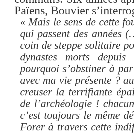
Païens, Bouvier s’interro
« Mais le sens de cette fou
qui passent des années (
coin de steppe solitaire p
dynastes morts depuis 
pourquoi s’obstiner à par
avec ma vie présente ? au
creuser la terrifiante épa
de l’archéologie ! chacun
c’est toujours le même dé
Forer à travers cette indif