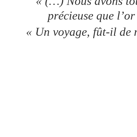
« (…) Nous avons tou
précieuse que l’or
« Un voyage, fût-il de