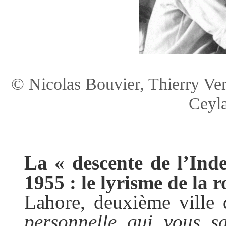
© Nicolas Bouvier, Thierry Ver
Ceyla
La « descente de l’Ind
1955 : le lyrisme de la 
Lahore, deuxième ville
personnelle qui vous 