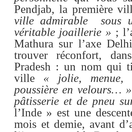
Pendjab, la première vi
ville admirable
sous u
véritable joaillerie »
; l’
Mathura sur l’axe Delh
trouver réconfort, da
Pradesh : un nom qui ti
ville
« jolie, menue,
poussière en velours… »
pâtisserie et de pneu su
l’Inde » est une descent
mois et demie, avant d’a