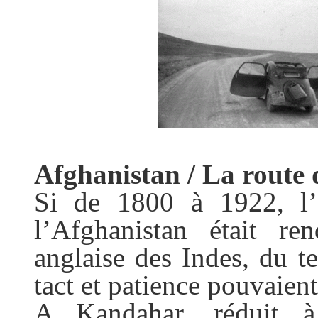
Afghanistan / La route
Si de 1800 à 1922, l’
l’Afghanistan était re
anglaise des Indes, du t
tact et patience pouvaient
A Kandahar, réduit à