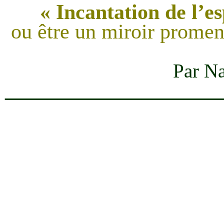
« Incantation de l’e
ou être un miroir promen
Par Na
____________________