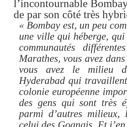
l’incontournable Bombay,
de par son côté très hybri
« Bombay est, un peu com
une ville qui héberge, qu
communautés différente
Marathes, vous avez dans l
vous avez le milieu d
Hyderabad qui travaillen
colonie européenne import
des gens qui sont très é
parmi d’autres milieux, 
celui des Goanais. Et j’en