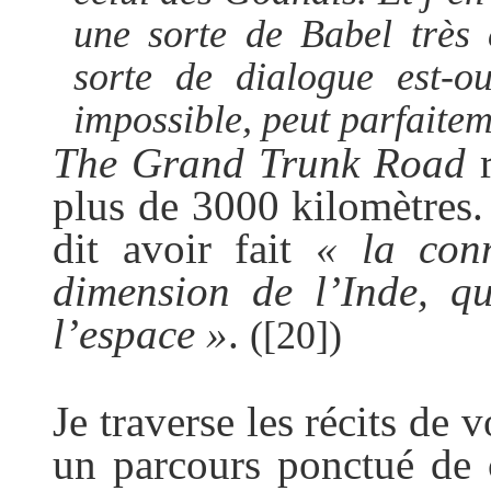
une sorte de Babel très 
sorte de dialogue est-ou
impossible, peut parfaitem
The Grand Trunk Road
r
plus de
3000 kilomètres
.
dit avoir fait
« la con
dimension de l’Inde, qu
l’espace »
.
(
[20]
)
Je traverse les récits de
un parcours ponctué de c