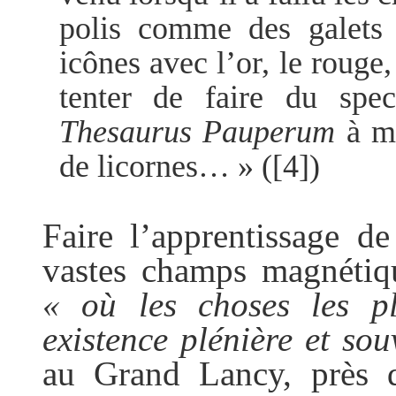
polis comme des galets
icônes avec l’or, le rouge,
tenter de faire du spe
Thesaurus Pauperum
à ma
de licornes… »
(
[4]
)
Faire l’apprentissage de
vastes champs magnétiqu
« où les choses les pl
existence plénière et so
au Grand Lancy, près 