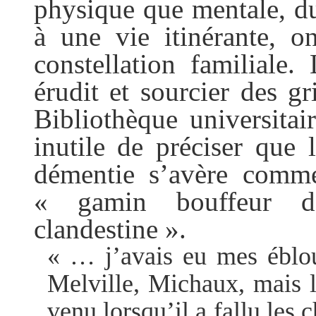
physique que mentale, du 
à une vie itinérante, o
constellation familiale.
érudit et sourcier des gr
Bibliothèque universitai
inutile de préciser que 
démentie s’avère comme
« gamin bouffeur d
clandestine ».
« … j’avais eu mes éblo
Melville, Michaux, mais l
venu lorsqu’il a fallu les 