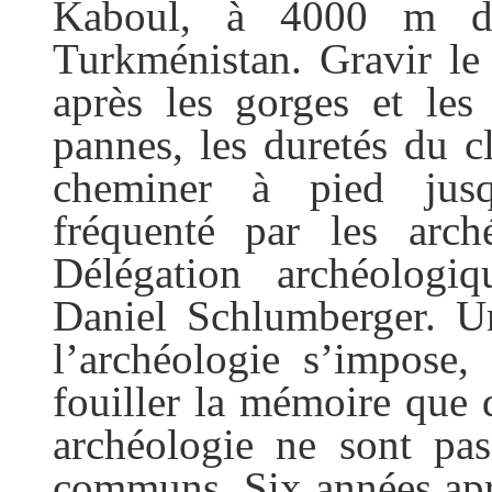
Kaboul, à
4000 m
d’
Turkménistan. Gravir le
après les gorges et les 
pannes, les duretés du c
cheminer à pied jus
fréquenté par les arc
Délégation archéologiq
Daniel Schlumberger. Une
l’archéologie s’impose,
fouiller la mémoire que de
archéologie ne sont pas
communs. Six années apr