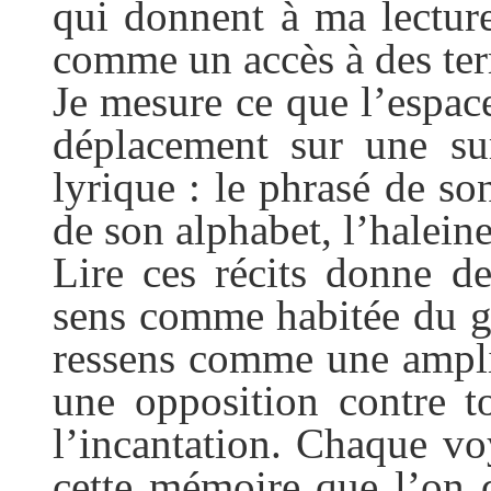
qui donnent à ma lecture
comme un accès à des terr
Je mesure ce que l’espac
déplacement sur une su
lyrique : le phrasé de so
de son alphabet, l’haleine
Lire ces récits donne de
sens comme habitée du g
ressens comme une amplit
une opposition contre t
l’incantation. Chaque vo
cette mémoire que l’on q