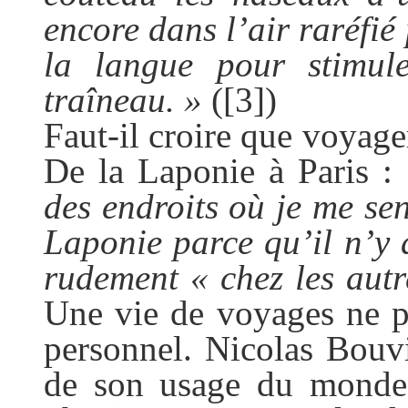
encore dans l’air raréfié 
la langue pour stimul
traîneau. »
(
[3]
)
Faut-il croire que voyage
De la Laponie à Paris :
des endroits où je me se
Laponie parce qu’il n’y 
rudement « chez les autre
Une vie de voyages ne p
personnel. Nicolas Bouv
de son usage du monde. 