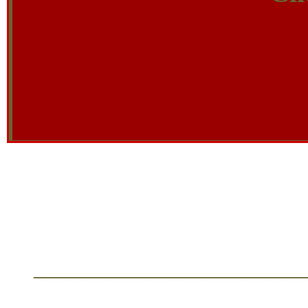
______________________