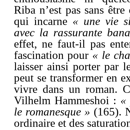
Riba n’est pas sans être
qui incarne
« une vie s
avec la rassurante bana
effet, ne faut-il pas en
fascination pour
« le cha
laisser ainsi porter par
peut se transformer en e
vivre dans un roman. C
Vilhelm Hammeshoi :
« 
le romanesque »
(165). N
ordinaire et des saturati