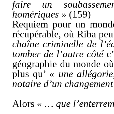
faire un soubasseme
homériques »
(159)
Requiem pour un monde 
récupérable, où Riba peut
chaîne criminelle de l’éd
tomber de l’autre côté
c’
géographie du monde où p
plus qu’
« une allégorie
notaire d’un changement
Alors
« … que l’enterrem