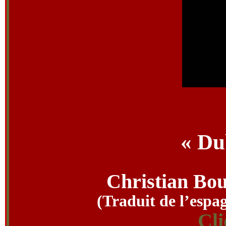
« Du
Christian Bou
(Traduit de l’esp
Cli