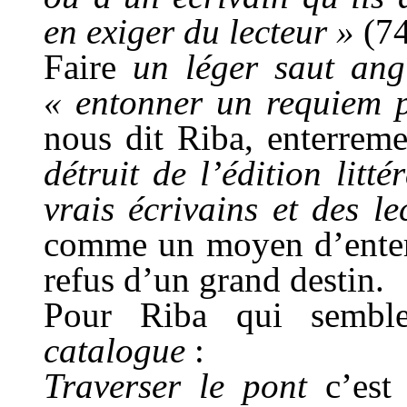
en exiger du lecteur »
(74
Faire
un léger saut ang
« entonner un requiem 
nous dit Riba, enterrem
détruit de l’édition litt
vrais écrivains et des le
comme un moyen d’enterre
refus d’un grand destin.
Pour Riba qui semb
catalogue
:
Traverser le pont
c’est 