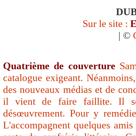
DUB
Sur le site :
E
| ©
Quatrième de couverture
Samu
catalogue exigeant. Néanmoins, 
des nouveaux médias et de conc
il vient de faire faillite. I
désœuvrement. Pour y remédier
L'accompagnent quelques amis é