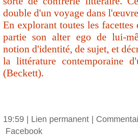
sorte de confrérie littéraire. C
double d'un voyage dans l'œuvre
En explorant toutes les facette
partie son alter ego de lui-m
notion d'identité, de sujet, et d
la littérature contemporaine d
(Beckett).
19:59 |
Lien permanent
|
Commentair
Facebook