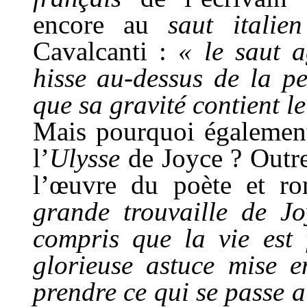
encore au
saut italien
Cavalcanti :
« le saut a
hisse au-dessus de la p
que sa gravité contient le
Mais pourquoi également
l’
Ulysse
de Joyce ? Outre
l’œuvre du poète et ro
grande trouvaille de Jo
compris que la vie est f
glorieuse astuce mise e
prendre ce qui se passe 