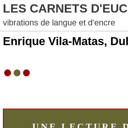
LES CARNETS D'EUCHA
vibrations de langue et d'encre
Enrique Vila-Matas, Du
●
●
●
UNE LECTURE 