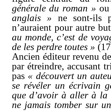
générale du roman »
ou 
anglais »
ne sont-ils p
n’auraient pour autre bu
au monde, c’est de voyag
de les perdre toutes »
(17
Ancien éditeur revenu de 
par étreindre, accusant tr
pas
« découvert un auteu
se révéler un écrivain g
que d’avoir à aller à la
ne jamais tomber sur un