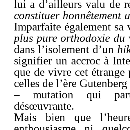
lui a d’ailleurs valu de
constituer honnêtement u
Imparfaite également sa 
plus pure orthodoxie du 
dans l’isolement d’un
hi
signifier un accroc à Int
que de vivre cet étrange
celles de l’ère Gutenberg
– mutation qui parti
désœuvrante.
Mais bien que l’heur
enthousiasme ni quelc