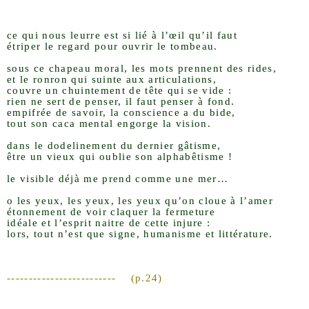
ce qui nous leurre est si lié à l’œil qu’il faut
étriper le regard pour ouvrir le tombeau.
sous ce chapeau moral, les mots prennent des rides,
et le ronron qui suinte aux articulations,
couvre un chuintement de tête qui se vide :
rien ne sert de penser, il faut penser à fond.
empifrée de savoir, la conscience a du bide,
tout son caca mental engorge la vision.
dans le dodelinement du dernier gâtisme,
être un vieux qui oublie son alphabêtisme !
le visible déjà me prend comme une mer…
o les yeux, les yeux, les yeux qu’on cloue à l’amer
étonnement de voir claquer la fermeture
idéale et l’esprit naitre de cette injure :
lors, tout n’est que signe, humanisme et littérature.
-------------------------
(p.24)