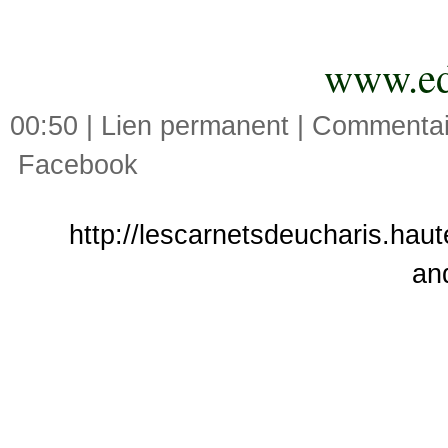
www.edi
00:50 |
Lien permanent
|
Commentair
Facebook
http://lescarnetsdeucharis.haut
an