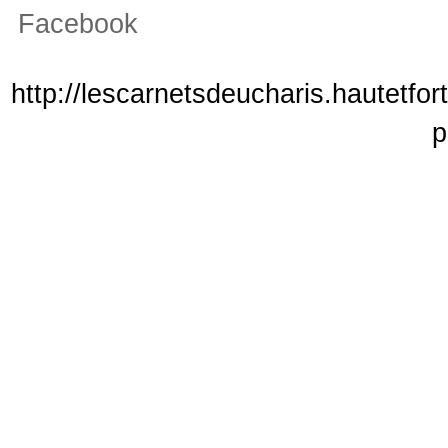
Facebook
http://lescarnetsdeucharis.hautetfo
p