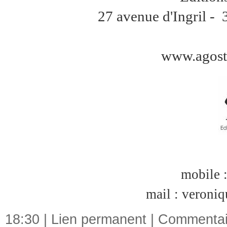
27 avenue d'Ingril 
www.agost
mobile 
mail :
veroniq
18:30 |
Lien permanent
|
Commentair