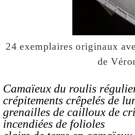
24 exemplaires originaux av
de Véro
Camaïeux du roulis régulie
crépitements crêpelés de l
grenailles de cailloux de c
incendiées de folioles