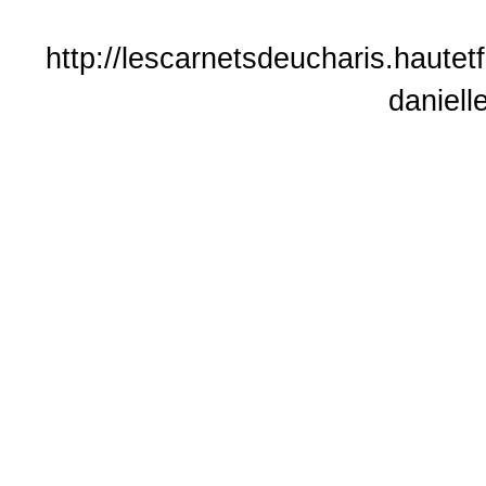
http://lescarnetsdeucharis.hautetf
daniell