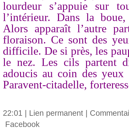
lourdeur s’appuie sur to
l’intérieur. Dans la boue
Alors apparaît l’autre pa
floraison. Ce sont des yeu
difficile. De si près, les pa
le nez. Les cils partent d
adoucis au coin des yeux e
Paravent-citadelle, forteres
22:01 |
Lien permanent
|
Commentair
Facebook