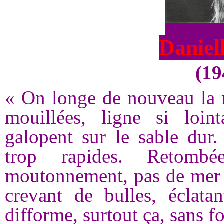
Daniel
(19
« On longe de nouveau la m
mouillées, ligne si loi
galopent sur le sable dur.
trop rapides. Retomb
moutonnement, pas de mer m
crevant de bulles, éclatan
difforme, surtout ça, sans 