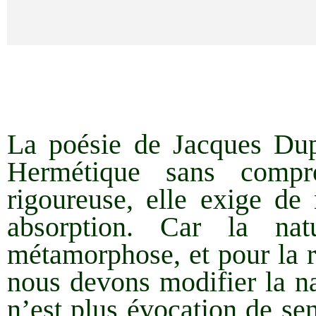
La poésie de Jacques Dupi
Hermétique sans compr
rigoureuse, elle exige de
absorption. Car la n
métamorphose, et pour la r
nous devons modifier la na
n’est plus évocation de sen