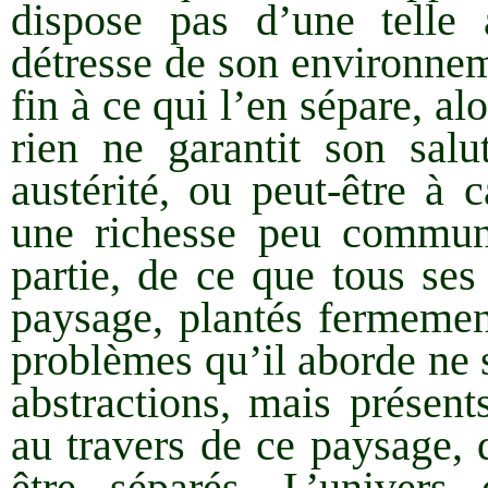
dispose pas d’une telle 
détresse de son environn
fin à ce qui l’en sépare, al
rien ne garantit son salu
austérité, ou peut-être à 
une richesse peu commun
partie, de ce que tous se
paysage, plantés fermement
problèmes qu’il aborde ne
abstractions, mais présen
au travers de ce paysage, 
être séparés. L’univer