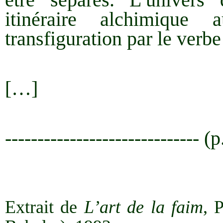
itinéraire alchimiqu
transfiguration par le verbe
[…]
------------------------------ (
Extrait de
L’art de la faim
, 