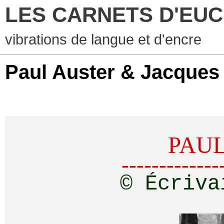
LES CARNETS D'EUCHA
vibrations de langue et d'encre
Paul Auster & Jacques
PAUL
-------------
© Écriva