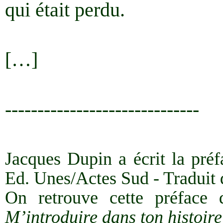
qui était perdu.
[…]
------------------------------
Jacques Dupin a écrit la pré
Ed. Unes/Actes Sud - Traduit 
On retrouve cette préface
M’introduire dans ton histoire