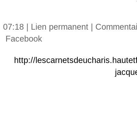
07:18 |
Lien permanent
|
Commentair
Facebook
http://lescarnetsdeucharis.hautet
jacqu